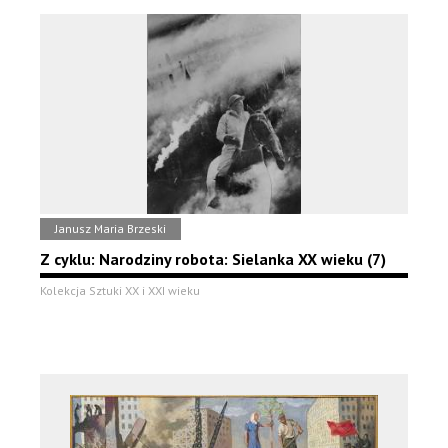
Janusz Maria Brzeski
Z cyklu: Narodziny robota: Sielanka XX wieku (7)
Kolekcja Sztuki XX i XXI wieku