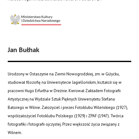
Jan Bułhak
Urodzony w Ostaszynie na Ziemii Nowogrodzkiej, zm. w Giżycku,
studiował filozofię na Uniwersytecie Jagiellońskim, kształcił się w
pracowni Hugo Erfurtha w Dreźnie. Kierował Zakładem Fotografii
Artystycznej na Wydziale Sztuk Pięknych Uniwersytetu Stefana
Batorego w Wilnie. Założyciel i prezes Fotoklubu Wileńskiego (1927),
współzałożyciel Fotoklubu Polskiego (1929) i ZPAF (1947). Twórca
fotografiki i fotografii ojczystej. Przez większość życia związany z
Wilnem.