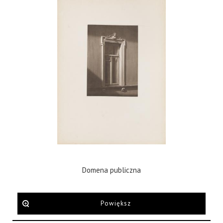
Domena publiczna
Powiększ