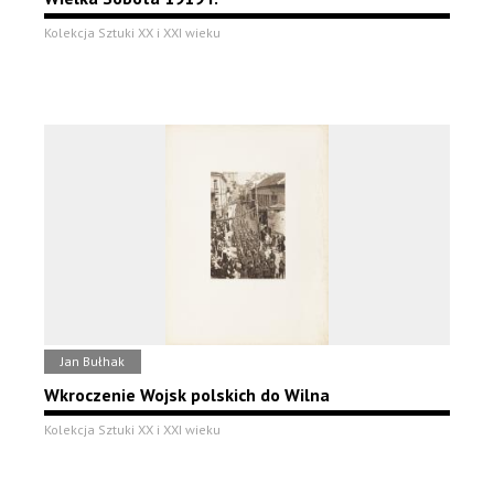
Kolekcja Sztuki XX i XXI wieku
Jan Bułhak
Wkroczenie Wojsk polskich do Wilna
Kolekcja Sztuki XX i XXI wieku