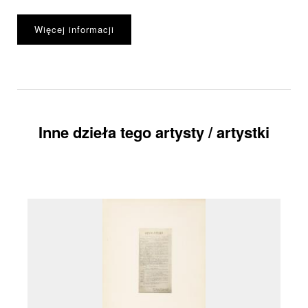
Więcej informacji
Inne dzieła tego artysty / artystki