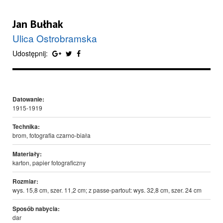
Jan Bułhak
Ulica Ostrobramska
Udostępnij:
Datowanie:
1915-1919
Technika:
brom, fotografia czarno-biała
Materiały:
karton, papier fotograficzny
Rozmiar:
wys. 15,8 cm, szer. 11,2 cm; z passe-partout: wys. 32,8 cm, szer. 24 cm
Sposób nabycia:
dar