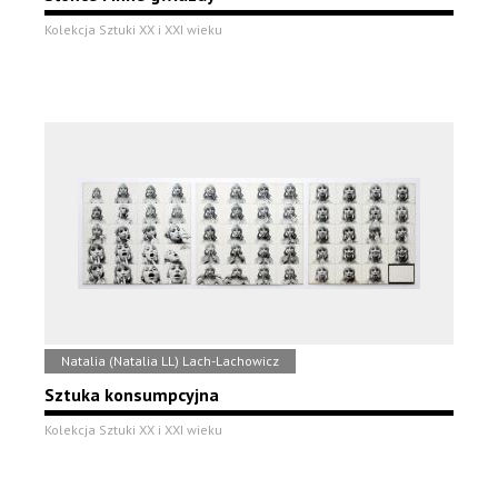
Kolekcja Sztuki XX i XXI wieku
Natalia (Natalia LL) Lach-Lachowicz
Sztuka konsumpcyjna
Kolekcja Sztuki XX i XXI wieku