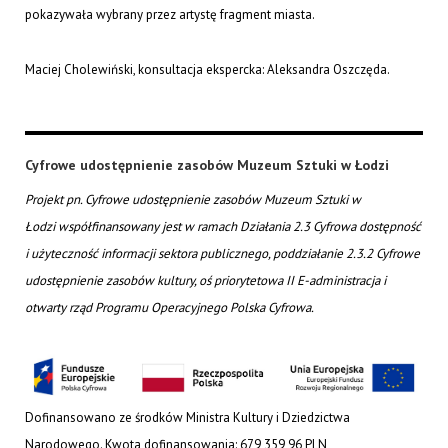
pokazywała wybrany przez artystę fragment miasta.
Maciej Cholewiński, konsultacja ekspercka: Aleksandra Oszczęda.
Cyfrowe udostępnienie zasobów Muzeum Sztuki w Łodzi
Projekt pn. Cyfrowe udostępnienie zasobów Muzeum Sztuki w
Łodzi współfinansowany jest w ramach Działania 2.3 Cyfrowa dostępność
i użyteczność informacji sektora publicznego, poddziałanie 2.3.2 Cyfrowe
udostępnienie zasobów kultury, oś priorytetowa II E-administracja i
otwarty rząd Programu Operacyjnego Polska Cyfrowa.
Dofinansowano ze środków Ministra Kultury i Dziedzictwa
Narodowego. Kwota dofinansowania: 679 359,96 PLN