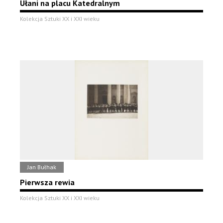
Ułani na placu Katedralnym
Kolekcja Sztuki XX i XXI wieku
Jan Bułhak
Pierwsza rewia
Kolekcja Sztuki XX i XXI wieku