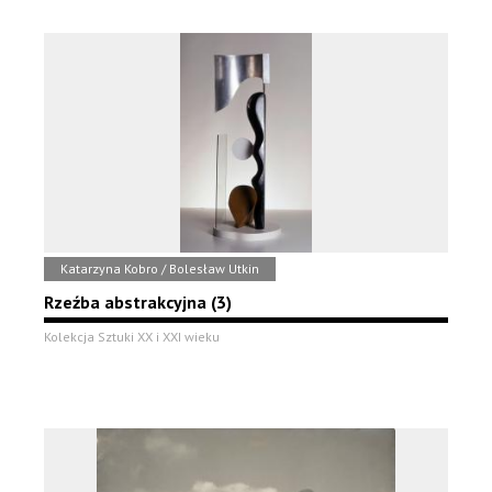
Katarzyna Kobro / Bolesław Utkin
Rzeźba abstrakcyjna (3)
Kolekcja Sztuki XX i XXI wieku