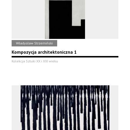
Władysław Strzemiński
Kompozycja architektoniczna 1
Kolekcja Sztuki XX i XXI wieku