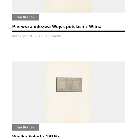
Jan Bułhak
Pierwsza odezwa Wojsk polskich z Wilna
Kolekcja Sztuki XX i XXI wieku
Jan Bułhak
Wielka Sobota 1919 r.