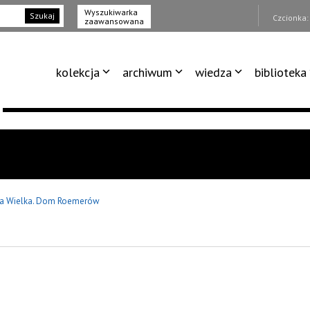
Wyszukiwarka
Szukaj
Czcionka
zaawansowana
kolekcja
archiwum
wiedza
biblioteka
ca Wielka. Dom Roemerów