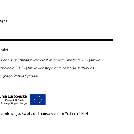
częda.
odzi
Łodzi współfinansowany jest w ramach Działania 2.3 Cyfrowa
działanie 2.3.2 Cyfrowe udostępnienie zasobów kultury, oś
acyjnego Polska Cyfrowa.
 Narodowego. Kwota dofinansowania: 679 359,96 PLN