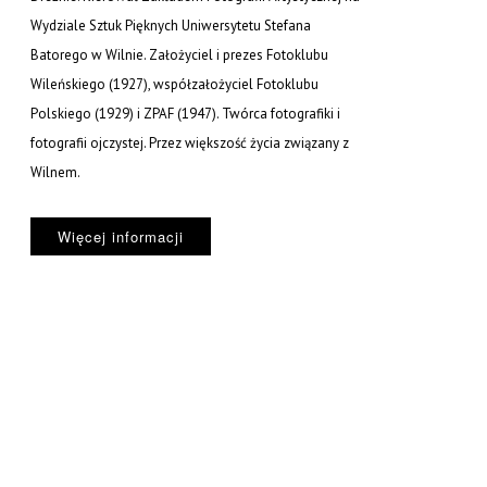
Wydziale Sztuk Pięknych Uniwersytetu Stefana
Batorego w Wilnie. Założyciel i prezes Fotoklubu
Wileńskiego (1927), współzałożyciel Fotoklubu
Polskiego (1929) i ZPAF (1947). Twórca fotografiki i
fotografii ojczystej. Przez większość życia związany z
Wilnem.
Więcej informacji