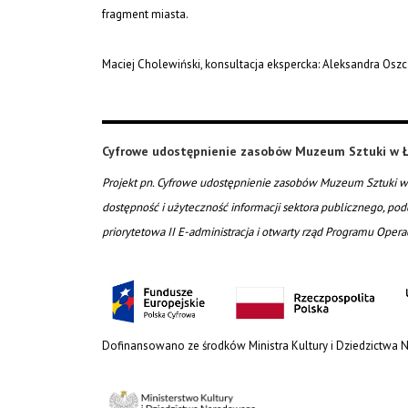
fragment miasta.
Maciej Cholewiński, konsultacja ekspercka: Aleksandra Osz
Cyfrowe udostępnienie zasobów Muzeum Sztuki w Ł
Projekt pn. Cyfrowe udostępnienie zasobów Muzeum Sztuki w 
dostępność i użyteczność informacji sektora publicznego, pod
priorytetowa II E-administracja i otwarty rząd Programu Oper
Dofinansowano ze środków Ministra Kultury i Dziedzictwa