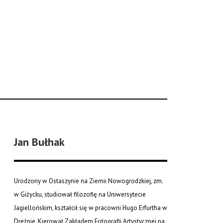
Jan Bułhak
Urodzony w Ostaszynie na Ziemii Nowogrodzkiej, zm.
w Giżycku, studiował filozofię na Uniwersytecie
Jagiellońskim, kształcił się w pracowni Hugo Erfurtha w
Dreźnie. Kierował Zakładem Fotografii Artystycznej na