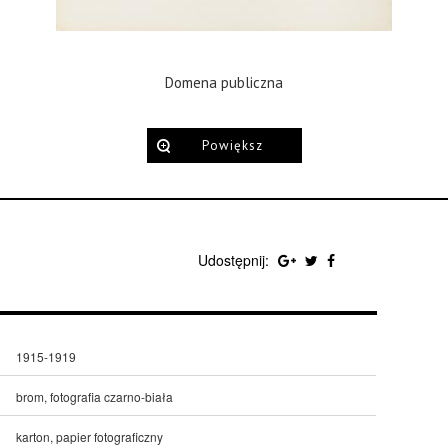
Domena publiczna
Powiększ
Udostępnij:
1915-1919
brom, fotografia czarno-biała
karton, papier fotograficzny