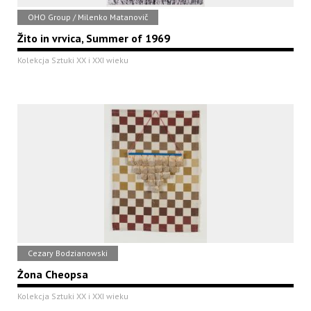
OHO Group / Milenko Matanovič
Žito in vrvica, Summer of 1969
Kolekcja Sztuki XX i XXI wieku
Cezary Bodzianowski
Żona Cheopsa
Kolekcja Sztuki XX i XXI wieku