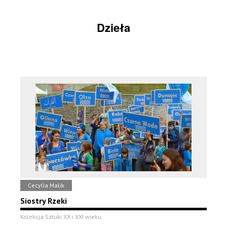
Dzieła
Cecylia Malik
Siostry Rzeki
Kolekcja Sztuki XX i XXI wieku