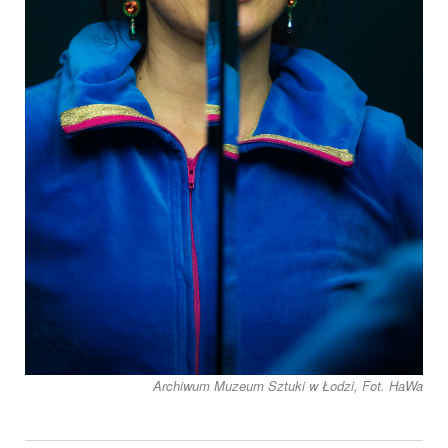
Archiwum Muzeum Sztuki w Łodzi, Fot. HaWa