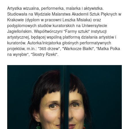
Artystka wizualna, performerka, malarka i aktywistka.
Studiowała na Wydziale Malarstwa Akademii Sztuk Pięknych w
Krakowie (dyplom w pracowni Leszka Misiaka) oraz
podyplomowych studiów kuratorskich na Uniwersytecie
Jagiellońskim. Współtwórczyni "Farmy sztuki" instytucji
artystycznej, będącej wspólną platformą działania artystów i
kuratorów. Autorka/inicjatorka głośnych performatywnych
projektów, m.in.: "365 drzew", "Warkocze Białki", "Matka Polka
na wyrębie", "Siostry Rzeki".