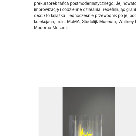
prekursorek tańca postmodernistycznego. Jej nowat
improwizację i codzienne działania, redefiniując gr
ruchu
to książka i jednocześnie przewodnik po jej pod
kolekcjach, m.in. MoMA, Stedelijk Museum, Whitney
Moderna Museet.