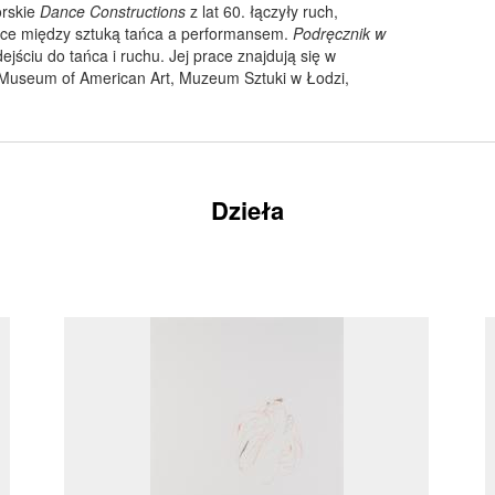
orskie
Dance Constructions
z lat 60. łączyły ruch,
anice między sztuką tańca a performansem.
Podręcznik w
ejściu do tańca i ruchu. Jej prace znajdują się w
 Museum of American Art, Muzeum Sztuki w Łodzi,
Dzieła