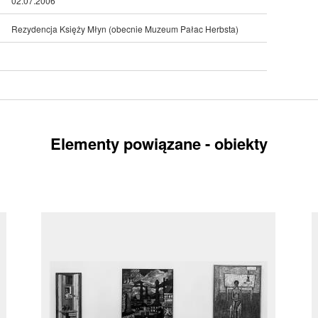
02.07.2006
Rezydencja Księży Młyn (obecnie Muzeum Pałac Herbsta)
Elementy powiązane - obiekty