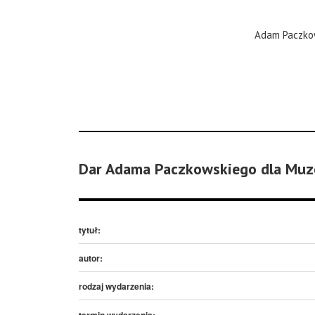
Adam Paczkow
Dar Adama Paczkowskiego dla Muz
tytuł:
autor:
rodzaj wydarzenia:
termin wydarzenia: