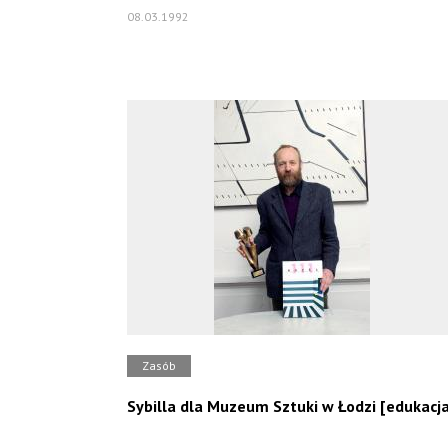
08.03.1992
Zasób
Sybilla dla Muzeum Sztuki w Łodzi [edukacj