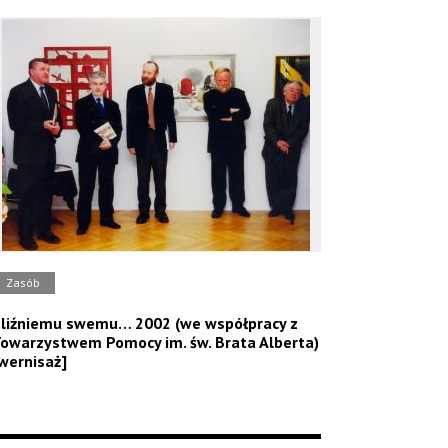
Zasób
liźniemu swemu… 2002 (we współpracy z
owarzystwem Pomocy im. św. Brata Alberta)
wernisaż]