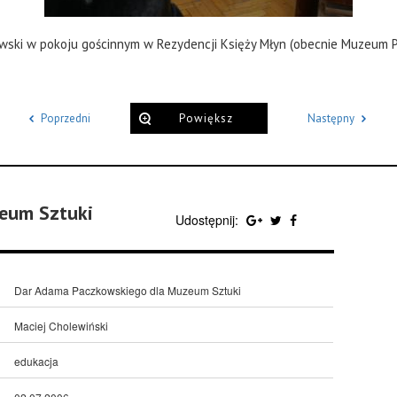
ski w pokoju gościnnym w Rezydencji Księży Młyn (obecnie Muzeum P
Poprzedni
Powiększ
Następny
eum Sztuki
Udostępnij:
Dar Adama Paczkowskiego dla Muzeum Sztuki
Maciej Cholewiński
edukacja