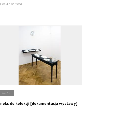
9.02-10.03.2002
Zasób
neks do kolekcji [dokumentacja wystawy]