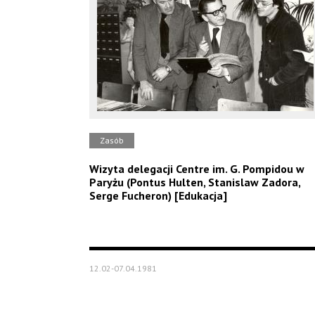
Zasób
Wizyta delegacji Centre im. G. Pompidou w
Paryżu (Pontus Hulten, Stanislaw Zadora,
Serge Fucheron) [Edukacja]
12.02-07.04.1981