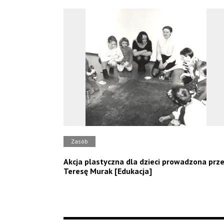
Zasób
Akcja plastyczna dla dzieci prowadzona prz
Teresę Murak [Edukacja]