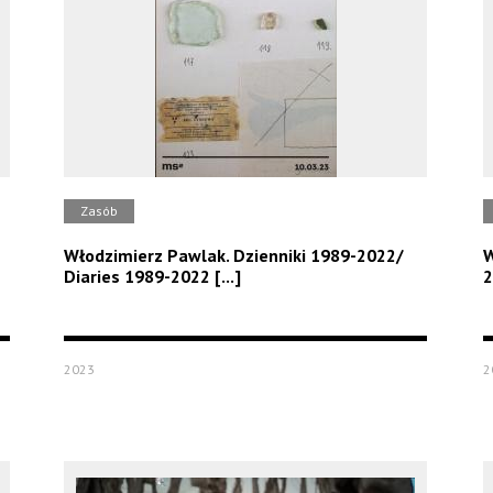
Zasób
Włodzimierz Pawlak. Dzienniki 1989-2022/
W
Diaries 1989-2022 [...]
2
2023
2