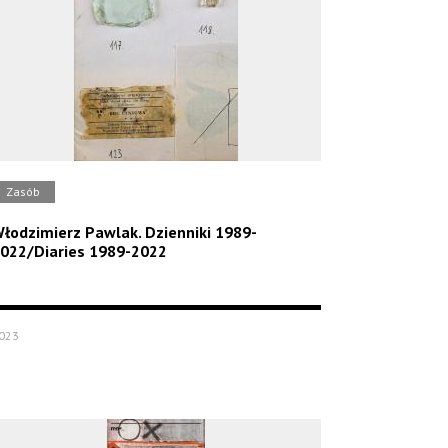
Zasób
łodzimierz Pawlak. Dzienniki 1989-
022/Diaries 1989-2022
023