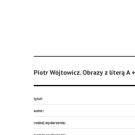
Piotr Wójtowicz. Obrazy z literą A 
tytuł:
autor:
rodzaj wydarzenia:
termin wydarzenia: