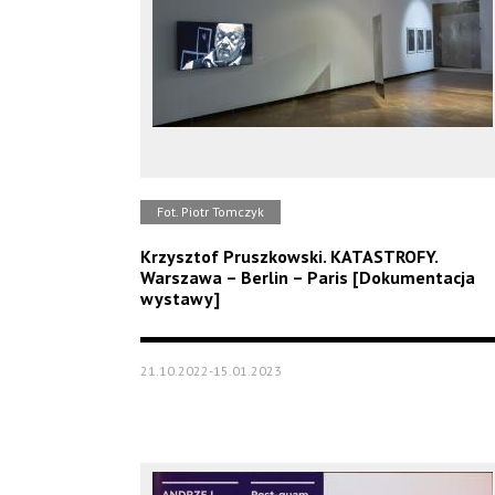
Fot. Piotr Tomczyk
Krzysztof Pruszkowski. KATASTROFY.
Warszawa – Berlin – Paris [Dokumentacja
wystawy]
21.10.2022-15.01.2023