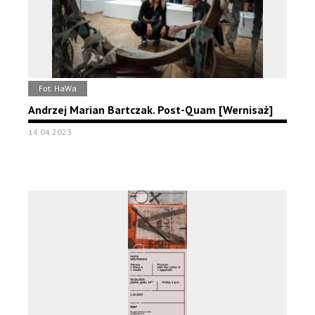
Fot. HaWa
Andrzej Marian Bartczak. Post-Quam [Wernisaż]
14.04.2023