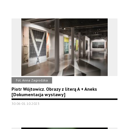
Fot. Anna Zagrodzka
Piotr Wójtowicz. Obrazy z literą A + Aneks
[Dokumentacja wystawy]
30.06-01.10.2023