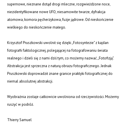
supernowe, nieznane dotąd drogi mleczne, rozgwieżdżone noce,
niezidentyfikowane nowe UFO, niesamowite twarze, dyfrakcja
atomowa, komora pęcherzykowa, fuzje jądrowe. Od nieskończenie
wielkiego do nieskończenie małego.
Krzysztof Pruszkowski uwolnił się dzięki „Fotosyntezie" z kajdan
fotografii faktologicznej, polegającej na fotografowaniu świata
realnego i dzieli się z nami dziś tym, co możemy nazwać „Fotofizją".
Abstrakcja jest sprzeczna z naturą obrazu fotograficznego. Jednak
Pruszkowski doprowadził znane granice praktyki fotograficznej do
niemal absolutnej abstrakcji.
Wyobraźnia zostaje całkowicie uwolniona od rzeczywistości. Możemy
ruszyć w podróż.
Thierry Samuel