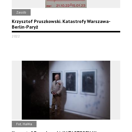
Zasób
Krzysztof Pruszkowski. Katastrofy Warszawa-
Berlin-Paryż
2022
Fot. HaWa