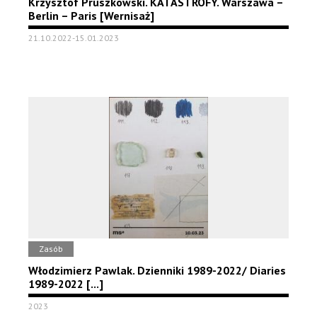
Krzysztof Pruszkowski. KATASTROFY. Warszawa –
Berlin – Paris [Wernisaż]
21.10.2022-15.01.2023
Zasób
Włodzimierz Pawlak. Dzienniki 1989-2022/ Diaries
1989-2022 [...]
2023