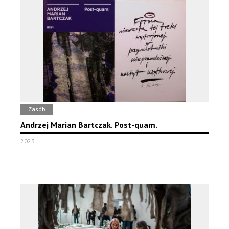
Zasób
Andrzej Marian Bartczak. Post-quam.
2023