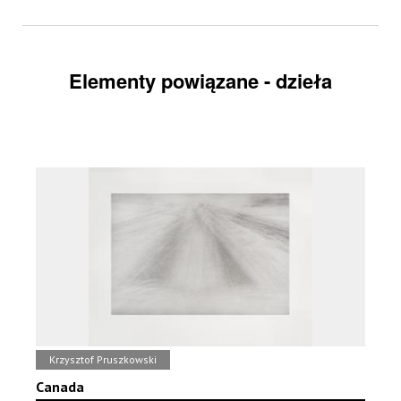
Elementy powiązane - dzieła
Krzysztof Pruszkowski
Canada