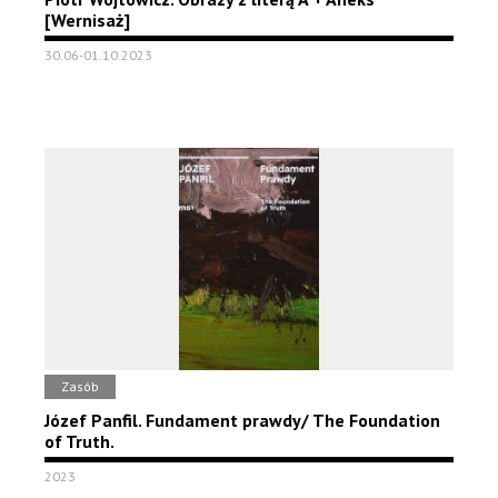
[Wernisaż]
30.06-01.10.2023
Zasób
Józef Panfil. Fundament prawdy/ The Foundation
of Truth.
2023