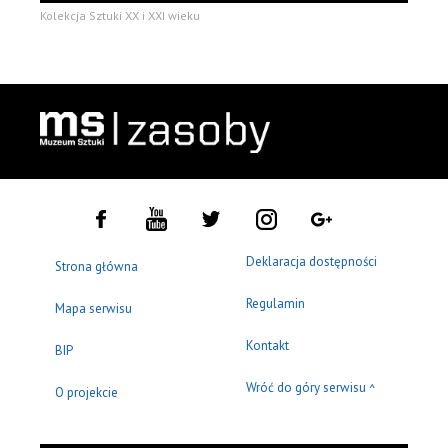
Kolekcja Sztuki XX i XXI wieku
Deklaracja dostępności
Strona główna
Regulamin
Mapa serwisu
Kontakt
BIP
Wróć do góry serwisu
^
O projekcie