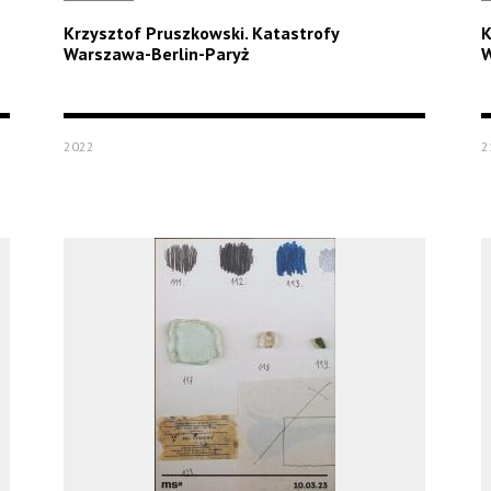
Krzysztof Pruszkowski. Katastrofy
K
Warszawa-Berlin-Paryż
W
2022
2