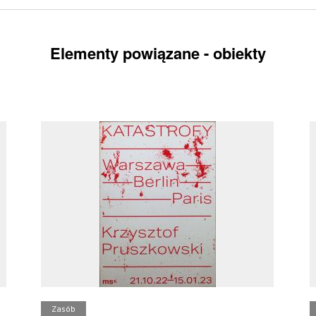
Elementy powiązane - obiekty
Zasób