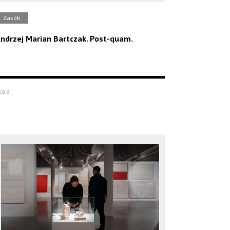
Zasób
ndrzej Marian Bartczak. Post-quam.
023