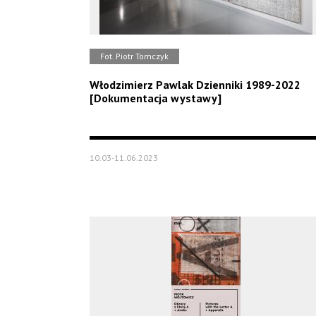
Fot. Piotr Tomczyk
Włodzimierz Pawlak Dzienniki 1989-2022
[Dokumentacja wystawy]
10.03-11.06.2023