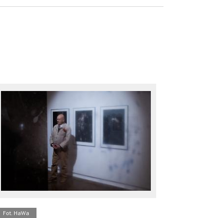
Fot. HaWa