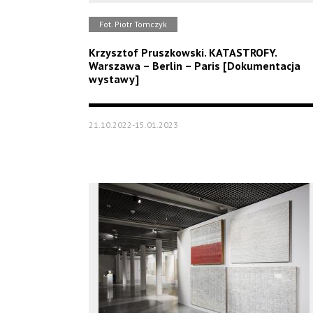
Fot. Piotr Tomczyk
Krzysztof Pruszkowski. KATASTROFY.
Warszawa – Berlin – Paris [Dokumentacja
wystawy]
21.10.2022-15.01.2023