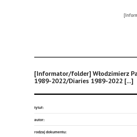
[Infor
[Informator/folder] Włodzimierz Pa
1989-2022/Diaries 1989-2022 [...]
tytuł:
autor:
rodzaj dokumentu: