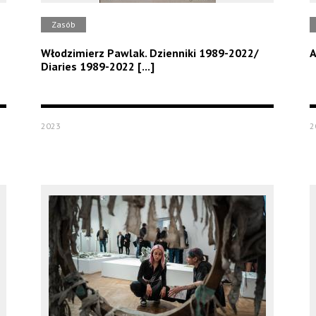
Zasób
Włodzimierz Pawlak. Dzienniki 1989-2022/
A
Diaries 1989-2022 [...]
2023
2