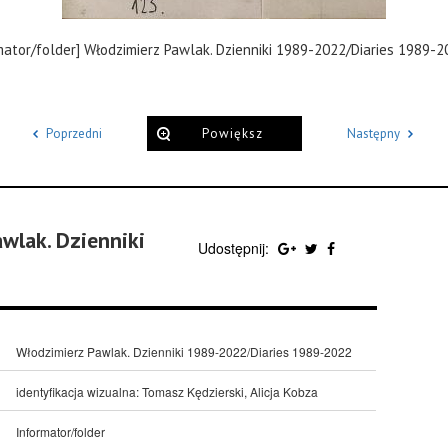
mator/folder] Włodzimierz Pawlak. Dzienniki 1989-2022/Diaries 1989-202
Poprzedni
Powiększ
Następny
wlak. Dzienniki
Udostępnij:
Włodzimierz Pawlak. Dzienniki 1989-2022/Diaries 1989-2022
identyfikacja wizualna: Tomasz Kędzierski, Alicja Kobza
Informator/folder