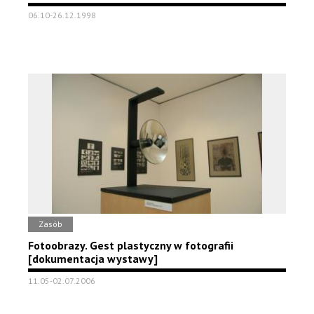
06.10-26.12.1998
Zasób
Fotoobrazy. Gest plastyczny w fotografii
[dokumentacja wystawy]
11.05-02.07.2006