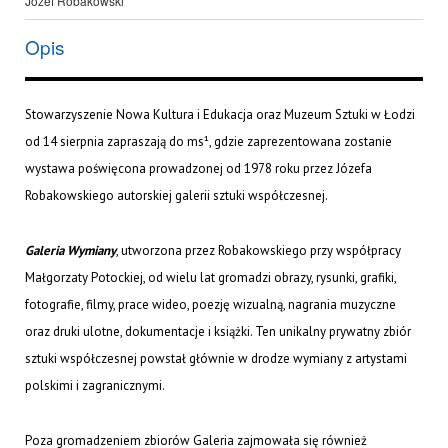
Józef Robakowski
Opis
Stowarzyszenie Nowa Kultura i Edukacja oraz Muzeum Sztuki w Łodzi
od 14 sierpnia zapraszają do ms¹, gdzie zaprezentowana zostanie
wystawa poświęcona prowadzonej od 1978 roku przez Józefa
Robakowskiego autorskiej galerii sztuki współczesnej.
Galeria Wymiany
, utworzona przez Robakowskiego przy współpracy
Małgorzaty Potockiej, od wielu lat gromadzi obrazy, rysunki, grafiki,
fotografie, filmy, prace wideo, poezję wizualną, nagrania muzyczne
oraz druki ulotne, dokumentacje i książki. Ten unikalny prywatny zbiór
sztuki współczesnej powstał głównie w drodze wymiany z artystami
polskimi i zagranicznymi.
Poza gromadzeniem zbiorów Galeria zajmowała się również