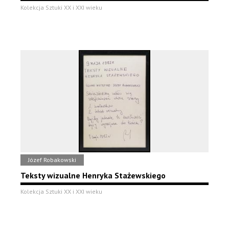
Kolekcja Sztuki XX i XXI wieku
Józef Robakowski
Teksty wizualne Henryka Stażewskiego
Kolekcja Sztuki XX i XXI wieku