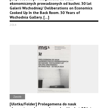
ekonomicznych prowadzonych od kuchni. 30 lat
Galerii Wschodniej/ Deliberations on Economics
Cooked Up In the Back Room. 30 Years of
Wschodnia Gallery. [...]
2014
Zasób
[Ulotka/Folder] Prolegomena do nauk