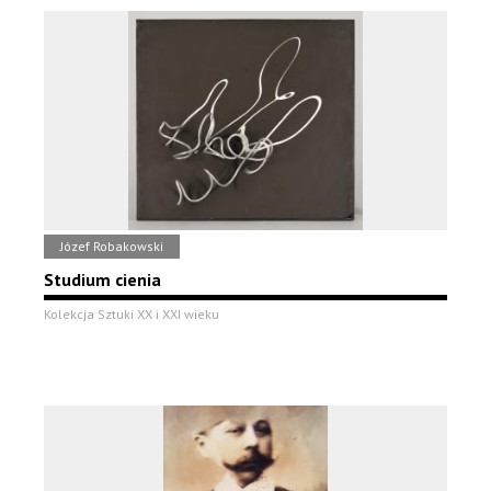
Józef Robakowski
Studium cienia
Kolekcja Sztuki XX i XXI wieku