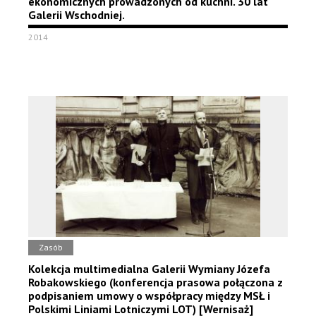
ekonomicznych prowadzonych od kuchni. 30 lat
Galerii Wschodniej.
2014
Zasób
Kolekcja multimedialna Galerii Wymiany Józefa
Robakowskiego (konferencja prasowa połączona z
podpisaniem umowy o współpracy między MSŁ i
Polskimi Liniami Lotniczymi LOT) [Wernisaż]