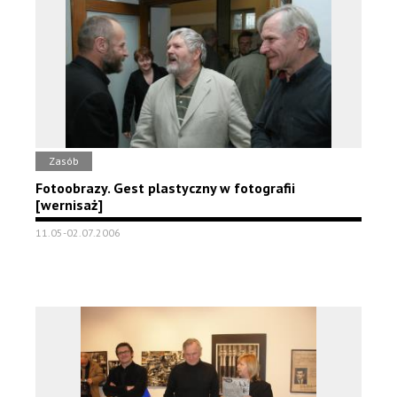
Zasób
Fotoobrazy. Gest plastyczny w fotografii
[wernisaż]
11.05-02.07.2006