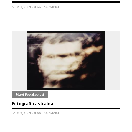
Kolekcja Sztuki XX i XXI wieku
Józef Robakowski
Fotografia astralna
Kolekcja Sztuki XX i XXI wieku