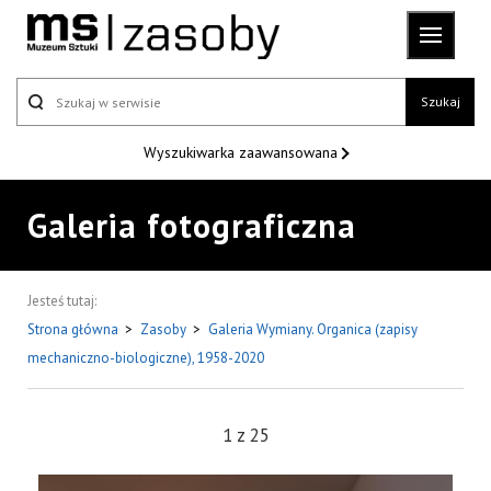
Szukaj
Wyszukiwarka
zaawansowana
Galeria fotograficzna
Jesteś tutaj:
Strona główna
>
Zasoby
>
Galeria Wymiany. Organica (zapisy
mechaniczno-biologiczne), 1958-2020
1
z
25