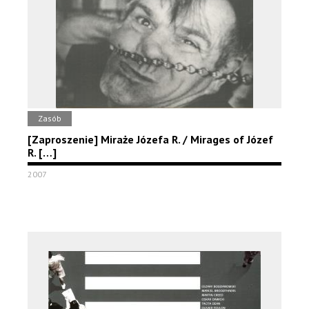
Zasób
[Zaproszenie] Miraże Józefa R. / Mirages of Józef
R. […]
2007