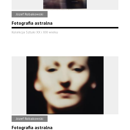
Józef Robakowski
Fotografia astralna
Kolekcja Sztuki XX i XXI wieku
Józef Robakowski
Fotografia astralna