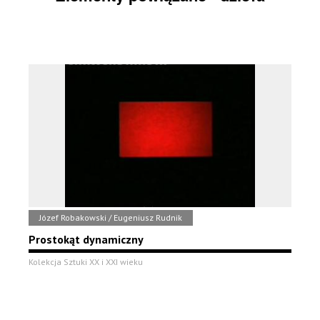
Józef Robakowski / Eugeniusz Rudnik
Prostokąt dynamiczny
Kolekcja Sztuki XX i XXI wieku