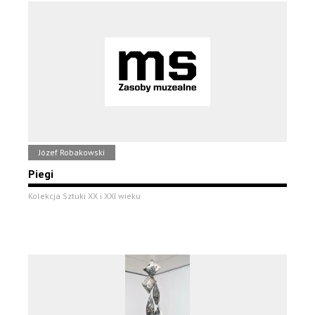
Józef Robakowski
Piegi
Kolekcja Sztuki XX i XXI wieku