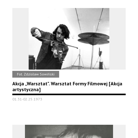
Fot. Zdzisław Sowiński
Akcja „Warsztat". Warsztat Formy Filmowej [Akcja
artystyczna]
01.31-02.25.1973