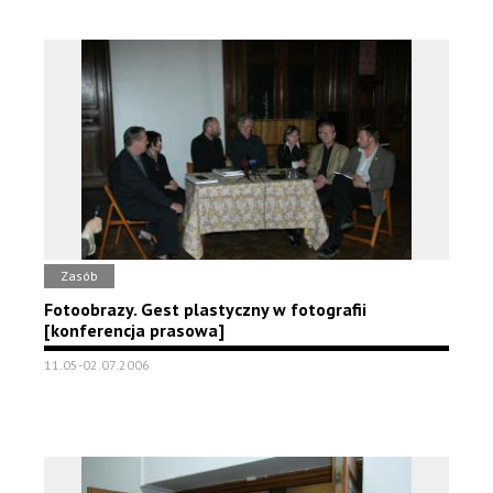
Zasób
Fotoobrazy. Gest plastyczny w fotografii
[konferencja prasowa]
11.05-02.07.2006