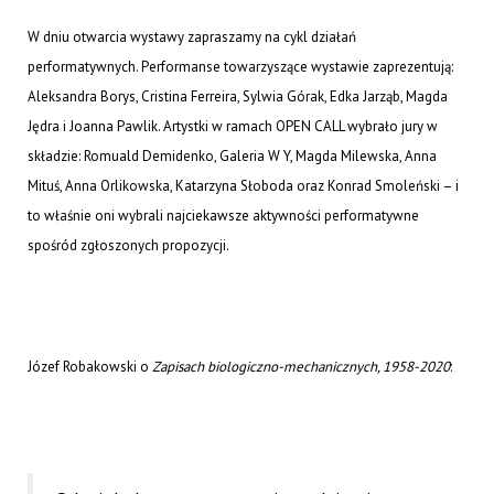
W dniu otwarcia wystawy zapraszamy na cykl działań
performatywnych. Performanse towarzyszące wystawie zaprezentują:
Aleksandra Borys, Cristina Ferreira, Sylwia Górak, Edka Jarząb, Magda
Jędra i Joanna Pawlik. Artystki w ramach OPEN CALL wybrało jury w
składzie: Romuald Demidenko, Galeria W Y, Magda Milewska, Anna
Mituś, Anna Orlikowska, Katarzyna Słoboda oraz Konrad Smoleński – i
to właśnie oni wybrali najciekawsze aktywności performatywne
spośród zgłoszonych propozycji.
Józef Robakowski o
Zapisach biologiczno-mechanicznych, 1958-2020
: