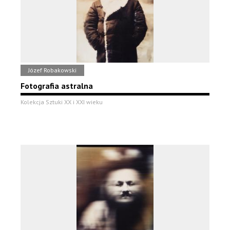
Józef Robakowski
Fotografia astralna
Kolekcja Sztuki XX i XXI wieku