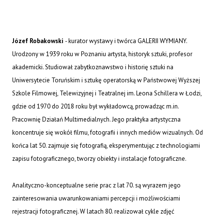
Józef Robakowski
- kurator wystawy i twórca GALERII WYMIANY.
Urodzony w 1939 roku w Poznaniu artysta, historyk sztuki, profesor
akademicki. Studiował zabytkoznawstwo i historię sztuki na
Uniwersytecie Toruńskim i sztukę operatorską w Państwowej Wyższej
Szkole Filmowej, Telewizyjnej i Teatralnej im. Leona Schillera w Łodzi,
gdzie od 1970 do 2018 roku był wykładowcą, prowadząc m.in.
Pracownię Działań Multimedialnych. Jego praktyka artystyczna
koncentruje się wokół filmu, fotografii i innych mediów wizualnych. Od
końca lat 50. zajmuje się fotografią, eksperymentując z technologiami
zapisu fotograficznego, tworzy obiekty i instalacje fotograficzne.
Analityczno-konceptualne serie prac z lat 70. są wyrazem jego
zainteresowania uwarunkowaniami percepcji i możliwościami
rejestracji fotograficznej. W latach 80. realizował cykle zdjęć