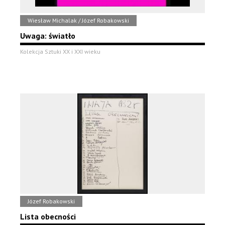
Wiesław Michalak / Józef Robakowski
Uwaga: światło
Kolekcja Sztuki XX i XXI wieku
Józef Robakowski
Lista obecności