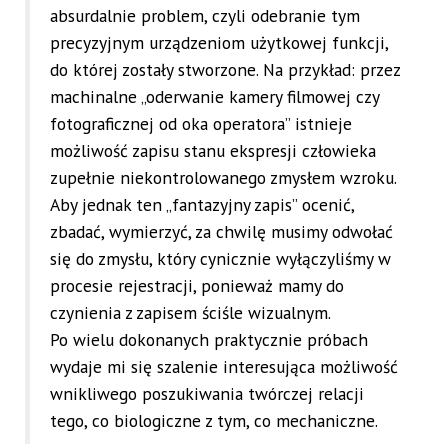
absurdalnie problem, czyli odebranie tym
precyzyjnym urządzeniom użytkowej funkcji,
do której zostały stworzone. Na przykład: przez
machinalne „oderwanie kamery filmowej czy
fotograficznej od oka operatora” istnieje
możliwość zapisu stanu ekspresji człowieka
zupełnie niekontrolowanego zmysłem wzroku.
Aby jednak ten „fantazyjny zapis” ocenić,
zbadać, wymierzyć, za chwilę musimy odwołać
się do zmysłu, który cynicznie wyłączyliśmy w
procesie rejestracji, ponieważ mamy do
czynienia z zapisem ściśle wizualnym.
Po wielu dokonanych praktycznie próbach
wydaje mi się szalenie interesująca możliwość
wnikliwego poszukiwania twórczej relacji
tego, co biologiczne z tym, co mechaniczne.