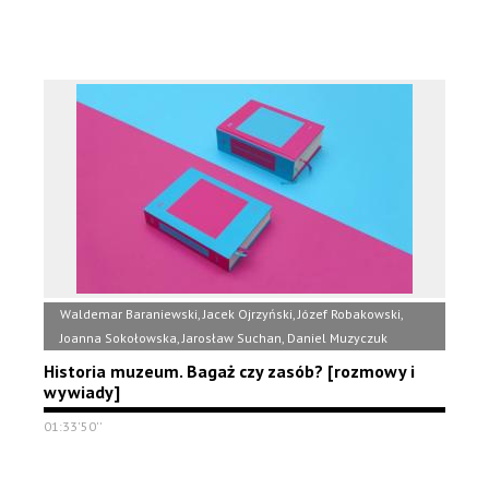
Waldemar Baraniewski, Jacek Ojrzyński, Józef Robakowski,
Joanna Sokołowska, Jarosław Suchan, Daniel Muzyczuk
Historia muzeum. Bagaż czy zasób? [rozmowy i
wywiady]
01:33'50''