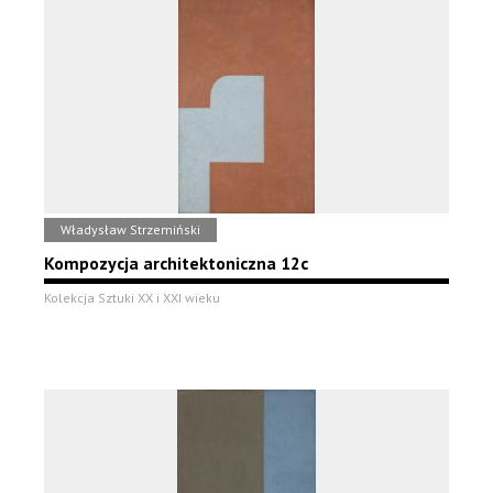
Władysław Strzemiński
Kompozycja architektoniczna 12c
Kolekcja Sztuki XX i XXI wieku