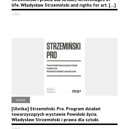
life. Władysław Strzemiński and rigths for art. [...]
2010
Zasób
[Ulotka] Strzemiński. Pro. Program działań
towarzyszących wystawie Powidoki życia.
Władysław Strzemiński i prawa dla sztuki.
2010