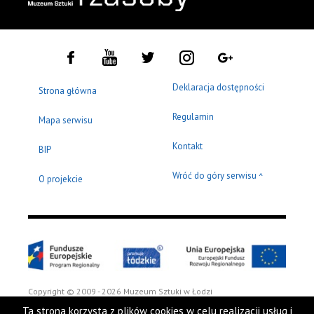
Deklaracja dostępności
Strona główna
Regulamin
Mapa serwisu
Kontakt
BIP
Wróć do góry serwisu
^
O projekcie
Copyright © 2009 - 2026 Muzeum Sztuki w Łodzi
Ta strona korzysta z plików cookies w celu realizacji usług i