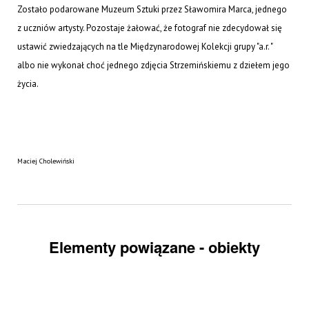
Zostało podarowane Muzeum Sztuki przez Sławomira Marca, jednego
z uczniów artysty. Pozostaje żałować, że fotograf nie zdecydował się
ustawić zwiedzających na tle Międzynarodowej Kolekcji grupy "a.r. "
albo nie wykonał choć jednego zdjęcia Strzemińskiemu z dziełem jego
życia.
Maciej Cholewiński
Elementy powiązane - obiekty