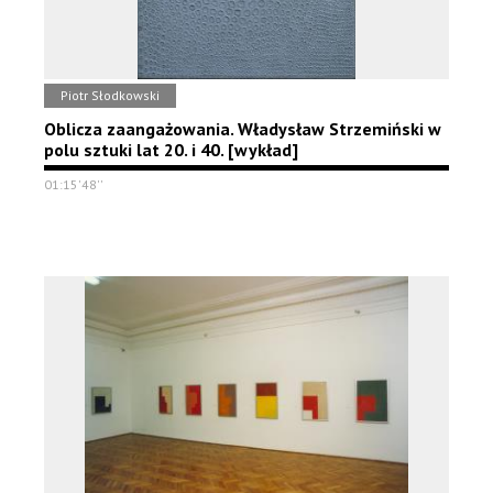
Piotr Słodkowski
Oblicza zaangażowania. Władysław Strzemiński w
polu sztuki lat 20. i 40. [wykład]
01:15'48''