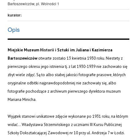
Bartoszewiczów, pl. Wolności 1
kurator:
Opis
Miejskie Muzeum Historii i Sztuki im. Juliana i Kazimierza
Bartoszewiczów
otwarte zostało 13 kwietnia 1930 roku. Niestety z
pierwszego okresu jego istnienia tj. z lat 1930-1939 nie zachowało się
zbyt wiele zdjęć. Są to albo słabej jakości fotografie prasowe, których
oryginalne odbitki najprawdopodobniej nie zachowały się, albo
fotografie pochodzące z archiwum pierwszego dyrektora muzeum
Mariana Minicha.
Wyjątek stanowi unikatowe zdjęcie wykonane po 1931 roku, na którym
widać… Władysława Strzemińskiego z uczniami III Kursu Publicznej
Szkoły Dokształcającej Zawodowej nr 10 przy ul. Andrzeja 7 w Łodzi.