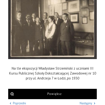
Na tle ekspozycji Władysław Strzemiński z uczniami III
Kursu Publicznej Szkoły Dokształcającej Zawodowej nr 10
przy ul. Andrzeja 7 w Łodzi, po 1930
Powiększ
Poprzedni
Następny