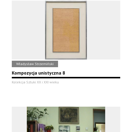
Władysław Strzemiński
Kompozycja unistyczna 8
Kolekcja Sztuki XX i XXI wieku