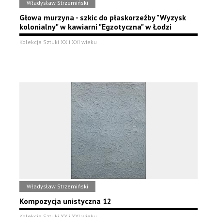
Władysław Strzemiński
Głowa murzyna - szkic do płaskorzeźby "Wyzysk
kolonialny" w kawiarni "Egzotyczna" w Łodzi
Kolekcja Sztuki XX i XXI wieku
Władysław Strzemiński
Kompozycja unistyczna 12
Kolekcja Sztuki XX i XXI wieku