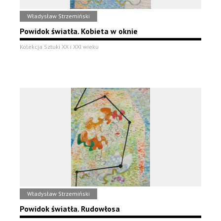
Władysław Strzemiński
Powidok światła. Kobieta w oknie
Kolekcja Sztuki XX i XXI wieku
Władysław Strzemiński
Powidok światła. Rudowłosa