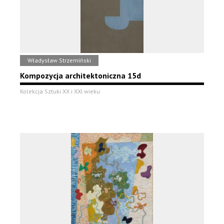
Władysław Strzemiński
Kompozycja architektoniczna 15d
Kolekcja Sztuki XX i XXI wieku