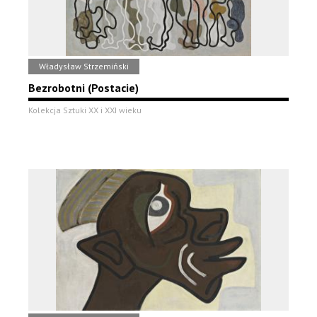
Władysław Strzemiński
Bezrobotni (Postacie)
Kolekcja Sztuki XX i XXI wieku