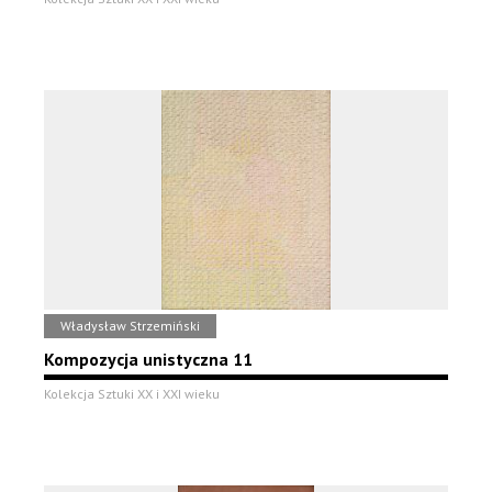
Władysław Strzemiński
Kompozycja unistyczna 11
Kolekcja Sztuki XX i XXI wieku