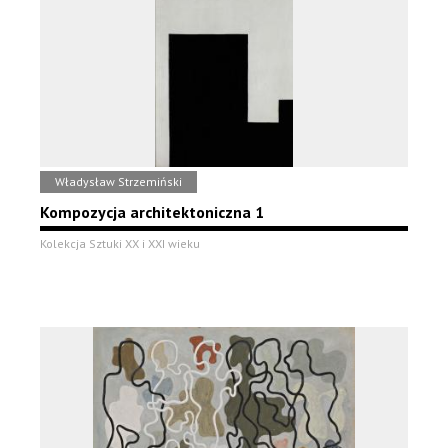
Władysław Strzemiński
Kompozycja architektoniczna 1
Kolekcja Sztuki XX i XXI wieku