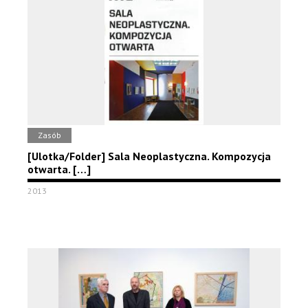
Zasób
[Ulotka/Folder] Sala Neoplastyczna. Kompozycja
otwarta. […]
2013