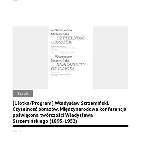
Zasób
[Ulotka/Program] Władysław Strzemiński.
Czytelność obrazów. Międzynarodowa konferencja
poświęcona twórczości Władysława
Strzemińskiego (1893-1952)
2011