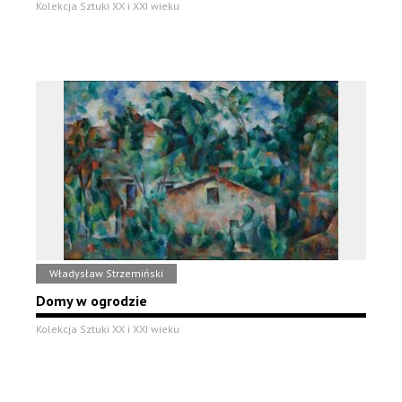
Kolekcja Sztuki XX i XXI wieku
Władysław Strzemiński
Domy w ogrodzie
Kolekcja Sztuki XX i XXI wieku