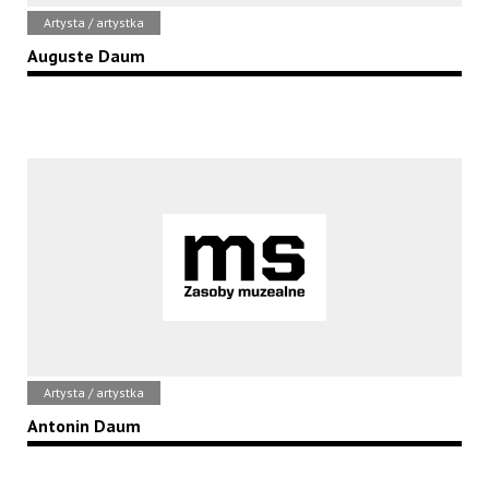
Artysta / artystka
Auguste Daum
Artysta / artystka
Antonin Daum