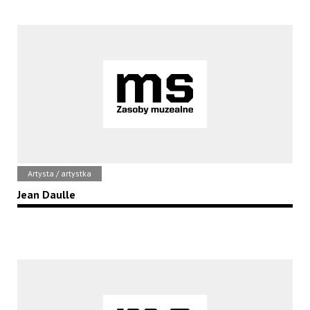
Artysta / artystka
Jean Daulle