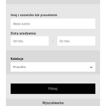
Imię i nazwisko lub pseudonim
Data urodzenia:
-
Kolekcje
Wszystkie
Filtruj
Wyszukiwarka