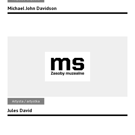
Michael John Davidson
Artysta / artystka
Jules David