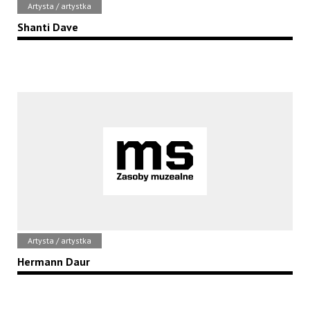
Artysta / artystka
Shanti Dave
Artysta / artystka
Hermann Daur