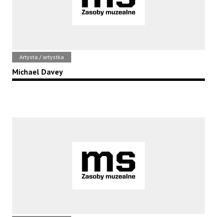
Artysta / artystka
Michael Davey