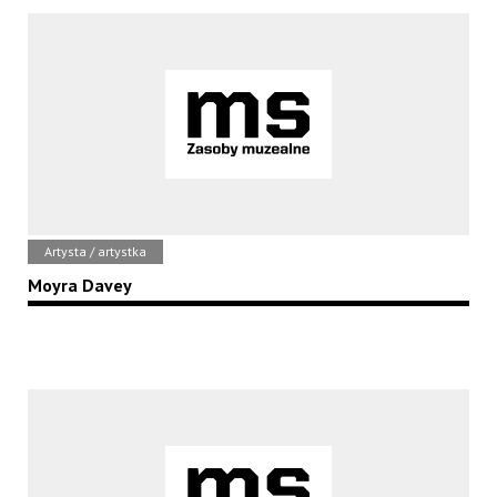
Artysta / artystka
Moyra Davey