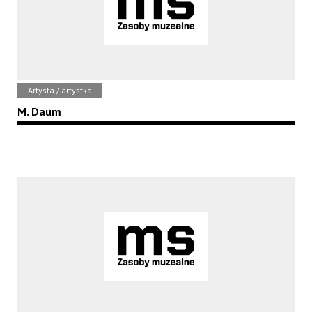
Artysta / artystka
M. Daum