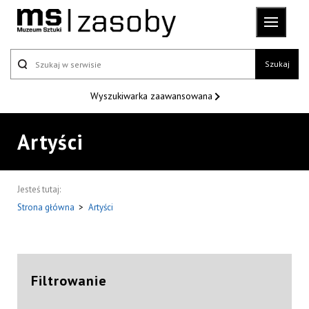
Szukaj
Wyszukiwarka
zaawansowana
Artyści
Jesteś tutaj:
Strona główna
>
Artyści
Filtrowanie