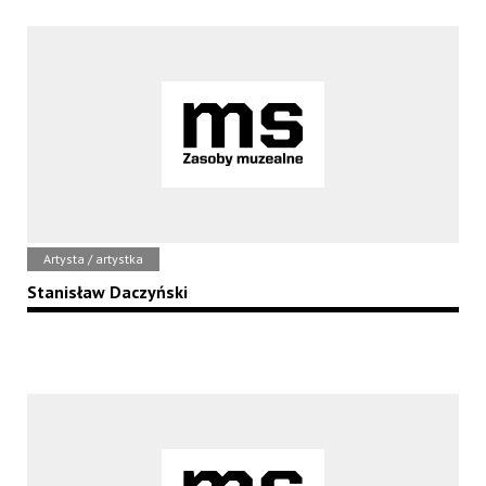
Artysta / artystka
Stanisław Daczyński