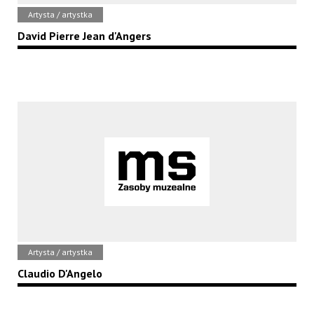
Artysta / artystka
David Pierre Jean d'Angers
Artysta / artystka
Claudio D'Angelo