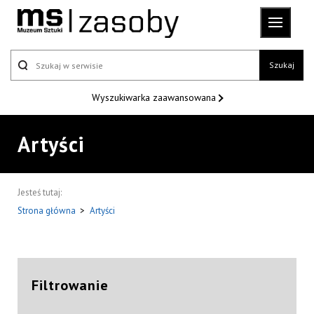
Szukaj
Wyszukiwarka
zaawansowana
Artyści
Jesteś tutaj:
Strona główna
>
Artyści
Filtrowanie