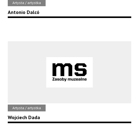
Artysta / artystka
Antonio Dalcó
Artysta / artystka
Wojciech Dada