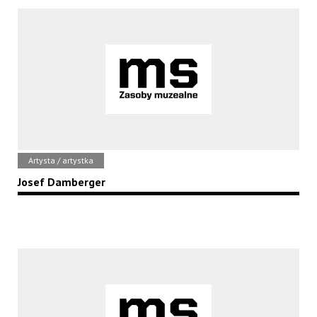
Artysta / artystka
Josef Damberger