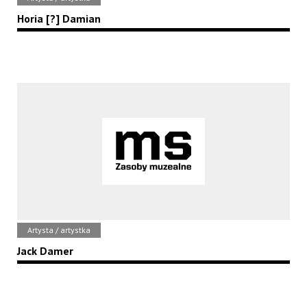
Horia [?] Damian
Artysta / artystka
Jack Damer