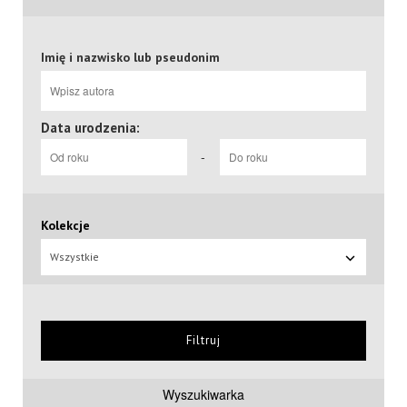
Imię i nazwisko lub pseudonim
Data urodzenia:
-
Kolekcje
Wszystkie
Filtruj
Wyszukiwarka