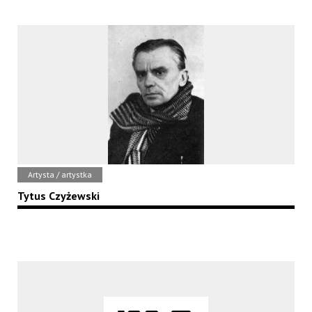
Artysta / artystka
Tytus Czyżewski