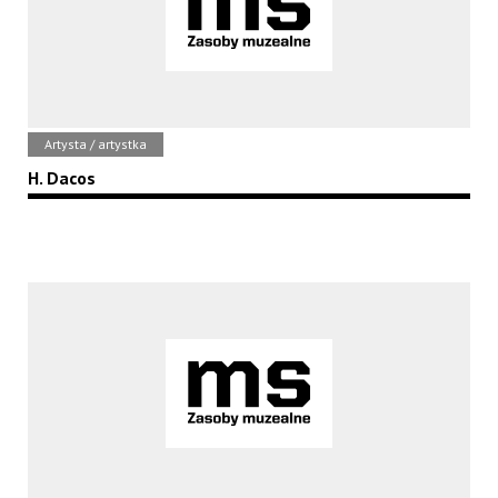
Artysta / artystka
H. Dacos