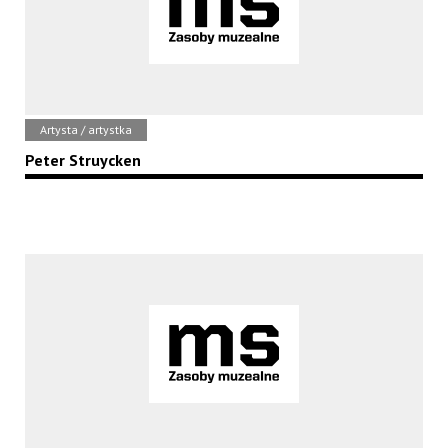
Artysta / artystka
Peter Struycken