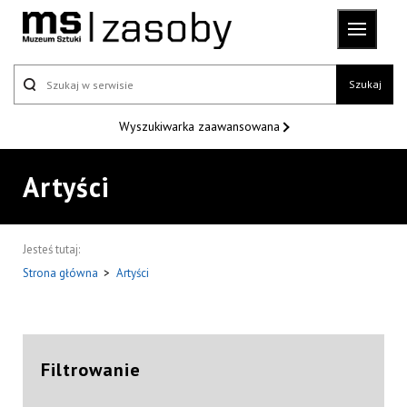
Szukaj
Wyszukiwarka
zaawansowana
Artyści
Jesteś tutaj:
Strona główna
>
Artyści
Filtrowanie