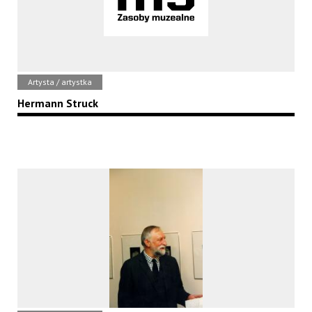
Artysta / artystka
Hermann Struck