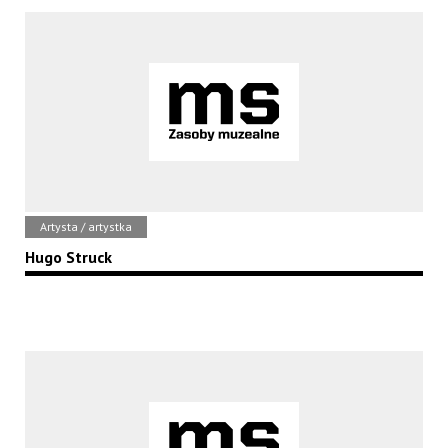
Artysta / artystka
Hugo Struck