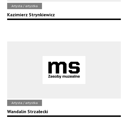
Artysta / artystka
Kazimierz Strynkiewicz
Artysta / artystka
Wandalin Strzałecki