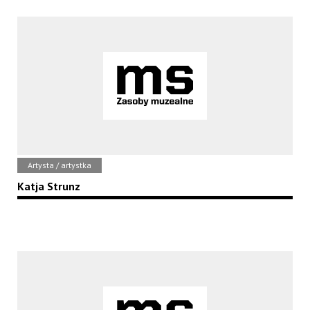
Artysta / artystka
Katja Strunz