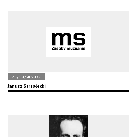
Artysta / artystka
Janusz Strzałecki