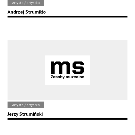
Artysta / artystka
Andrzej Strumiłło
Artysta / artystka
Jerzy Strumiński