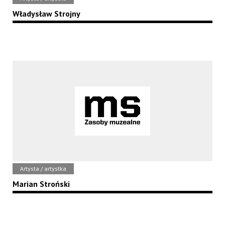
Władysław Strojny
Artysta / artystka
Marian Stroński