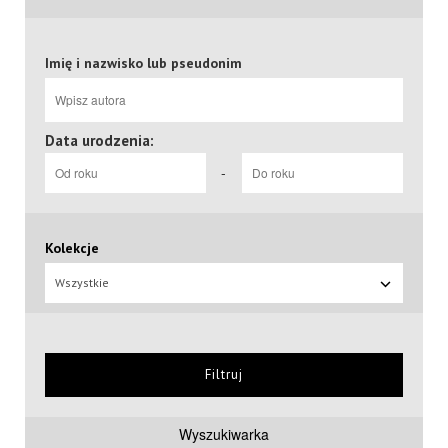
Imię i nazwisko lub pseudonim
Data urodzenia:
-
Kolekcje
Wszystkie
Filtruj
Wyszukiwarka