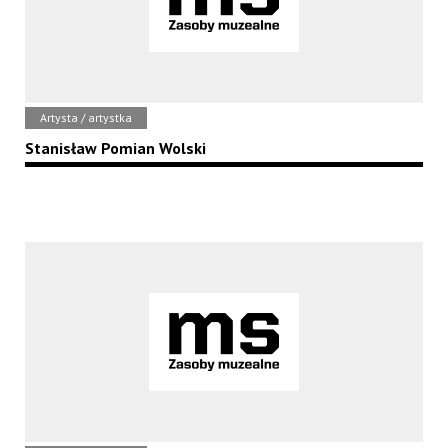
Artysta / artystka
Stanisław Pomian Wolski