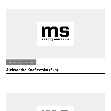
Artysta / artystka
Aleksandra Knaflewska (Ska)