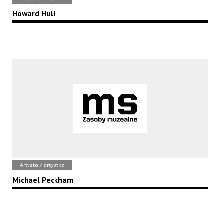
Howard Hull
Artysta / artystka
Michael Peckham