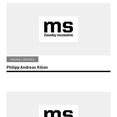
Artysta / artystka
Philipp Andreas Kilian