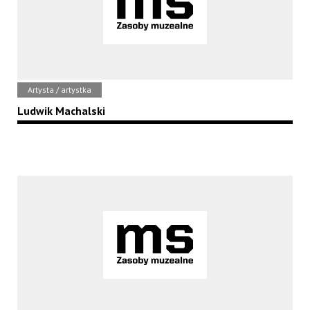
Artysta / artystka
Ludwik Machalski