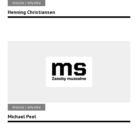
Artysta / artystka
Henning Christiansen
Artysta / artystka
Michael Peel