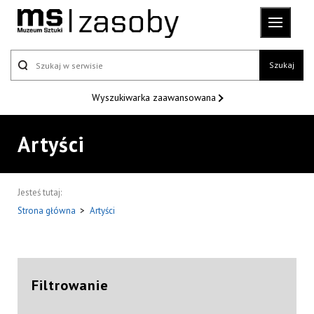
Szukaj
Wyszukiwarka
zaawansowana
Artyści
Jesteś tutaj:
Strona główna
>
Artyści
Filtrowanie