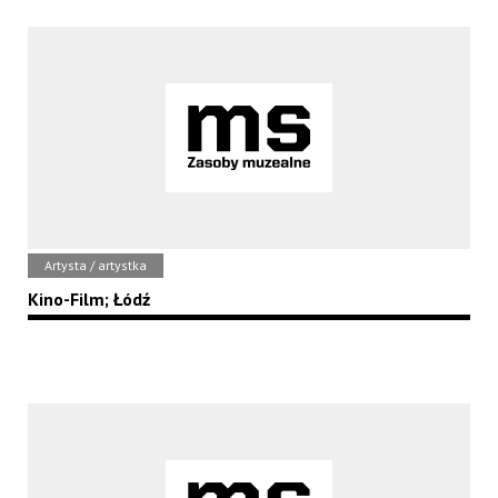
Artysta / artystka
Kino-Film; Łódź