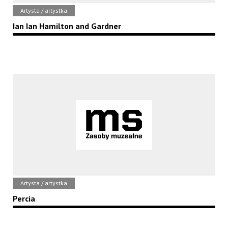
Artysta / artystka
Ian Ian Hamilton and Gardner
Artysta / artystka
Percia