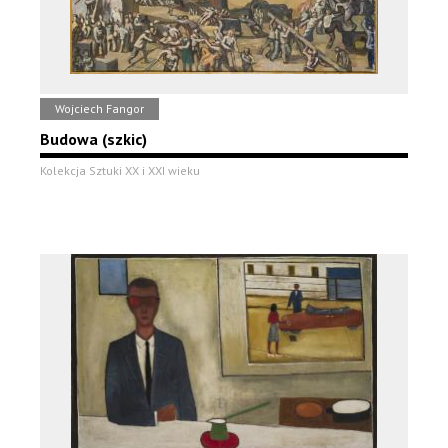
Wojciech Fangor
Budowa (szkic)
Kolekcja Sztuki XX i XXI wieku