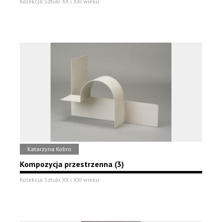
Kolekcja Sztuki XX i XXI wieku
Katarzyna Kobro
Kompozycja przestrzenna (3)
Kolekcja Sztuki XX i XXI wieku