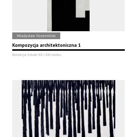
Władysław Strzemiński
Kompozycja architektoniczna 1
Kolekcja Sztuki XX i XXI wieku