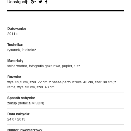
Udostępnij:
Datowanie:
2011 r.
Technika:
rysunek, fotokolaż
Materiały:
farba wodna, fotografia gazetowa, papier, tusz
Rozmiar:
wys. 29,5 cm, szer. 22 cm; z passe-partout: wys. 40 cm, szer. 30 cm; z
ramą: wys. 53 cm, szer. 43 cm
Sposób nabycia:
zakup (dotacja MKiDN)
Data nabycia:
24.07.2013
Numer inwentarzowy: