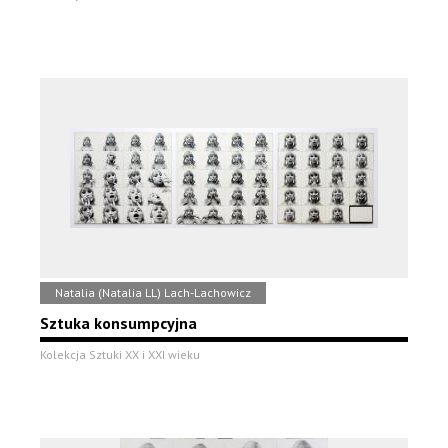
Natalia (Natalia LL) Lach-Lachowicz
Sztuka konsumpcyjna
Kolekcja Sztuki XX i XXI wieku