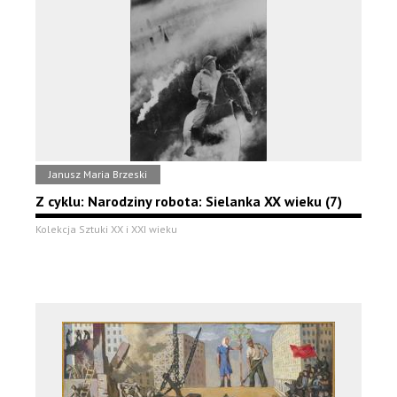
Janusz Maria Brzeski
Z cyklu: Narodziny robota: Sielanka XX wieku (7)
Kolekcja Sztuki XX i XXI wieku