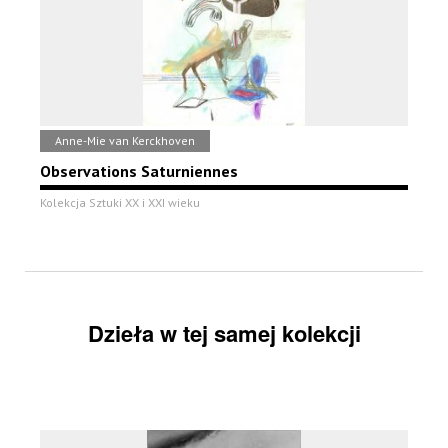
Anne-Mie van Kerckhoven
Observations Saturniennes
Kolekcja Sztuki XX i XXI wieku
Dzieła w tej samej kolekcji