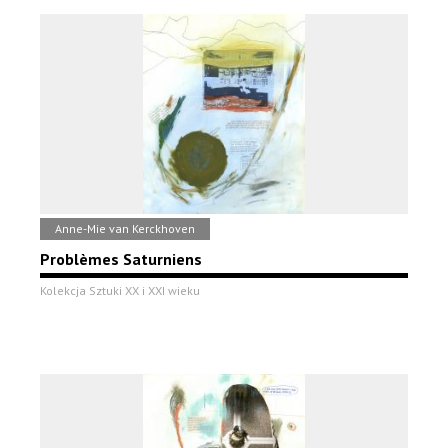
Anne-Mie van Kerckhoven
Problèmes Saturniens
Kolekcja Sztuki XX i XXI wieku