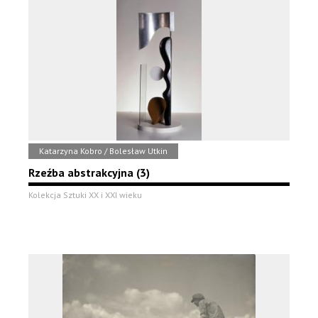
Katarzyna Kobro / Bolesław Utkin
Rzeźba abstrakcyjna (3)
Kolekcja Sztuki XX i XXI wieku