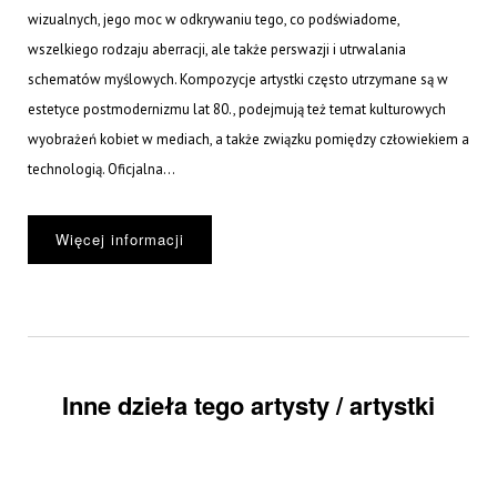
wizualnych, jego moc w odkrywaniu tego, co podświadome,
wszelkiego rodzaju aberracji, ale także perswazji i utrwalania
schematów myślowych. Kompozycje artystki często utrzymane są w
estetyce postmodernizmu lat 80., podejmują też temat kulturowych
wyobrażeń kobiet w mediach, a także związku pomiędzy człowiekiem a
technologią. Oficjalna...
Więcej informacji
Inne dzieła tego artysty / artystki