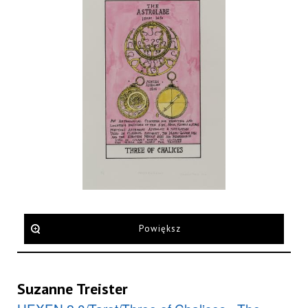
Powiększ
Suzanne Treister