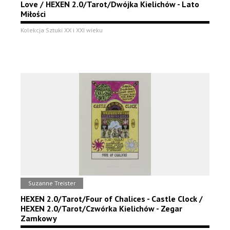
Love / HEXEN 2.0/Tarot/Dwójka Kielichów - Lato
Miłości
Kolekcja Sztuki XX i XXI wieku
Suzanne Treister
HEXEN 2.0/Tarot/Four of Chalices - Castle Clock /
HEXEN 2.0/Tarot/Czwórka Kielichów - Zegar
Zamkowy