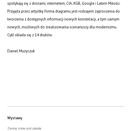
spotykają się z dronami, internetem, CIA, KGB, Google i Latem Miłości.
Przyjęta przez artystkę forma diagramu jest rodzajem zaproszenia do
tworzenia z dostępnych informacji nowych konstelacji, a tym samym
nowych, możliwych do zrealizowania scenariuszy dla modernizmu.
Cykl składa się z 14 druków.
Daniel Muzyczuk
Wystawy
Ziemia znów jest płaska