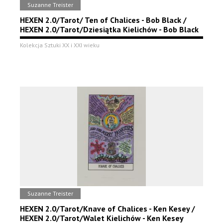
Suzanne Treister
HEXEN 2.0/Tarot/ Ten of Chalices - Bob Black /
HEXEN 2.0/Tarot/Dziesiątka Kielichów - Bob Black
Kolekcja Sztuki XX i XXI wieku
Suzanne Treister
HEXEN 2.0/Tarot/Knave of Chalices - Ken Kesey /
HEXEN 2.0/Tarot/Walet Kielichów - Ken Kesey