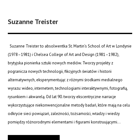
Suzanne Treister
Suzanne Treister to absolwentka St. Martin’s School of Art w Londynie
(1978–1981) i Chelsea College of Art and Design (1981–1982),
brytyjska pionierka sztuki nowych mediów. Tworzy projekty z
pogranicza nowych technologii, fikcyjnych światów i historii
alternatywnych, eksperymentując z różnymi środkami medialnego
wyrazu: wideo, internetem, technologiami interaktywnymi, fotografią,
rysunkiem i akwarelą. Od lat 90. tworzy ekscentryczne narracje
wykorzystujące niekonwencjonalne metody badań, które mają na celu
odkrycie sieci powiązań, zależności, tożsamości, władzy i wiedzy
pomiędzy różnorodnymi elementami i figurami konstruującymi...