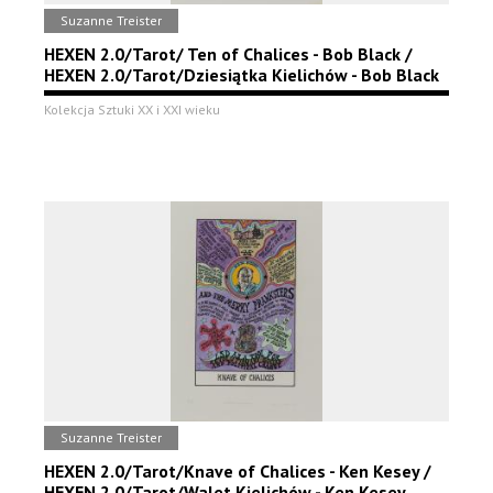
Suzanne Treister
HEXEN 2.0/Tarot/ Ten of Chalices - Bob Black /
HEXEN 2.0/Tarot/Dziesiątka Kielichów - Bob Black
Kolekcja Sztuki XX i XXI wieku
Suzanne Treister
HEXEN 2.0/Tarot/Knave of Chalices - Ken Kesey /
HEXEN 2.0/Tarot/Walet Kielichów - Ken Kesey