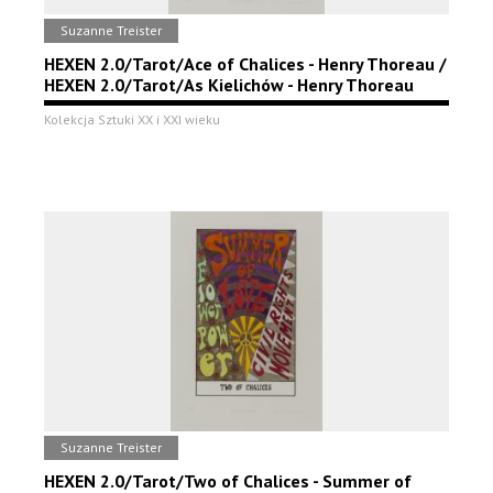
Suzanne Treister
HEXEN 2.0/Tarot/Ace of Chalices - Henry Thoreau /
HEXEN 2.0/Tarot/As Kielichów - Henry Thoreau
Kolekcja Sztuki XX i XXI wieku
Suzanne Treister
HEXEN 2.0/Tarot/Two of Chalices - Summer of