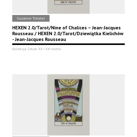
Suzanne Treister
HEXEN 2.0/Tarot/Nine of Chalices – Jean-Jacques
Rousseau / HEXEN 2.0/Tarot/Dziewiątka Kielichów
- Jean-Jacques Rousseau
Kolekcja Sztuki XX i XXI wieku