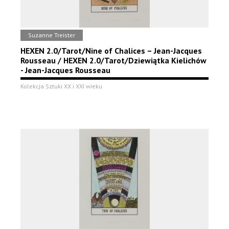
Suzanne Treister
HEXEN 2.0/Tarot/Nine of Chalices – Jean-Jacques
Rousseau / HEXEN 2.0/Tarot/Dziewiątka Kielichów
- Jean-Jacques Rousseau
Kolekcja Sztuki XX i XXI wieku