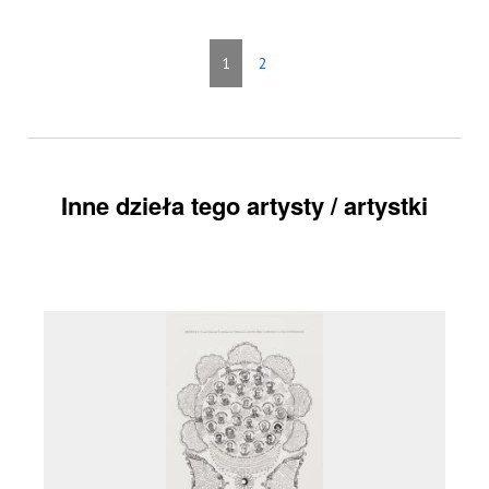
1
2
Inne dzieła tego artysty / artystki