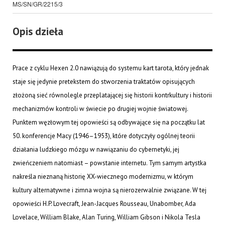
MS/SN/GR/2215/3
Opis dzieła
Prace z cyklu
Hexen 2.0
nawiązują do systemu kart tarota, który jednak
staje się jedynie pretekstem do stworzenia traktatów opisujących
złożoną sieć równolegle przeplatającej się historii kontrkultury i historii
mechanizmów kontroli w świecie po drugiej wojnie światowej.
Punktem węzłowym tej opowieści są odbywające się na początku lat
50. konferencje Macy (1946–1953), które dotyczyły ogólnej teorii
działania ludzkiego mózgu w nawiązaniu do cybernetyki, jej
zwieńczeniem natomiast – powstanie internetu. Tym samym artystka
nakreśla nieznaną historię XX-wiecznego modernizmu, w którym
kultury alternatywne i zimna wojna są nierozerwalnie związane. W tej
opowieści H.P. Lovecraft, Jean-Jacques Rousseau, Unabomber, Ada
Lovelace, William Blake, Alan Turing, William Gibson i Nikola Tesla