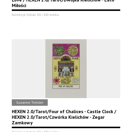
Miłości
Kolekcja Sztuki XX i XXI wieku
Suzanne Treister
HEXEN 2.0/Tarot/Four of Chalices - Castle Clock /
HEXEN 2.0/Tarot/Czwórka Kielichów - Zegar
Zamkowy
Kolekcja Sztuki XX i XXI wieku