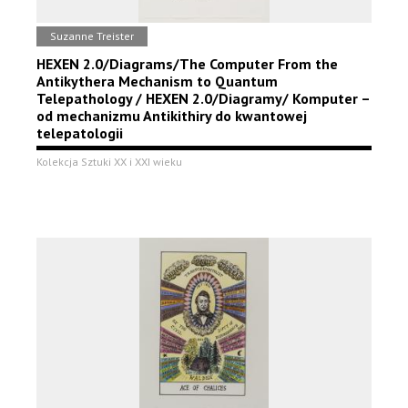
Suzanne Treister
HEXEN 2.0/Diagrams/The Computer From the
Antikythera Mechanism to Quantum
Telepathology / HEXEN 2.0/Diagramy/ Komputer –
od mechanizmu Antikithiry do kwantowej
telepatologii
Kolekcja Sztuki XX i XXI wieku