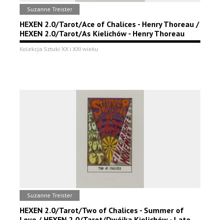
Suzanne Treister
HEXEN 2.0/Tarot/Ace of Chalices - Henry Thoreau /
HEXEN 2.0/Tarot/As Kielichów - Henry Thoreau
Kolekcja Sztuki XX i XXI wieku
Suzanne Treister
HEXEN 2.0/Tarot/Two of Chalices - Summer of
Love / HEXEN 2.0/Tarot/Dwójka Kielichów - Lato