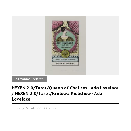
Suzanne Treister
HEXEN 2.0/Tarot/Queen of Chalices - Ada Lovelace
/ HEXEN 2.0/Tarot/Królowa Kielichów - Ada
Lovelace
Kolekcja Sztuki XX i XXI wieku