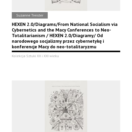
Suzanne Treister
HEXEN 2.0/Diagrams/From National Socialism via
Cybernetics and the Macy Conferences to Neo-
Totalitarianism / HEXEN 2.0/Diagramy/ Od
narodowego socjalizmy przez cybernetykę i
konferencje Macy do neo-totalitaryzmu
Kolekcja Sztuki XX i XXI wieku