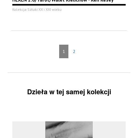
Kolekcja Sztuki XX i XXI wieku
1
2
Dzieła w tej samej kolekcji