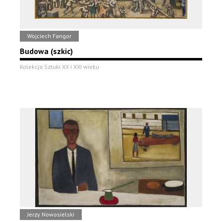
Wojciech Fangor
Budowa (szkic)
Kolekcja Sztuki XX i XXI wieku
Jerzy Nowosielski