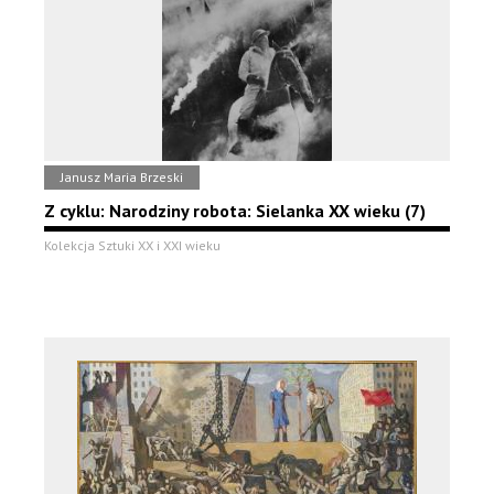
Janusz Maria Brzeski
Z cyklu: Narodziny robota: Sielanka XX wieku (7)
Kolekcja Sztuki XX i XXI wieku