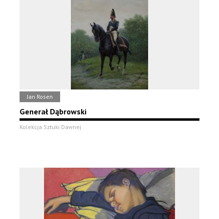
Jan Rosen
Generał Dąbrowski
Kolekcja Sztuki Dawnej