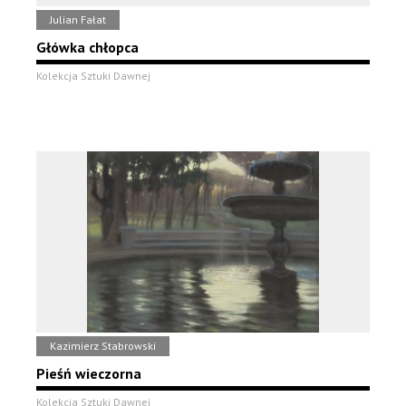
Julian Fałat
Główka chłopca
Kolekcja Sztuki Dawnej
Kazimierz Stabrowski
Pieśń wieczorna
Kolekcja Sztuki Dawnej