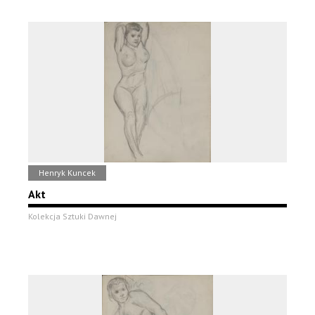
Henryk Kuncek
Akt
Kolekcja Sztuki Dawnej