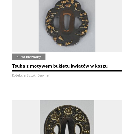
autor nieznany
Tsuba z motywem bukietu kwiatów w koszu
Kolekcja Sztuki Dawnej