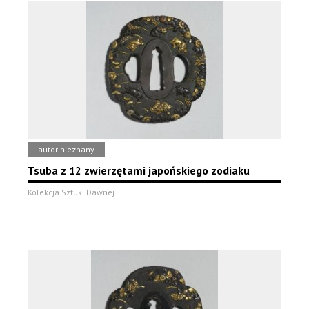
autor nieznany
Tsuba z 12 zwierzętami japońskiego zodiaku
Kolekcja Sztuki Dawnej