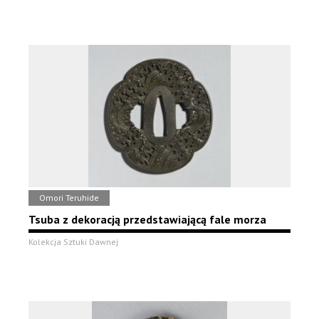
Omori Teruhide
Tsuba z dekoracją przedstawiającą fale morza
Kolekcja Sztuki Dawnej