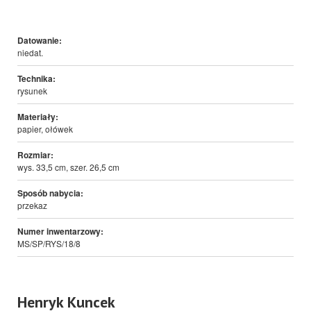
Datowanie:
niedat.
Technika:
rysunek
Materiały:
papier, ołówek
Rozmiar:
wys. 33,5 cm, szer. 26,5 cm
Sposób nabycia:
przekaz
Numer inwentarzowy:
MS/SP/RYS/18/8
Henryk Kuncek