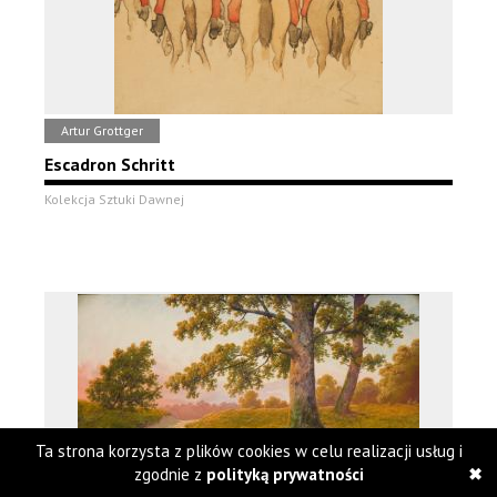
Artur Grottger
Escadron Schritt
Kolekcja Sztuki Dawnej
Ta strona korzysta z plików cookies w celu realizacji usług i
zgodnie z
polityką prywatności