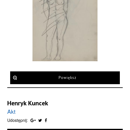
Powiększ
Henryk Kuncek
Akt
Udostępnij: