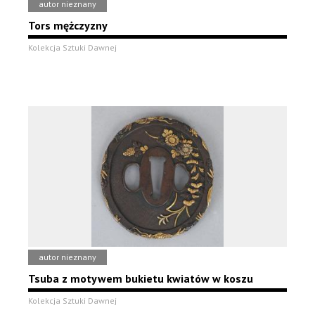
autor nieznany
Tors mężczyzny
Kolekcja Sztuki Dawnej
autor nieznany
Tsuba z motywem bukietu kwiatów w koszu
Kolekcja Sztuki Dawnej