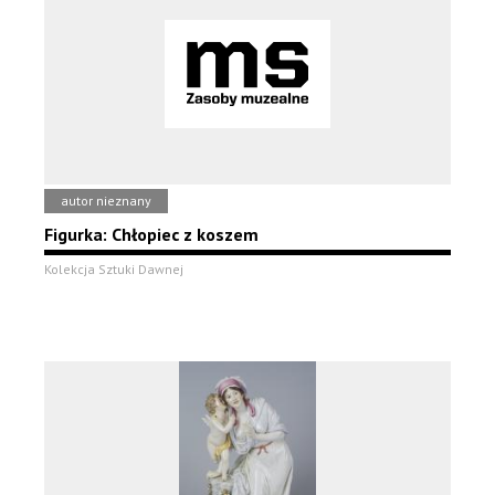
autor nieznany
Figurka: Chłopiec z koszem
Kolekcja Sztuki Dawnej