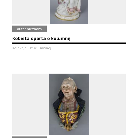
autor nieznany
Kobieta oparta o kolumnę
Kolekcja Sztuki Dawnej