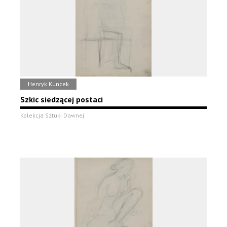
Henryk Kuncek
Szkic siedzącej postaci
Kolekcja Sztuki Dawnej