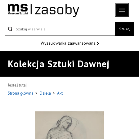
Szukaj
Wyszukiwarka
zaawansowana
Kolekcja Sztuki Dawnej
Jesteś tutaj:
Strona główna
>
Dzieła
>
Akt