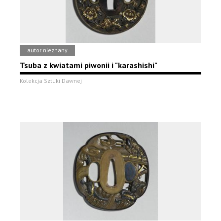
autor nieznany
Tsuba z kwiatami piwonii i "karashishi"
Kolekcja Sztuki Dawnej