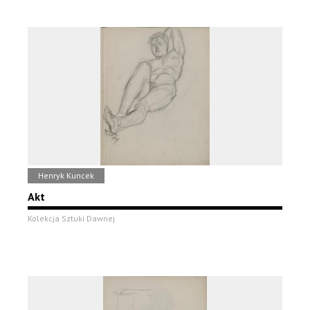
Henryk Kuncek
Akt
Kolekcja Sztuki Dawnej