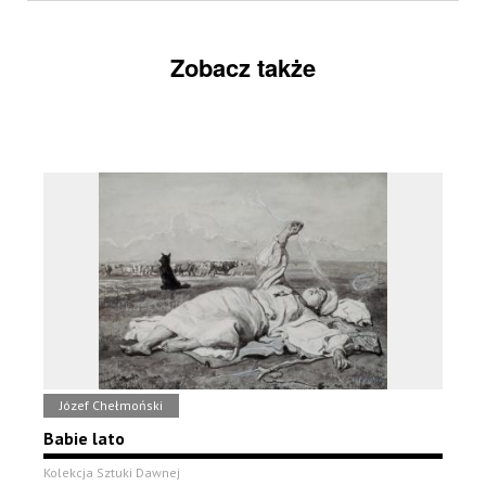
Zobacz także
Józef Chełmoński
Babie lato
Kolekcja Sztuki Dawnej