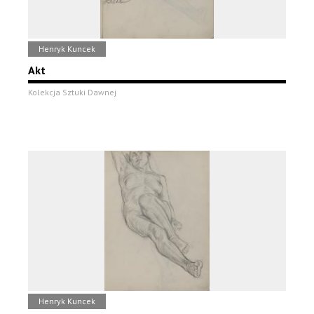
Henryk Kuncek
Akt
Kolekcja Sztuki Dawnej
Henryk Kuncek