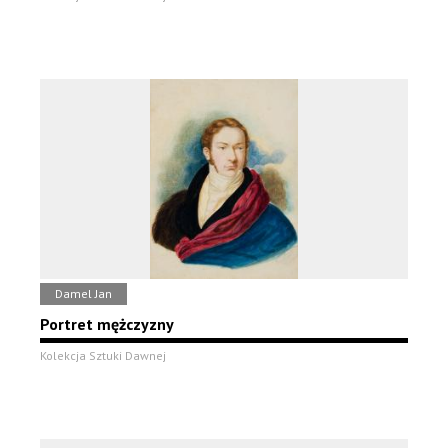
Damel Jan
Portret mężczyzny
Kolekcja Sztuki Dawnej