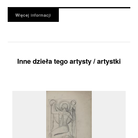
Więcej informacji
Inne dzieła tego artysty / artystki