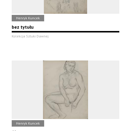
Henryk Kuncek
bez tytułu
Kolekcja Sztuki Dawnej
Henryk Kuncek