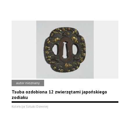
autor nieznany
Tsuba ozdobiona 12 zwierzętami japońskiego
zodiaku
Kolekcja Sztuki Dawnej