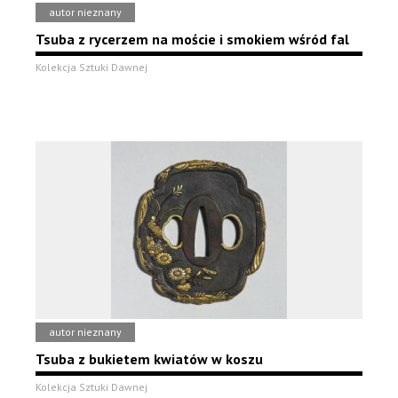
autor nieznany
Tsuba z rycerzem na moście i smokiem wśród fal
Kolekcja Sztuki Dawnej
autor nieznany
Tsuba z bukietem kwiatów w koszu
Kolekcja Sztuki Dawnej