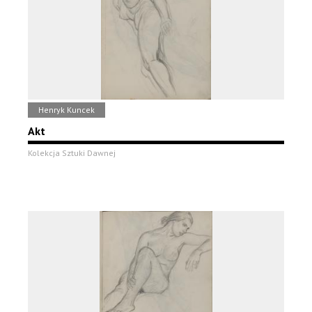
Henryk Kuncek
Akt
Kolekcja Sztuki Dawnej