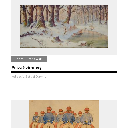
Józef Guranowski
Pejzaż zimowy
Kolekcja Sztuki Dawnej