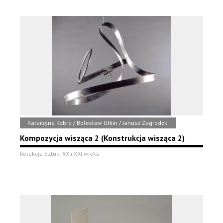
Katarzyna Kobro / Bolesław Utkin / Janusz Zagrodzki
Kompozycja wisząca 2 (Konstrukcja wisząca 2)
Kolekcja Sztuki XX i XXI wieku