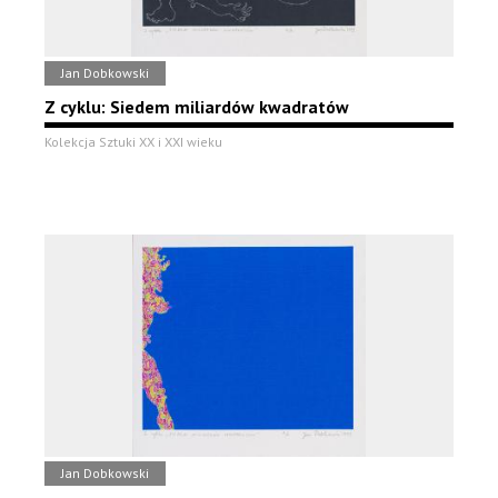
Jan Dobkowski
Z cyklu: Siedem miliardów kwadratów
Kolekcja Sztuki XX i XXI wieku
Jan Dobkowski