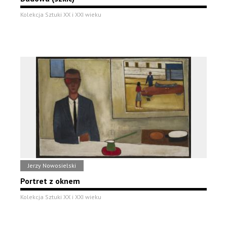
Kolekcja Sztuki XX i XXI wieku
Jerzy Nowosielski
Portret z oknem
Kolekcja Sztuki XX i XXI wieku