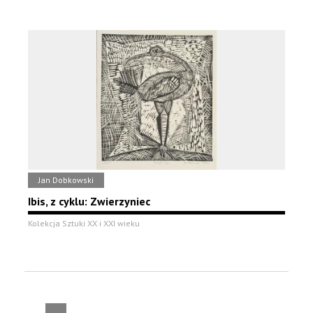
Jan Dobkowski
Ibis, z cyklu: Zwierzyniec
Kolekcja Sztuki XX i XXI wieku