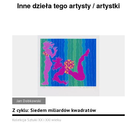
Inne dzieła tego artysty / artystki
Jan Dobkowski
Z cyklu: Siedem miliardów kwadratów
Kolekcja Sztuki XX i XXI wieku