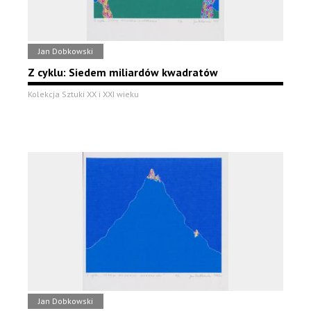
Jan Dobkowski
Z cyklu: Siedem miliardów kwadratów
Kolekcja Sztuki XX i XXI wieku
Jan Dobkowski