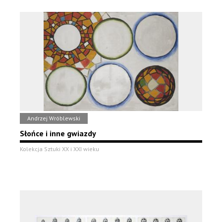
Andrzej Wróblewski
Słońce i inne gwiazdy
Kolekcja Sztuki XX i XXI wieku