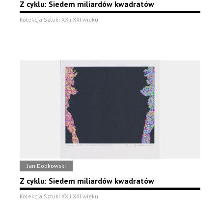
Z cyklu: Siedem miliardów kwadratów
Kolekcja Sztuki XX i XXI wieku
Jan Dobkowski
Z cyklu: Siedem miliardów kwadratów
Kolekcja Sztuki XX i XXI wieku