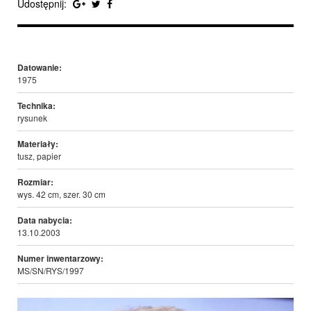
Udostępnij:
Datowanie:
1975
Technika:
rysunek
Materiały:
tusz, papier
Rozmiar:
wys. 42 cm, szer. 30 cm
Data nabycia:
13.10.2003
Numer inwentarzowy:
MS/SN/RYS/1997