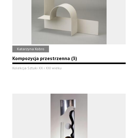
Katarzyna Kobro
Kompozycja przestrzenna (3)
Kolekcja Sztuki XX i XXI wieku