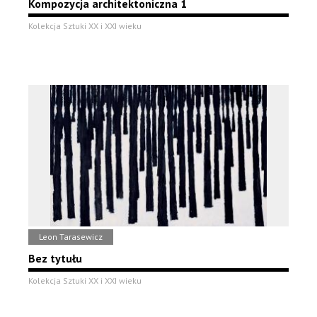
Kompozycja architektoniczna 1
Kolekcja Sztuki XX i XXI wieku
Leon Tarasewicz
Bez tytułu
Kolekcja Sztuki XX i XXI wieku