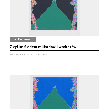
Jan Dobkowski
Z cyklu: Siedem miliardów kwadratów
Kolekcja Sztuki XX i XXI wieku