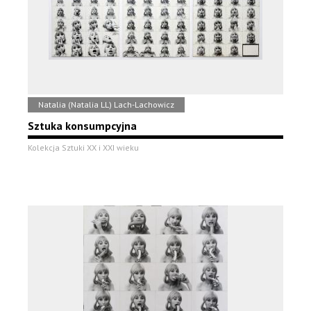
Natalia (Natalia LL) Lach-Lachowicz
Sztuka konsumpcyjna
Kolekcja Sztuki XX i XXI wieku