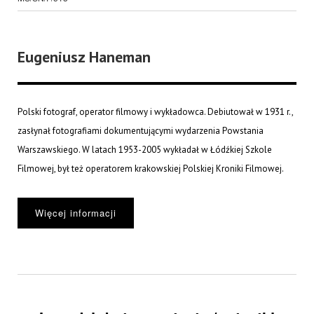
Eugeniusz Haneman
Polski fotograf, operator filmowy i wykładowca. Debiutował w 1931 r.,
zasłynał fotografiami dokumentującymi wydarzenia Powstania
Warszawskiego. W latach 1953-2005 wykładał w Łódźkiej Szkole
Filmowej, był też operatorem krakowskiej Polskiej Kroniki Filmowej.
Więcej informacji