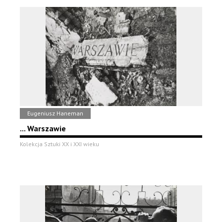
Eugeniusz Haneman
... Warszawie
Kolekcja Sztuki XX i XXI wieku