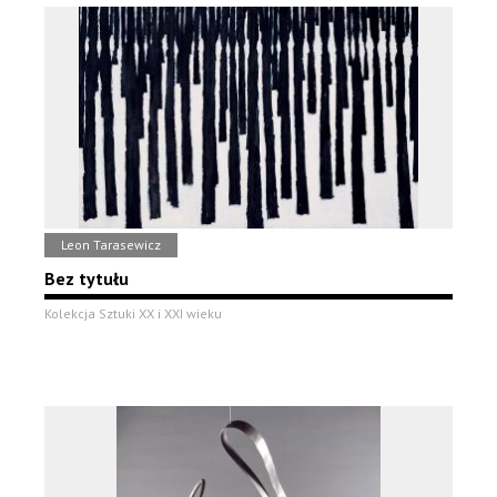
Leon Tarasewicz
Bez tytułu
Kolekcja Sztuki XX i XXI wieku