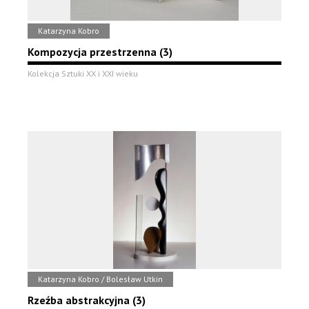
Katarzyna Kobro
Kompozycja przestrzenna (3)
Kolekcja Sztuki XX i XXI wieku
Katarzyna Kobro / Bolesław Utkin
Rzeźba abstrakcyjna (3)