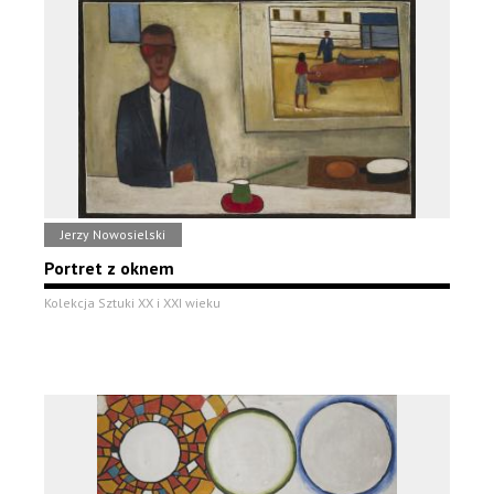
Jerzy Nowosielski
Portret z oknem
Kolekcja Sztuki XX i XXI wieku