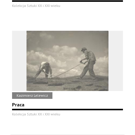
Kolekcja Sztuki XX i XXI wieku
Kazimierz Lelewicz
Praca
Kolekcja Sztuki XX i XXI wieku