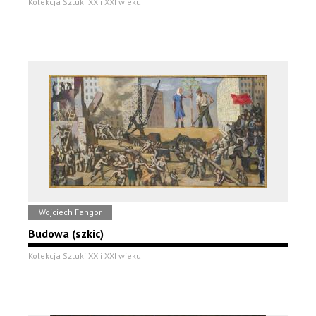
Kolekcja Sztuki XX i XXI wieku
Wojciech Fangor
Budowa (szkic)
Kolekcja Sztuki XX i XXI wieku