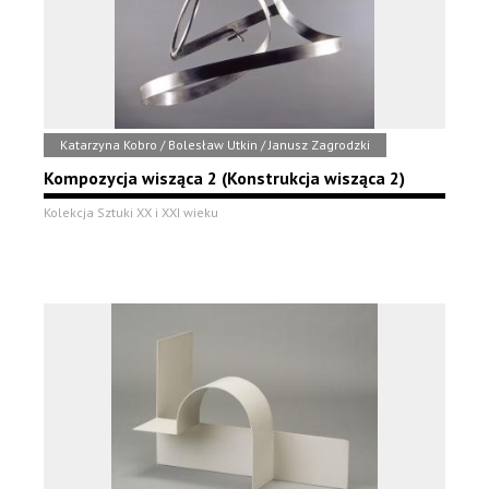
Katarzyna Kobro / Bolesław Utkin / Janusz Zagrodzki
Kompozycja wisząca 2 (Konstrukcja wisząca 2)
Kolekcja Sztuki XX i XXI wieku