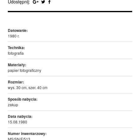
Udostępnij:
Datowanie:
1980 r.
Technika:
fotografia
Materiały:
papier fotograficzny
Rozmiar:
wys. 30 cm, szer. 40 cm
Sposób nabycia:
zakup
Data nabycia:
15.08.1980
Numer inwentarzowy:
MS/SN/F/513