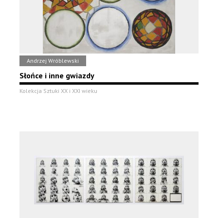
Andrzej Wróblewski
Słońce i inne gwiazdy
Kolekcja Sztuki XX i XXI wieku