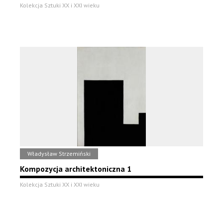
Kolekcja Sztuki XX i XXI wieku
Władysław Strzemiński
Kompozycja architektoniczna 1
Kolekcja Sztuki XX i XXI wieku