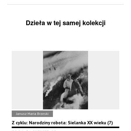
Dzieła w tej samej kolekcji
Janusz Maria Brzeski
Z cyklu: Narodziny robota: Sielanka XX wieku (7)