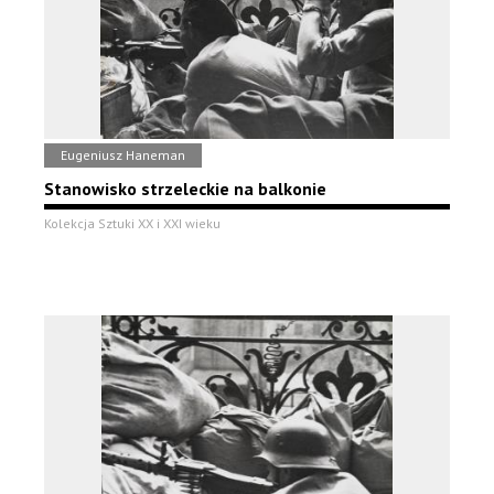
Eugeniusz Haneman
Stanowisko strzeleckie na balkonie
Kolekcja Sztuki XX i XXI wieku