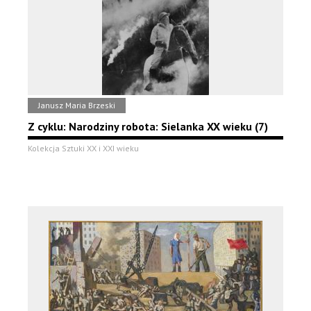
Janusz Maria Brzeski
Z cyklu: Narodziny robota: Sielanka XX wieku (7)
Kolekcja Sztuki XX i XXI wieku