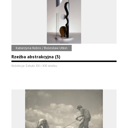
Katarzyna Kobro / Bolesław Utkin
Rzeźba abstrakcyjna (3)
Kolekcja Sztuki XX i XXI wieku