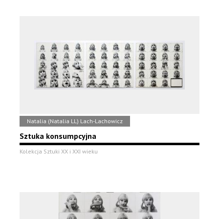
Natalia (Natalia LL) Lach-Lachowicz
Sztuka konsumpcyjna
Kolekcja Sztuki XX i XXI wieku