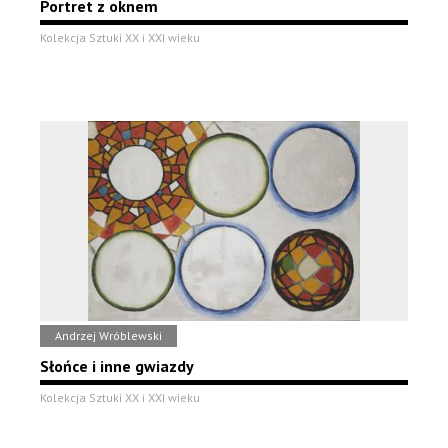
Portret z oknem
Kolekcja Sztuki XX i XXI wieku
Andrzej Wróblewski
Słońce i inne gwiazdy
Kolekcja Sztuki XX i XXI wieku