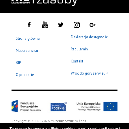
Deklaracja dostępności
Strona główna
Regulamin
Mapa serwisu
Kontakt
BIP
Wróć do góry serwisu
^
O projekcie
Copyright © 2009 - 2026 Muzeum Sztuki w Łodzi
Ta strona korzysta z plików cookies w celu realizacji usług i