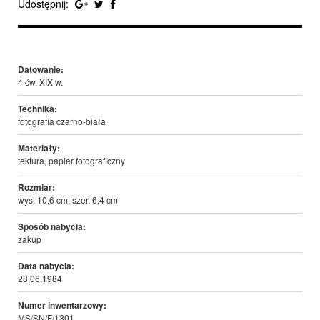
Udostępnij:
Datowanie:
4 ćw. XIX w.
Technika:
fotografia czarno-biała
Materiały:
tektura, papier fotograficzny
Rozmiar:
wys. 10,6 cm, szer. 6,4 cm
Sposób nabycia:
zakup
Data nabycia:
28.06.1984
Numer inwentarzowy:
MS/SN/F/1301