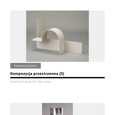
Katarzyna Kobro
Kompozycja przestrzenna (3)
Kolekcja Sztuki XX i XXI wieku