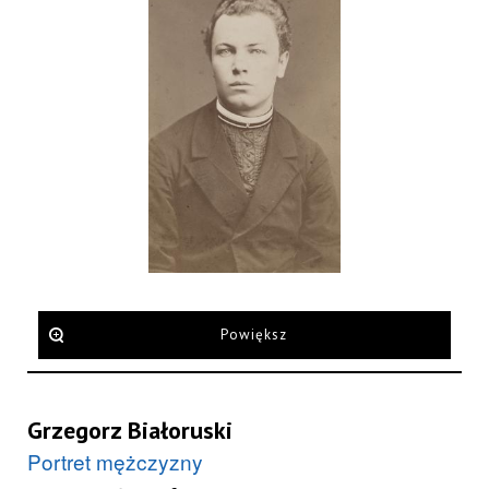
Powiększ
Grzegorz Białoruski
Portret mężczyzny