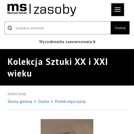
Szukaj
Wyszukiwarka
zaawansowana
Kolekcja Sztuki XX i XXI
wieku
Jesteś tutaj:
Strona główna
>
Dzieła
>
Portret mężczyzny