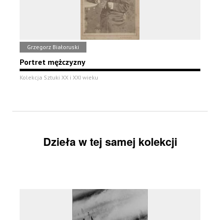
Grzegorz Białoruski
Portret mężczyzny
Kolekcja Sztuki XX i XXI wieku
Dzieła w tej samej kolekcji