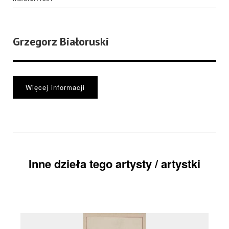
Grzegorz Białoruski
Więcej informacji
Inne dzieła tego artysty / artystki