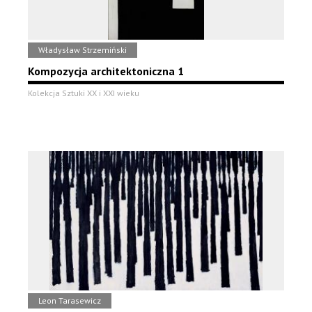
Władysław Strzemiński
Kompozycja architektoniczna 1
Kolekcja Sztuki XX i XXI wieku
Leon Tarasewicz