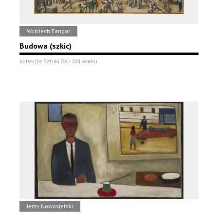
Wojciech Fangor
Budowa (szkic)
Kolekcja Sztuki XX i XXI wieku
Jerzy Nowosielski