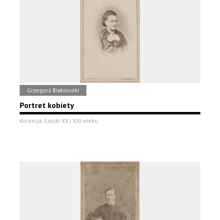
Grzegorz Białoruski
Portret kobiety
Kolekcja Sztuki XX i XXI wieku