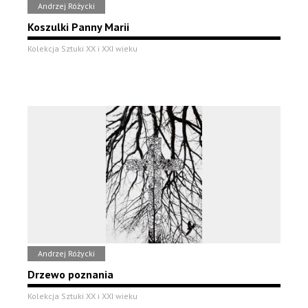
Andrzej Różycki
Koszulki Panny Marii
Kolekcja Sztuki XX i XXI wieku
Andrzej Różycki
Drzewo poznania
Kolekcja Sztuki XX i XXI wieku