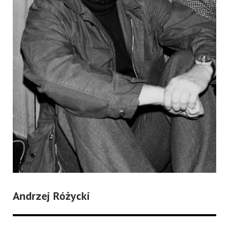
Andrzej Różycki