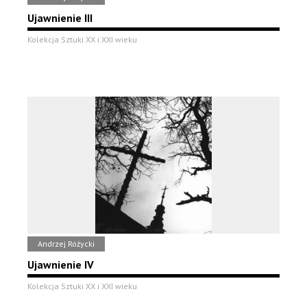
Ujawnienie III
Kolekcja Sztuki XX i XXI wieku
Andrzej Różycki
Ujawnienie IV
Kolekcja Sztuki XX i XXI wieku