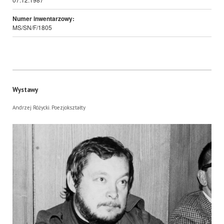
Numer inwentarzowy:
MS/SN/F/1805
Wystawy
Andrzej Różycki. Poezjokształty