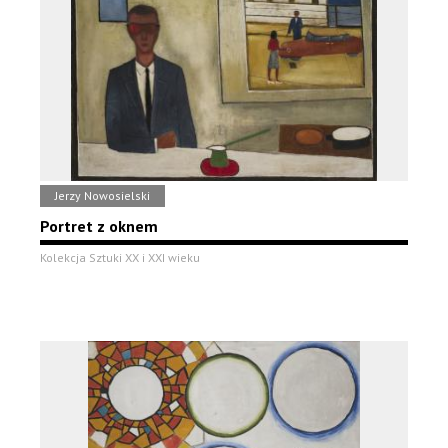
Jerzy Nowosielski
Portret z oknem
Kolekcja Sztuki XX i XXI wieku