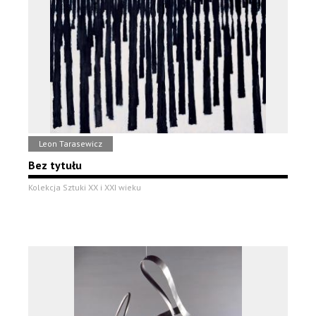
Leon Tarasewicz
Bez tytułu
Kolekcja Sztuki XX i XXI wieku