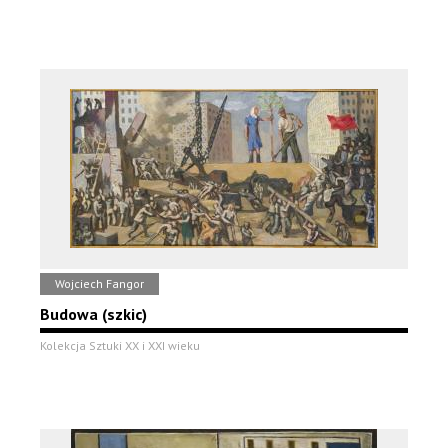
Wojciech Fangor
Budowa (szkic)
Kolekcja Sztuki XX i XXI wieku