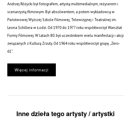
Andrzej Różycki był fotografem, artystą multimedialnym, reżyserem i
scenarzystą filmowym. Był absolwentem, a potem wykładowcą w
Państwowej Wyższej Szkole Filmowej, Telewizyjnej i Teatralnej im.
Leona Schillera w Łodzi. Od 1970 do 1977 roku współtworzył Warsztat
Formy Filmowej. W latach 80. był uczestnikiem wielu manifestacji i akcji
związanych z Kulturą Zrzuty. Od 1964 roku współtworzył grupę „Zero-
61”.
Więcej informacji
Inne dzieła tego artysty / artystki