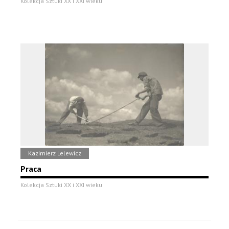
Kolekcja Sztuki XX i XXI wieku
Kazimierz Lelewicz
Praca
Kolekcja Sztuki XX i XXI wieku