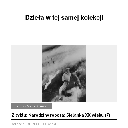
Dzieła w tej samej kolekcji
Janusz Maria Brzeski
Z cyklu: Narodziny robota: Sielanka XX wieku (7)
Kolekcja Sztuki XX i XXI wieku