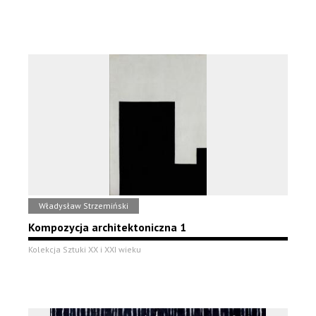
Władysław Strzemiński
Kompozycja architektoniczna 1
Kolekcja Sztuki XX i XXI wieku