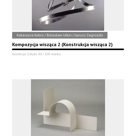
Katarzyna Kobro / Bolesław Utkin / Janusz Zagrodzki
Kompozycja wisząca 2 (Konstrukcja wisząca 2)
Kolekcja Sztuki XX i XXI wieku