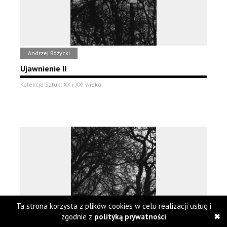
Andrzej Różycki
Ujawnienie II
Kolekcja Sztuki XX i XXI wieku
Ta strona korzysta z plików cookies w celu realizacji usług i
zgodnie z
polityką prywatności