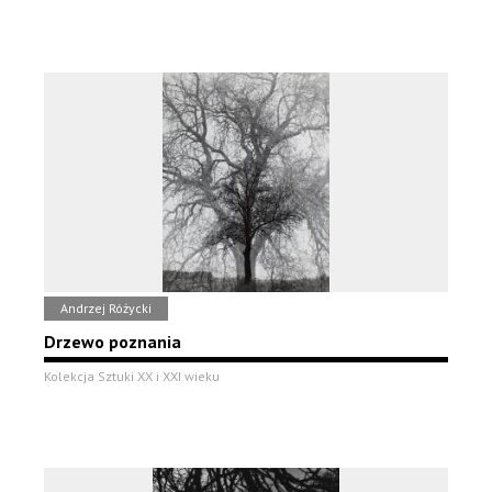
Andrzej Różycki
Drzewo poznania
Kolekcja Sztuki XX i XXI wieku