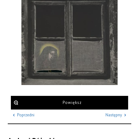
Powiększ
Poprzedni
Następny