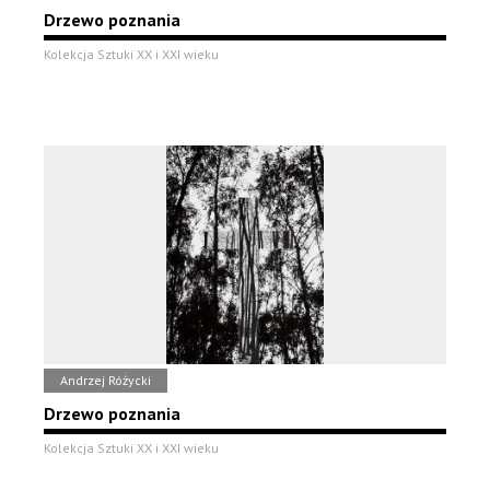
Drzewo poznania
Kolekcja Sztuki XX i XXI wieku
Andrzej Różycki
Drzewo poznania
Kolekcja Sztuki XX i XXI wieku