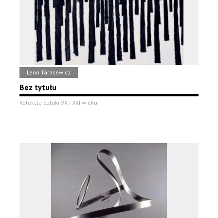
Leon Tarasewicz
Bez tytułu
Kolekcja Sztuki XX i XXI wieku