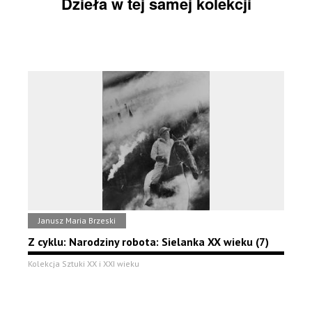
Dzieła w tej samej kolekcji
Janusz Maria Brzeski
Z cyklu: Narodziny robota: Sielanka XX wieku (7)
Kolekcja Sztuki XX i XXI wieku