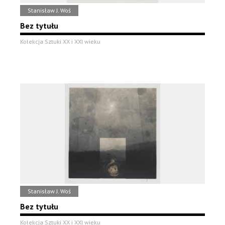
Stanisław J. Woś
Bez tytułu
Kolekcja Sztuki XX i XXI wieku
Stanisław J. Woś
Bez tytułu
Kolekcja Sztuki XX i XXI wieku