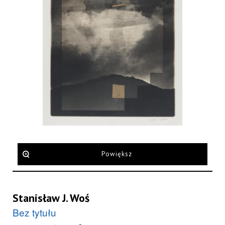
Powiększ
Stanisław J. Woś
Bez tytułu