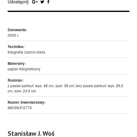
Udostępnij:
Datowanie:
2000 r.
Technika:
fotografia czarno-biała
Materiały:
papier fotograficzny
Rozmiar:
z passe-partout: wys. 48 cm, szer. 38 cm; bez passe-partout: wys. 26,5
cm, szer. 24,5 cm
Numer inwentarzowy:
MS/SN/F/2774
Stanisław J. Woś