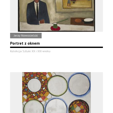
Jerzy Nowosielski
Portret z oknem
Kolekcja Sztuki XX i XXI wieku