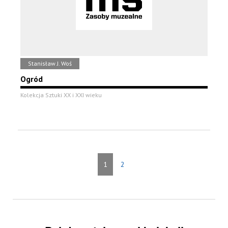
Stanisław J. Woś
Ogród
Kolekcja Sztuki XX i XXI wieku
1
2