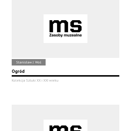
Stanisław J. Woś
Ogród
Kolekcja Sztuki XX i XXI wieku