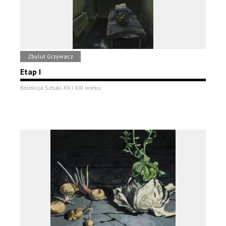
Zbylut Grzywacz
Etap I
Kolekcja Sztuki XX i XXI wieku