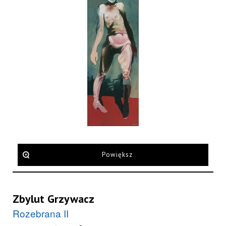
Powiększ
Zbylut Grzywacz
Rozebrana II