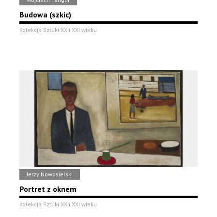
Budowa (szkic)
Kolekcja Sztuki XX i XXI wieku
Jerzy Nowosielski
Portret z oknem
Kolekcja Sztuki XX i XXI wieku