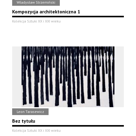
Władysław Strzemiński
Kompozycja architektoniczna 1
Kolekcja Sztuki XX i XXI wieku
Leon Tarasewicz
Bez tytułu
Kolekcja Sztuki XX i XXI wieku