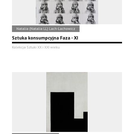
Natalia (Natalia LL) Lach-Lachowicz
Sztuka konsumpcyjna Faza - XI
Kolekcja Sztuki XX i XXI wieku