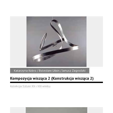
Katarzyna Kobro / Bolesław Utkin / Janusz Zagrodzki
Kompozycja wisząca 2 (Konstrukcja wisząca 2)
Kolekcja Sztuki XX i XXI wieku