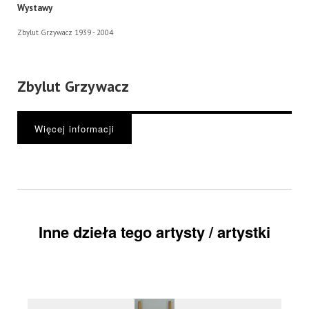
Wystawy
Zbylut Grzywacz 1939 - 2004
Zbylut Grzywacz
Więcej informacji
Inne dzieła tego artysty / artystki