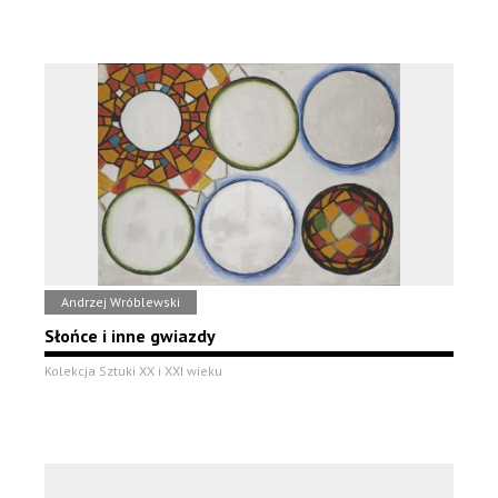
Andrzej Wróblewski
Słońce i inne gwiazdy
Kolekcja Sztuki XX i XXI wieku