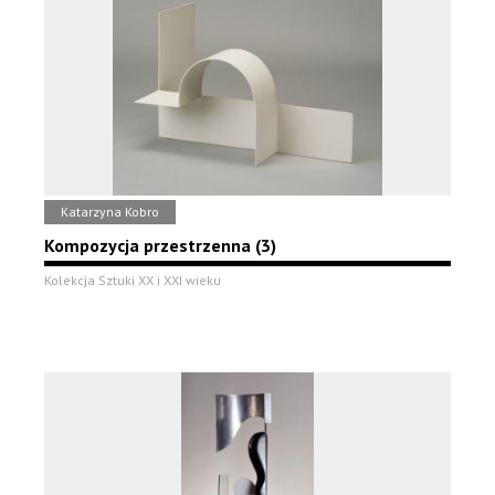
Katarzyna Kobro
Kompozycja przestrzenna (3)
Kolekcja Sztuki XX i XXI wieku