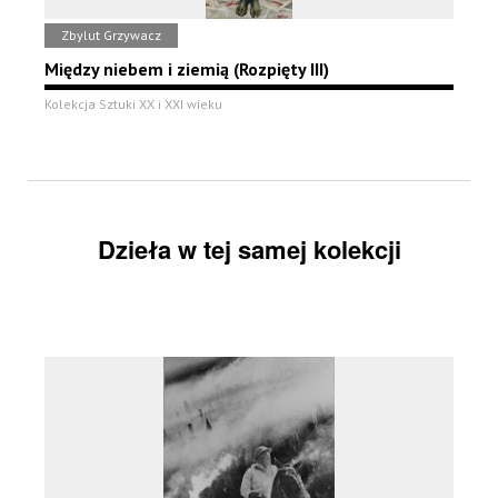
Zbylut Grzywacz
Między niebem i ziemią (Rozpięty III)
Kolekcja Sztuki XX i XXI wieku
Dzieła w tej samej kolekcji