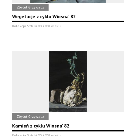
Zbylut Grzywacz
Wegetacje z cyklu Wiosna' 82
Kolekcja Sztuki XX i XXI wieku
Zbylut Grzywacz
Kamień z cyklu Wiosna' 82
Kolekcja Sztuki XX i XXI wieku