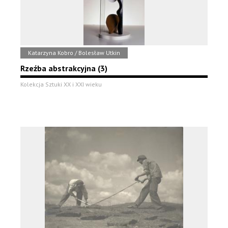
Katarzyna Kobro / Bolesław Utkin
Rzeźba abstrakcyjna (3)
Kolekcja Sztuki XX i XXI wieku