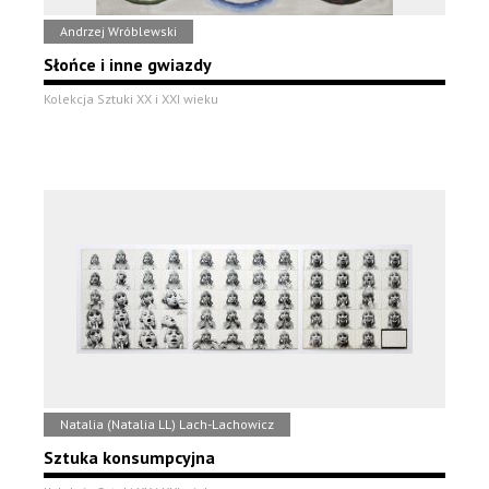
Andrzej Wróblewski
Słońce i inne gwiazdy
Kolekcja Sztuki XX i XXI wieku
Natalia (Natalia LL) Lach-Lachowicz
Sztuka konsumpcyjna