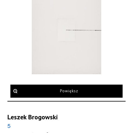
Powiększ
Leszek Brogowski
5