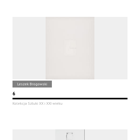
Leszek Brogowski
6
Kolekcja Sztuki XX i XXI wieku