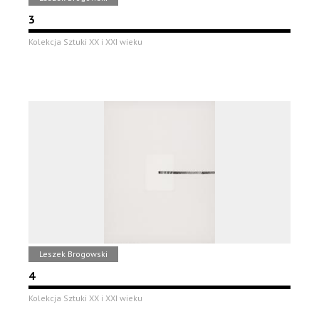
3
Kolekcja Sztuki XX i XXI wieku
Leszek Brogowski
4
Kolekcja Sztuki XX i XXI wieku