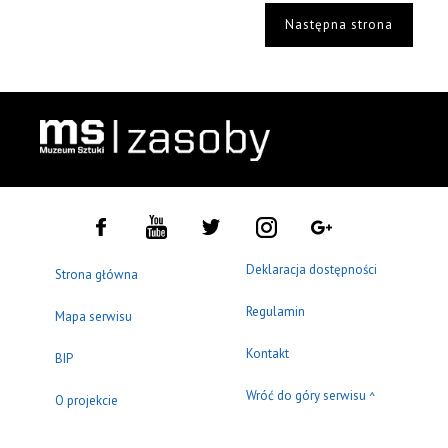
Następna strona
Deklaracja dostępności
Strona główna
Regulamin
Mapa serwisu
Kontakt
BIP
Wróć do góry serwisu
^
O projekcie