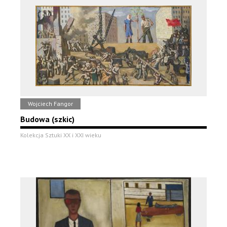
Wojciech Fangor
Budowa (szkic)
Kolekcja Sztuki XX i XXI wieku