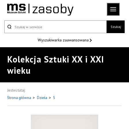
Szukaj
Wyszukiwarka
zaawansowana
Kolekcja Sztuki XX i XXI
wieku
Jesteś tutaj:
Strona główna
>
Dzieła
>
5