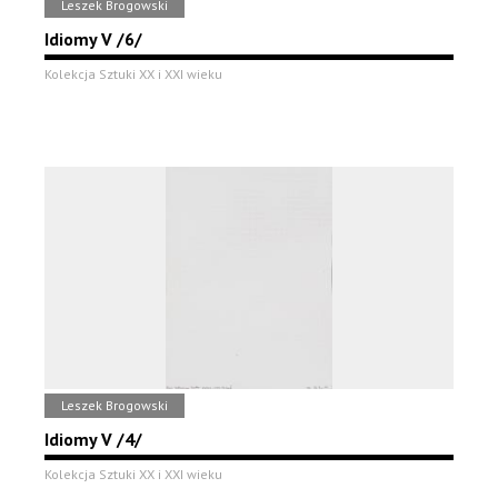
Leszek Brogowski
Idiomy V /6/
Kolekcja Sztuki XX i XXI wieku
Leszek Brogowski
Idiomy V /4/
Kolekcja Sztuki XX i XXI wieku