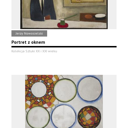
Jerzy Nowosielski
Portret z oknem
Kolekcja Sztuki XX i XXI wieku