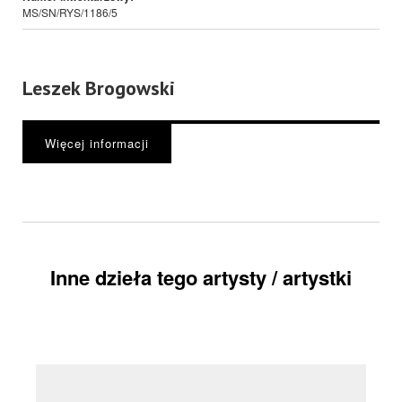
MS/SN/RYS/1186/5
Leszek Brogowski
Więcej informacji
Inne dzieła tego artysty / artystki