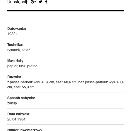
Udostępnij:
Datowanie:
1983 r.
Technika:
rysunek, kolaż
Materiały:
papier, tusz, płótno
Rozmiar:
z passe-partout: wys. 43,4 cm, szer. 68,6 cm; bez passe-partout: wys. 43,4
cm, szer. 55,3 cm
Sposób nabycia:
zakup
Data nabycia:
26.04.1984
Numer inwentarzowy: