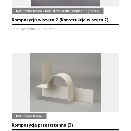
Katarzyna Kobro / Bolesław Utkin / Janusz Zagrodzki
Kompozycja wisząca 2 (Konstrukcja wisząca 2)
Kolekcja Sztuki XX i XXI wieku
Katarzyna Kobro
Kompozycja przestrzenna (3)