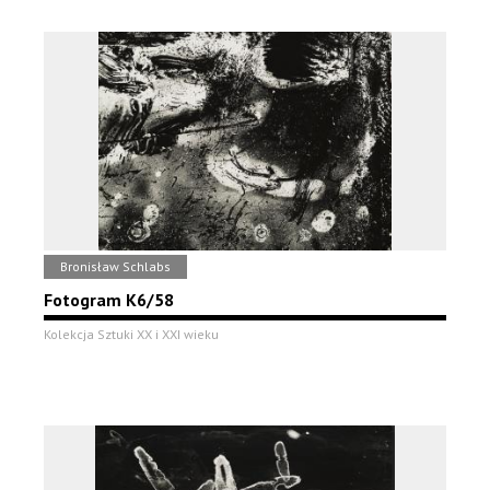
Bronisław Schlabs
Fotogram K6/58
Kolekcja Sztuki XX i XXI wieku