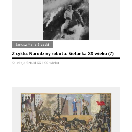
Janusz Maria Brzeski
Z cyklu: Narodziny robota: Sielanka XX wieku (7)
Kolekcja Sztuki XX i XXI wieku