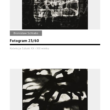
Bronisław Schlabs
Fotogram 23/60
Kolekcja Sztuki XX i XXI wieku