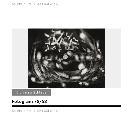
Kolekcja Sztuki XX i XXI wieku
Bronisław Schlabs
Fotogram 78/58
Kolekcja Sztuki XX i XXI wieku