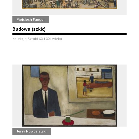
Wojciech Fangor
Budowa (szkic)
Kolekcja Sztuki XX i XXI wieku
Jerzy Nowosielski