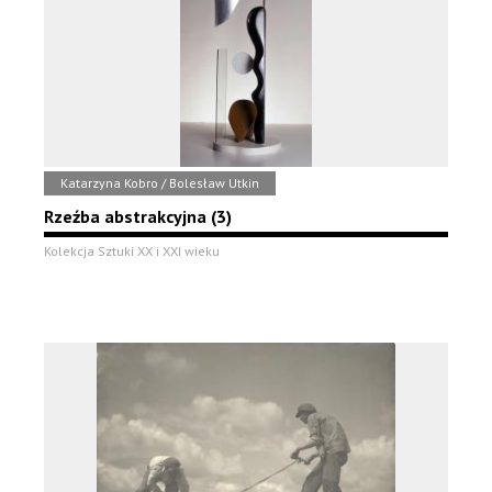
Katarzyna Kobro / Bolesław Utkin
Rzeźba abstrakcyjna (3)
Kolekcja Sztuki XX i XXI wieku