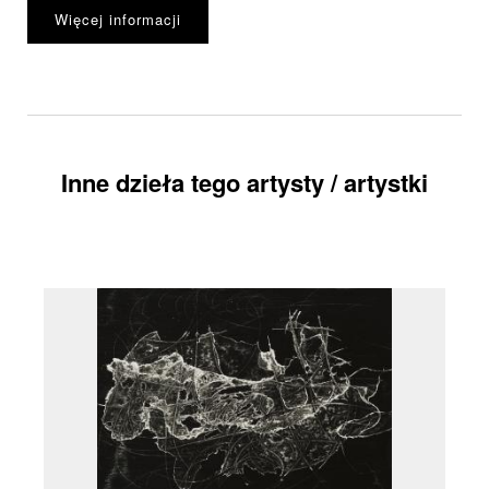
Więcej informacji
Inne dzieła tego artysty / artystki