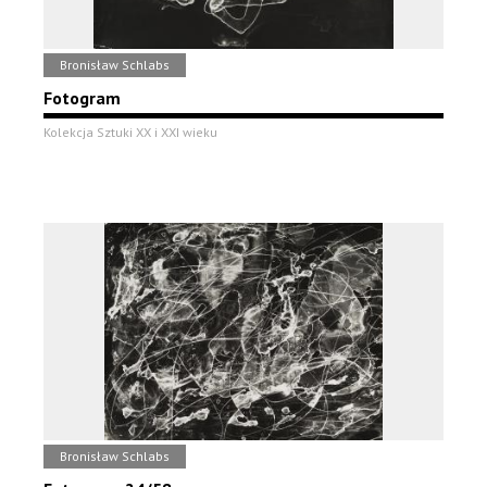
Bronisław Schlabs
Fotogram
Kolekcja Sztuki XX i XXI wieku
Bronisław Schlabs