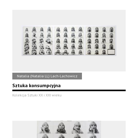
Natalia (Natalia LL) Lach-Lachowicz
Sztuka konsumpcyjna
Kolekcja Sztuki XX i XXI wieku