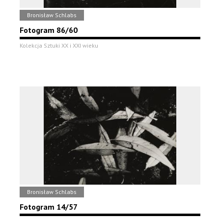
Bronisław Schlabs
Fotogram 86/60
Kolekcja Sztuki XX i XXI wieku
Bronisław Schlabs
Fotogram 14/57