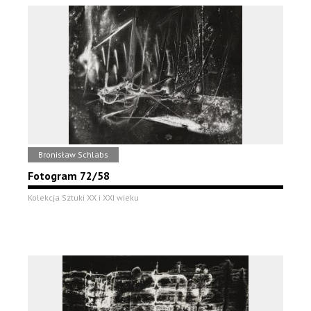
Bronisław Schlabs
Fotogram 72/58
Kolekcja Sztuki XX i XXI wieku