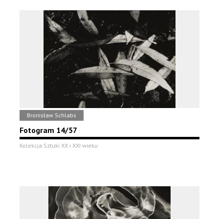
Bronisław Schlabs
Fotogram 14/57
Kolekcja Sztuki XX i XXI wieku