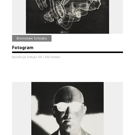
Bronisław Schlabs
Fotogram
Kolekcja Sztuki XX i XXI wieku