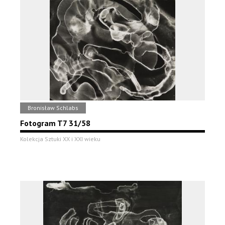
Bronisław Schlabs
Fotogram T7 31/58
Kolekcja Sztuki XX i XXI wieku