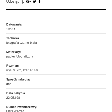
Udostępnij:
Datowanie:
1958 r.
Technika:
fotografia czarno-biała
Materiały:
papier fotograficzny
Rozmiar:
wys. 30 cm, szer. 40 cm
Sposób nabycia:
dar
Data nabycia:
22.05.1981
Numer inwentarzowy:
MS/SN/F/776