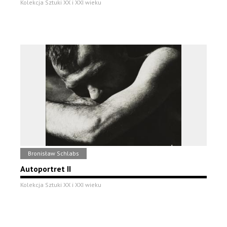
Kolekcja Sztuki XX i XXI wieku
Bronisław Schlabs
Autoportret II
Kolekcja Sztuki XX i XXI wieku