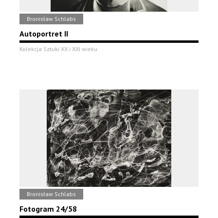
Bronisław Schlabs
Autoportret II
Kolekcja Sztuki XX i XXI wieku
Bronisław Schlabs
Fotogram 24/58