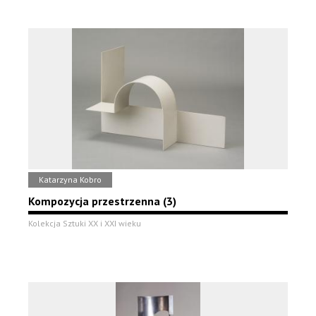
Katarzyna Kobro
Kompozycja przestrzenna (3)
Kolekcja Sztuki XX i XXI wieku