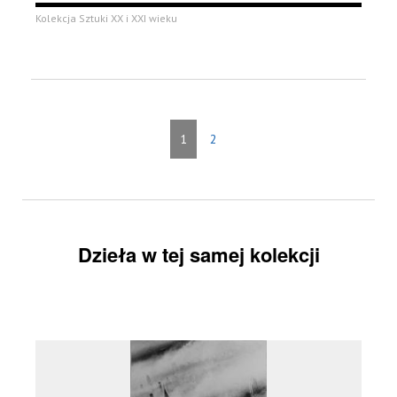
Kolekcja Sztuki XX i XXI wieku
1
2
Dzieła w tej samej kolekcji