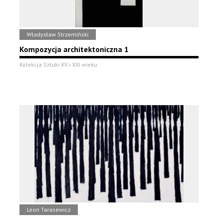
Władysław Strzemiński
Kompozycja architektoniczna 1
Kolekcja Sztuki XX i XXI wieku
Leon Tarasewicz