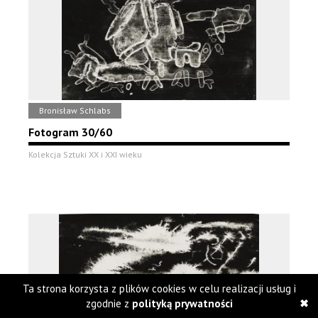
Bronisław Schlabs
Fotogram 30/60
Kolekcja Sztuki XX i XXI wieku
Ta strona korzysta z plików cookies w celu realizacji usług i
zgodnie z
polityką prywatności