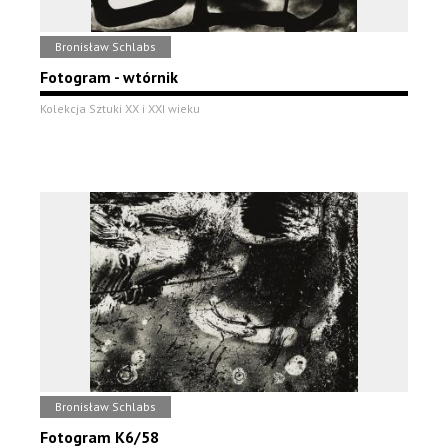
Bronisław Schlabs
Fotogram - wtórnik
Kolekcja Sztuki XX i XXI wieku
Bronisław Schlabs
Fotogram K6/58