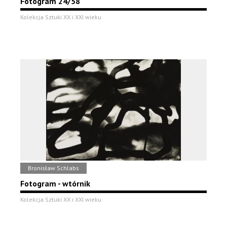
Fotogram 24/58
Kolekcja Sztuki XX i XXI wieku
Bronisław Schlabs
Fotogram - wtórnik
Kolekcja Sztuki XX i XXI wieku