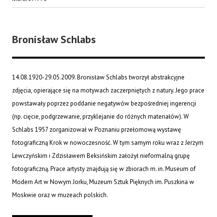
Bronisław Schlabs
14.08.1920-29.05.2009. Bronisław Schlabs tworzył abstrakcyjne
zdjęcia, opierające się na motywach zaczerpniętych z natury. Jego prace
powstawały poprzez poddanie negatywów bezpośredniej ingerencji
(np. cięcie, podgrzewanie, przyklejanie do różnych materiałów). W
Schlabs 1957 zorganizował w Poznaniu przełomową wystawę
fotograficzną Krok w nowoczesność. W tym samym roku wraz z Jerzym
Lewczyńskim i Zdzisławem Beksińskim założył nieformalną grupę
fotograficzną. Prace artysty znajdują się w zbiorach m. in. Museum of
Modern Art w Nowym Jorku, Muzeum Sztuk Pięknych im. Puszkina w
Moskwie oraz w muzeach polskich.