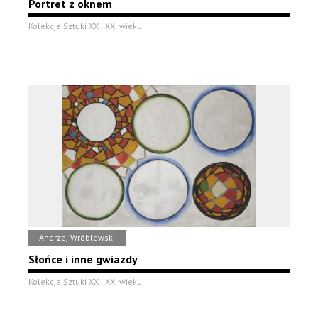
Portret z oknem
Kolekcja Sztuki XX i XXI wieku
Andrzej Wróblewski
Słońce i inne gwiazdy
Kolekcja Sztuki XX i XXI wieku