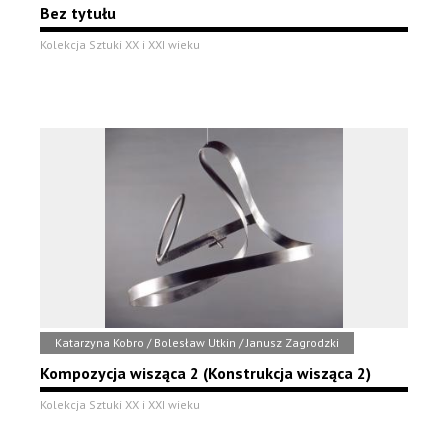
Bez tytułu
Kolekcja Sztuki XX i XXI wieku
Katarzyna Kobro / Bolesław Utkin / Janusz Zagrodzki
Kompozycja wisząca 2 (Konstrukcja wisząca 2)
Kolekcja Sztuki XX i XXI wieku