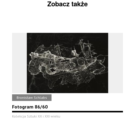
Zobacz także
Bronisław Schlabs
Fotogram 86/60
Kolekcja Sztuki XX i XXI wieku