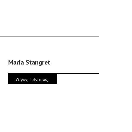
Maria Stangret
Więcej informacji