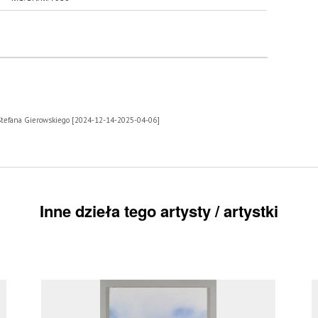
 Stefana Gierowskiego [2024-12-14-2025-04-06]
Inne dzieła tego artysty / artystki