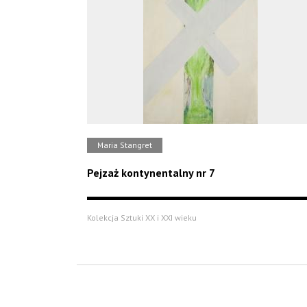
Maria Stangret
Pejzaż kontynentalny nr 7
Kolekcja Sztuki XX i XXI wieku