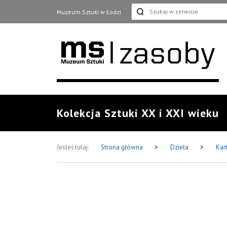
Muzeum Sztuki w Łodzi
Kolekcja Sztuki XX i XXI wieku
Jesteś tutaj:
Strona główna
>
Dzieła
>
Kar