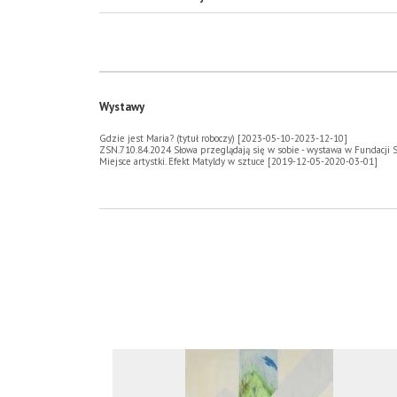
Wystawy
Gdzie jest Maria? (tytuł roboczy) [2023-05-10-2023-12-10]
ZSN.710.84.2024 Słowa przeglądają się w sobie - wystawa w Fundacji
Miejsce artystki. Efekt Matyldy w sztuce [2019-12-05-2020-03-01]