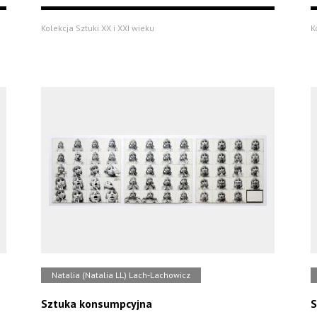
Kolekcja Sztuki XX i XXI wieku
K
Natalia (Natalia LL) Lach-Lachowicz
Sztuka konsumpcyjna
S