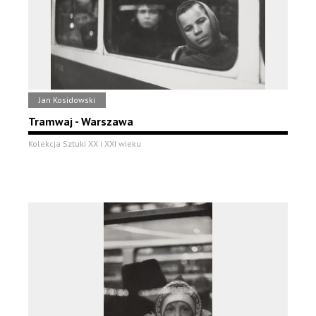
Jan Kosidowski
Tramwaj - Warszawa
Kolekcja Sztuki XX i XXI wieku