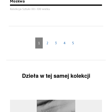
Moskwa
Kolekcja Sztuki XX i XXI wieku
1
2
3
4
5
Dzieła w tej samej kolekcji