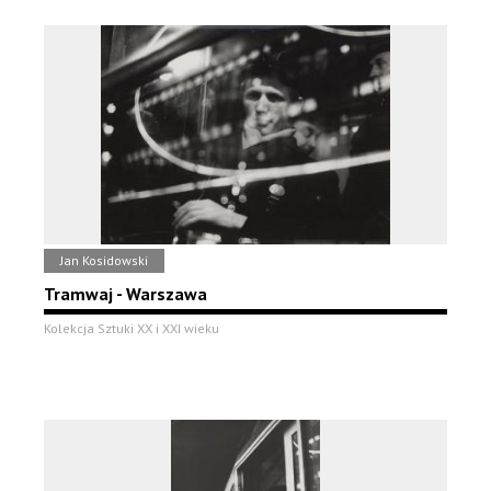
Jan Kosidowski
Tramwaj - Warszawa
Kolekcja Sztuki XX i XXI wieku