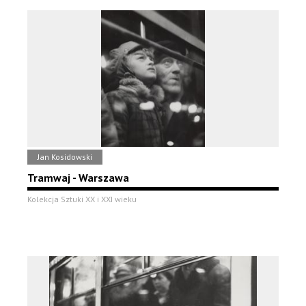
Jan Kosidowski
Tramwaj - Warszawa
Kolekcja Sztuki XX i XXI wieku