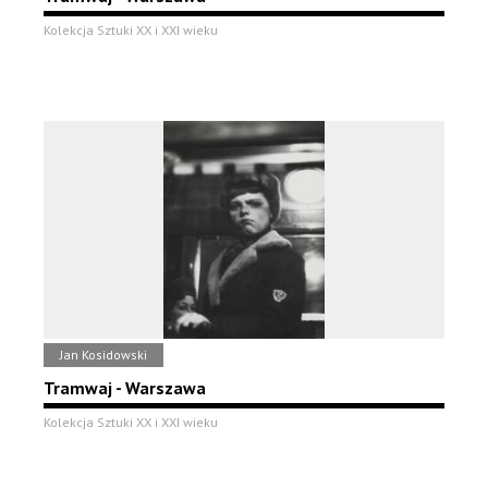
Kolekcja Sztuki XX i XXI wieku
Jan Kosidowski
Tramwaj - Warszawa
Kolekcja Sztuki XX i XXI wieku