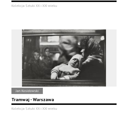
Kolekcja Sztuki XX i XXI wieku
Jan Kosidowski
Tramwaj - Warszawa
Kolekcja Sztuki XX i XXI wieku