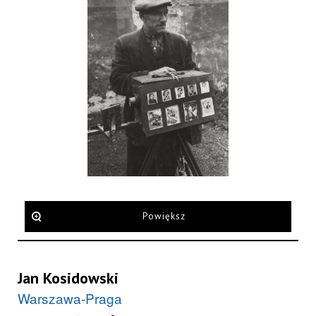
Powiększ
Jan Kosidowski
Warszawa-Praga