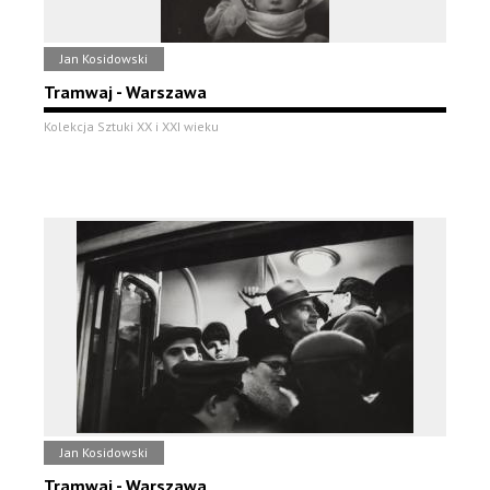
Jan Kosidowski
Tramwaj - Warszawa
Kolekcja Sztuki XX i XXI wieku
Jan Kosidowski
Tramwaj - Warszawa