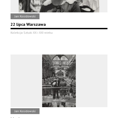
Jan Kosidowski
22 lipca Warszawa
Kolekcja Sztuki XX i XXI wieku
Jan Kosidowski