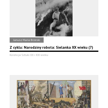
Janusz Maria Brzeski
Z cyklu: Narodziny robota: Sielanka XX wieku (7)
Kolekcja Sztuki XX i XXI wieku