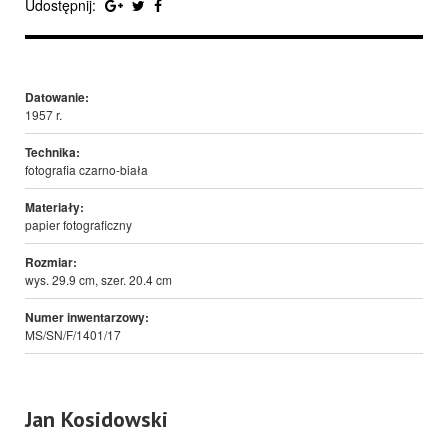
Udostępnij:
Datowanie:
1957 r.
Technika:
fotografia czarno-biała
Materiały:
papier fotograficzny
Rozmiar:
wys. 29.9 cm, szer. 20.4 cm
Numer inwentarzowy:
MS/SN/F/1401/17
Jan Kosidowski