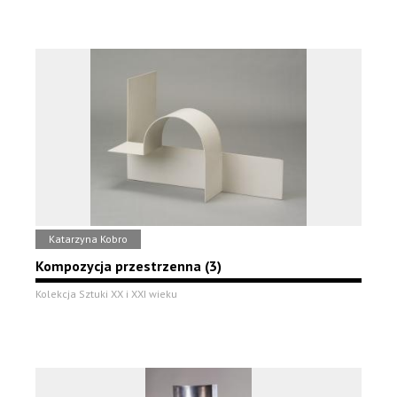
Katarzyna Kobro
Kompozycja przestrzenna (3)
Kolekcja Sztuki XX i XXI wieku