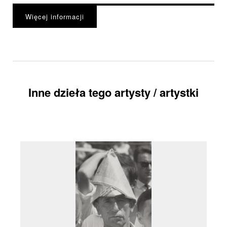
Więcej informacji
Inne dzieła tego artysty / artystki