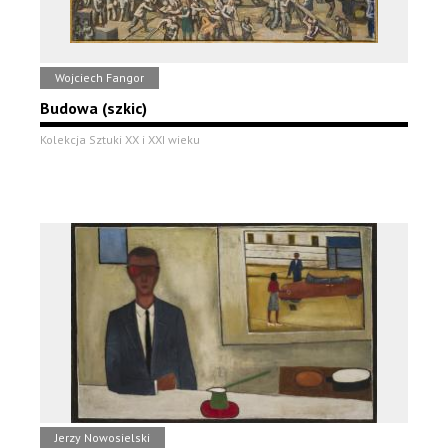
Wojciech Fangor
Budowa (szkic)
Kolekcja Sztuki XX i XXI wieku
Jerzy Nowosielski