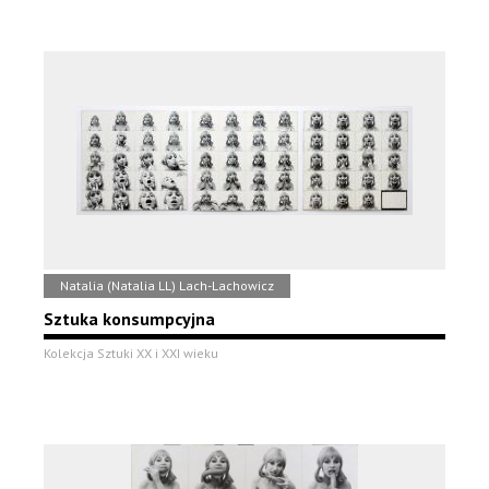
Natalia (Natalia LL) Lach-Lachowicz
Sztuka konsumpcyjna
Kolekcja Sztuki XX i XXI wieku