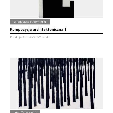
Władysław Strzemiński
Kompozycja architektoniczna 1
Kolekcja Sztuki XX i XXI wieku
Leon Tarasewicz