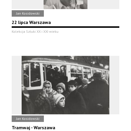
Jan Kosidowski
22 lipca Warszawa
Kolekcja Sztuki XX i XXI wieku
Jan Kosidowski
Tramwaj - Warszawa