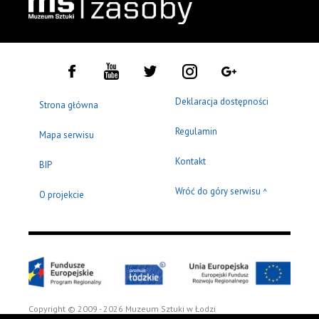
Deklaracja dostępności
Strona główna
Regulamin
Mapa serwisu
Kontakt
BIP
Wróć do góry serwisu
^
O projekcie
Copyright © 2009 - 2026 Muzeum Sztuki w Łodzi