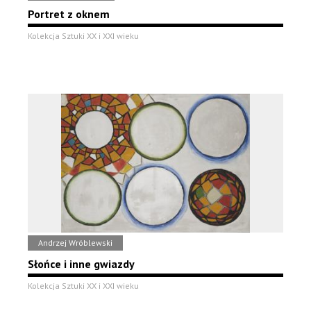
Portret z oknem
Kolekcja Sztuki XX i XXI wieku
Andrzej Wróblewski
Słońce i inne gwiazdy
Kolekcja Sztuki XX i XXI wieku