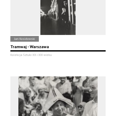
Jan Kosidowski
Tramwaj - Warszawa
Kolekcja Sztuki XX i XXI wieku