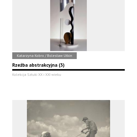
Katarzyna Kobro / Bolesław Utkin
Rzeźba abstrakcyjna (3)
Kolekcja Sztuki XX i XXI wieku