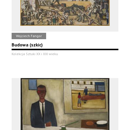
Wojciech Fangor
Budowa (szkic)
Kolekcja Sztuki XX i XXI wieku