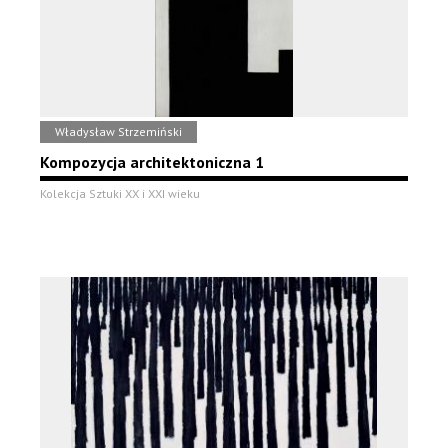
Władysław Strzemiński
Kompozycja architektoniczna 1
Kolekcja Sztuki XX i XXI wieku