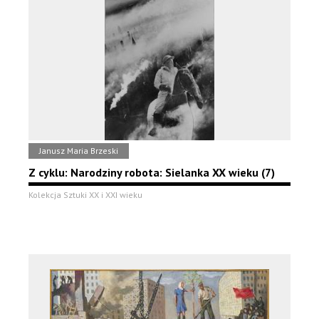
Janusz Maria Brzeski
Z cyklu: Narodziny robota: Sielanka XX wieku (7)
Kolekcja Sztuki XX i XXI wieku