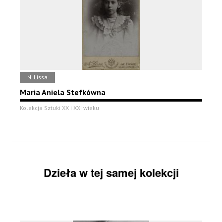
N. Lissa
Maria Aniela Stefkówna
Kolekcja Sztuki XX i XXI wieku
Dzieła w tej samej kolekcji