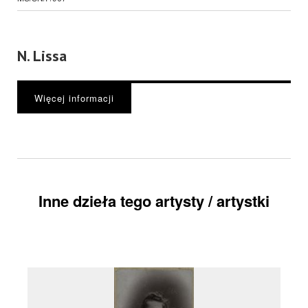
N. Lissa
Więcej informacji
Inne dzieła tego artysty / artystki