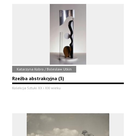
Katarzyna Kobro / Bolesław Utkin
Rzeźba abstrakcyjna (3)
Kolekcja Sztuki XX i XXI wieku