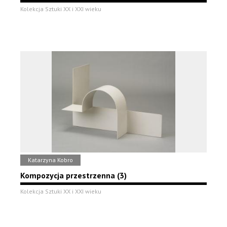
Kolekcja Sztuki XX i XXI wieku
Katarzyna Kobro
Kompozycja przestrzenna (3)
Kolekcja Sztuki XX i XXI wieku