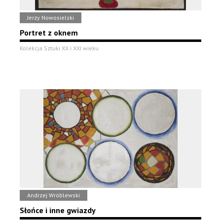
Jerzy Nowosielski
Portret z oknem
Kolekcja Sztuki XX i XXI wieku
Andrzej Wróblewski
Słońce i inne gwiazdy