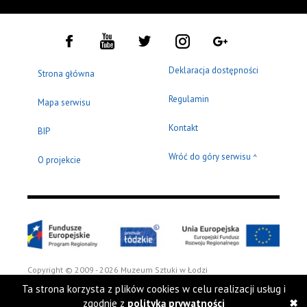
Deklaracja dostępności
Strona główna
Regulamin
Mapa serwisu
Kontakt
BIP
Wróć do góry serwisu
^
O projekcie
Copyright © 2009 - 2026 Muzeum Sztuki w Łodzi
Ta strona korzysta z plików cookies w celu realizacji usług i
zgodnie z
polityką prywatności