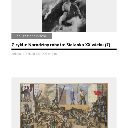
Janusz Maria Brzeski
Z cyklu: Narodziny robota: Sielanka XX wieku (7)
Kolekcja Sztuki XX i XXI wieku