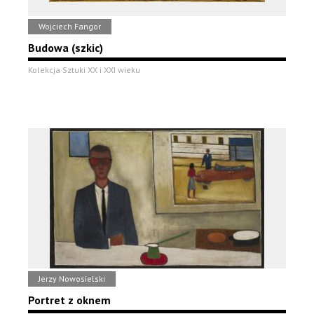
Wojciech Fangor
Budowa (szkic)
Kolekcja Sztuki XX i XXI wieku
Jerzy Nowosielski
Portret z oknem