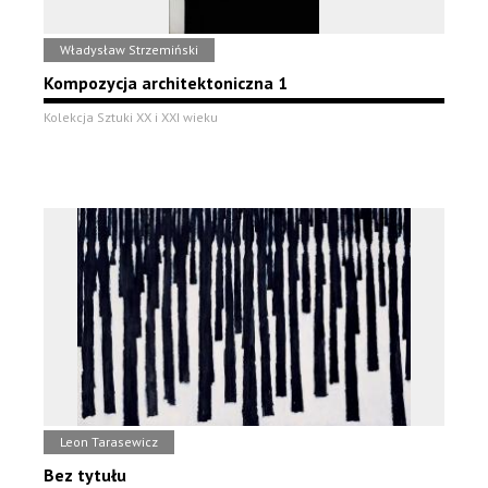
Władysław Strzemiński
Kompozycja architektoniczna 1
Kolekcja Sztuki XX i XXI wieku
Leon Tarasewicz
Bez tytułu