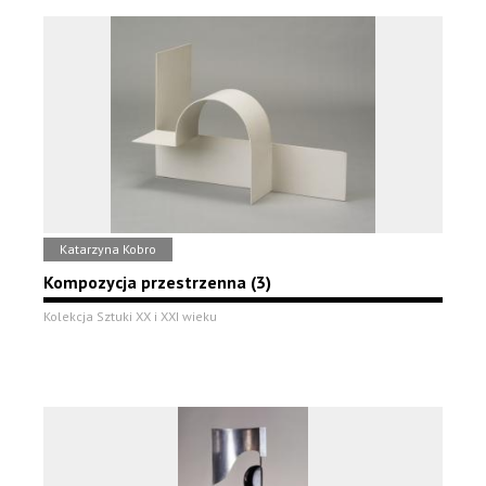
Katarzyna Kobro
Kompozycja przestrzenna (3)
Kolekcja Sztuki XX i XXI wieku