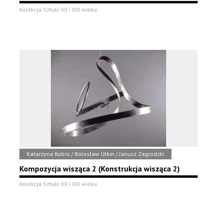
Kolekcja Sztuki XX i XXI wieku
Katarzyna Kobro / Bolesław Utkin / Janusz Zagrodzki
Kompozycja wisząca 2 (Konstrukcja wisząca 2)
Kolekcja Sztuki XX i XXI wieku