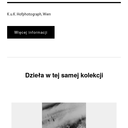
K.u.K. Hofphotograph, Wien
Więcej informacji
Dzieła w tej samej kolekcji