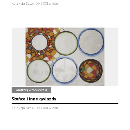
Kolekcja Sztuki XX i XXI wieku
Andrzej Wróblewski
Słońce i inne gwiazdy
Kolekcja Sztuki XX i XXI wieku