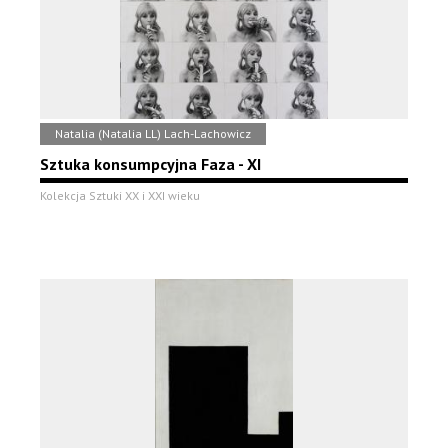
Natalia (Natalia LL) Lach-Lachowicz
Sztuka konsumpcyjna Faza - XI
Kolekcja Sztuki XX i XXI wieku