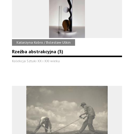
Katarzyna Kobro / Bolesław Utkin
Rzeźba abstrakcyjna (3)
Kolekcja Sztuki XX i XXI wieku