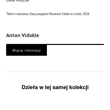
Daniel Muzyczuk
Tekst z wystawy
Dary przyjaźni
, Muzeum Sztuki w Łodzi, 2026
Anton Vidokle
Więcej informacji
Dzieła w tej samej kolekcji