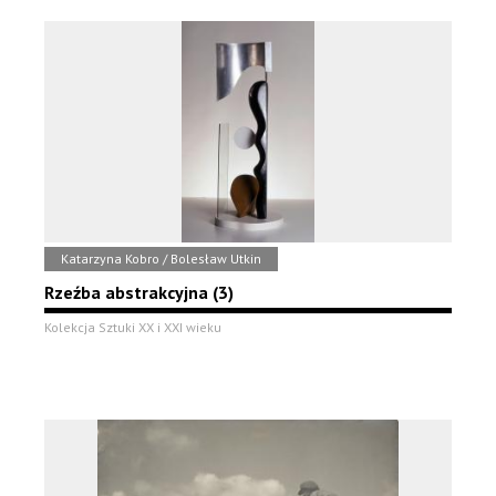
Katarzyna Kobro / Bolesław Utkin
Rzeźba abstrakcyjna (3)
Kolekcja Sztuki XX i XXI wieku