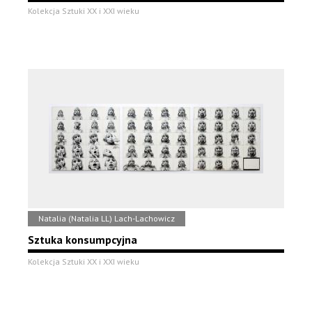
Kolekcja Sztuki XX i XXI wieku
Natalia (Natalia LL) Lach-Lachowicz
Sztuka konsumpcyjna
Kolekcja Sztuki XX i XXI wieku