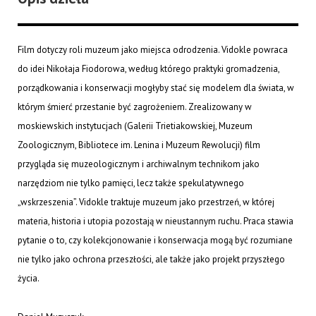
Film dotyczy roli muzeum jako miejsca odrodzenia. Vidokle powraca
do idei Nikołaja Fiodorowa, według którego praktyki gromadzenia,
porządkowania i konserwacji mogłyby stać się modelem dla świata, w
którym śmierć przestanie być zagrożeniem. Zrealizowany w
moskiewskich instytucjach (Galerii Trietiakowskiej, Muzeum
Zoologicznym, Bibliotece im. Lenina i Muzeum Rewolucji) film
przygląda się muzeologicznym i archiwalnym technikom jako
narzędziom nie tylko pamięci, lecz także spekulatywnego
„wskrzeszenia”. Vidokle traktuje muzeum jako przestrzeń, w której
materia, historia i utopia pozostają w nieustannym ruchu. Praca stawia
pytanie o to, czy kolekcjonowanie i konserwacja mogą być rozumiane
nie tylko jako ochrona przeszłości, ale także jako projekt przyszłego
życia.