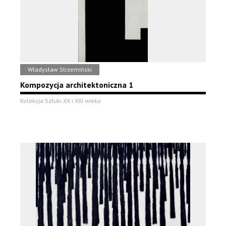
Władysław Strzemiński
Kompozycja architektoniczna 1
Kolekcja Sztuki XX i XXI wieku