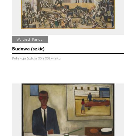
Wojciech Fangor
Budowa (szkic)
Kolekcja Sztuki XX i XXI wieku