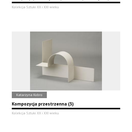
Kolekcja Sztuki XX i XXI wieku
Katarzyna Kobro
Kompozycja przestrzenna (3)
Kolekcja Sztuki XX i XXI wieku