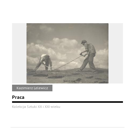
Kazimierz Lelewicz
Praca
Kolekcja Sztuki XX i XXI wieku