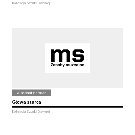
Kolekcja Sztuki Dawnej
Wlastimil Hofman
Głowa starca
Kolekcja Sztuki Dawnej