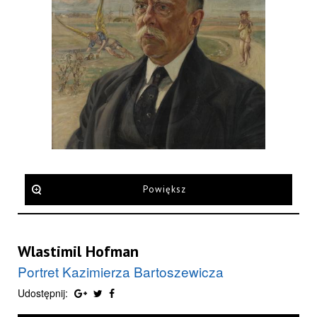
Powiększ
Wlastimil Hofman
Portret Kazimierza Bartoszewicza
Udostępnij: