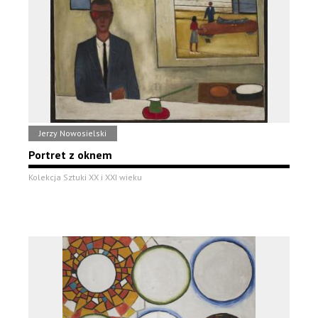
Jerzy Nowosielski
Portret z oknem
Kolekcja Sztuki XX i XXI wieku