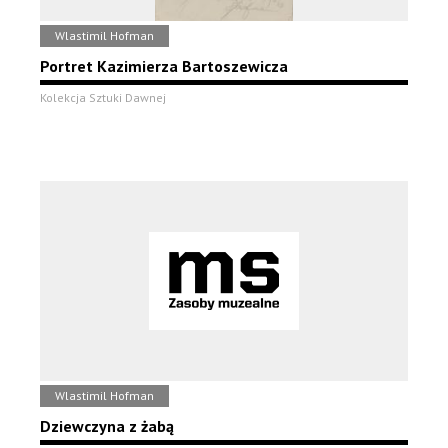
Wlastimil Hofman
Portret Kazimierza Bartoszewicza
Kolekcja Sztuki Dawnej
Wlastimil Hofman
Dziewczyna z żabą