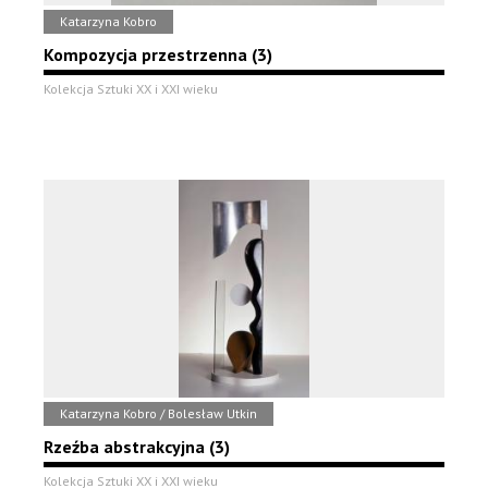
Katarzyna Kobro
Kompozycja przestrzenna (3)
Kolekcja Sztuki XX i XXI wieku
Katarzyna Kobro / Bolesław Utkin
Rzeźba abstrakcyjna (3)
Kolekcja Sztuki XX i XXI wieku