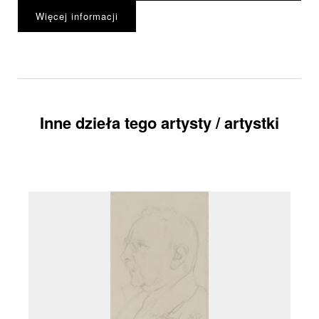
Więcej informacji
Inne dzieła tego artysty / artystki