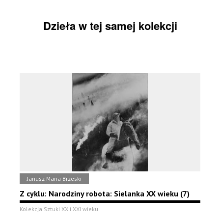
Dzieła w tej samej kolekcji
Janusz Maria Brzeski
Z cyklu: Narodziny robota: Sielanka XX wieku (7)
Kolekcja Sztuki XX i XXI wieku