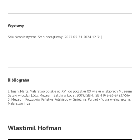
Wystawy
Sala Neoplastyczna. Stan początkowy [2023-05-31-2024-12-31]
Bibliografia
Ertman, Marta, Malarstwo polskie od XVII do początku XX wieku w zbiorach Muzeum
Sztuki w Łodzi, Łódź: Muzeum Sztuki w Łodzi, 2009, ISBN: ISBN 978-83-87937-56-
0.,Muzeum Początków Państwa Polskiego w Gnieźnie, Portret - figura wieloznaczna.
Malarstwo i rze
Wlastimil Hofman