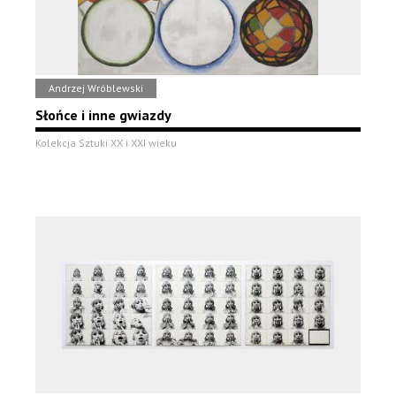
Andrzej Wróblewski
Słońce i inne gwiazdy
Kolekcja Sztuki XX i XXI wieku