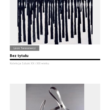
Leon Tarasewicz
Bez tytułu
Kolekcja Sztuki XX i XXI wieku