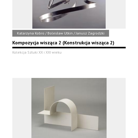
Katarzyna Kobro / Bolesław Utkin / Janusz Zagrodzki
Kompozycja wisząca 2 (Konstrukcja wisząca 2)
Kolekcja Sztuki XX i XXI wieku