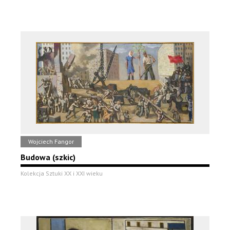
Wojciech Fangor
Budowa (szkic)
Kolekcja Sztuki XX i XXI wieku