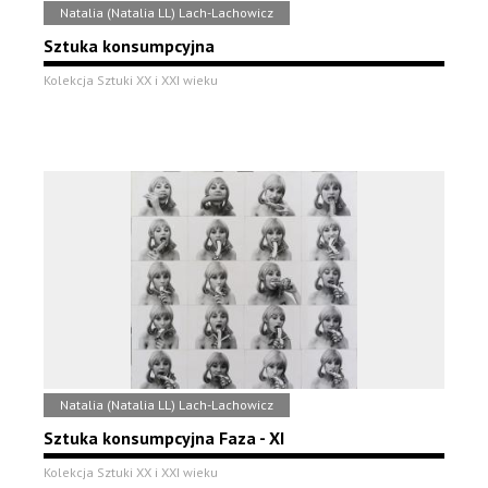
Natalia (Natalia LL) Lach-Lachowicz
Sztuka konsumpcyjna
Kolekcja Sztuki XX i XXI wieku
Natalia (Natalia LL) Lach-Lachowicz
Sztuka konsumpcyjna Faza - XI
Kolekcja Sztuki XX i XXI wieku