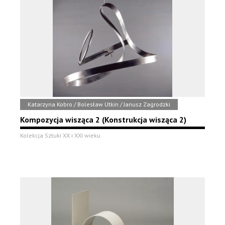
Katarzyna Kobro / Bolesław Utkin / Janusz Zagrodzki
Kompozycja wisząca 2 (Konstrukcja wisząca 2)
Kolekcja Sztuki XX i XXI wieku