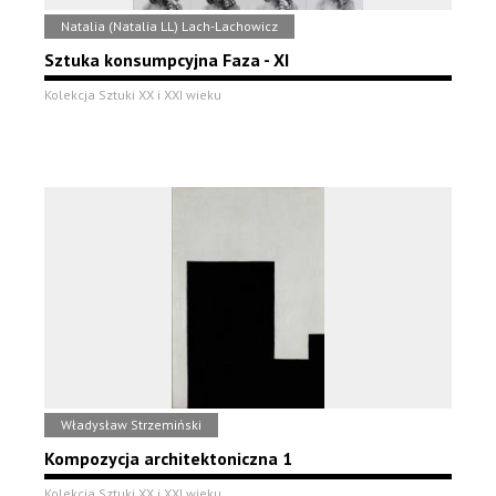
Natalia (Natalia LL) Lach-Lachowicz
Sztuka konsumpcyjna Faza - XI
Kolekcja Sztuki XX i XXI wieku
Władysław Strzemiński
Kompozycja architektoniczna 1
Kolekcja Sztuki XX i XXI wieku