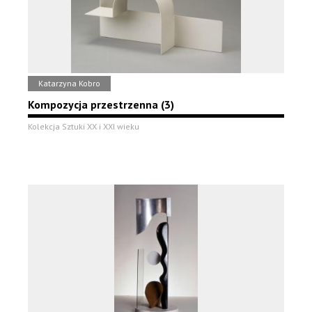
Katarzyna Kobro
Kompozycja przestrzenna (3)
Kolekcja Sztuki XX i XXI wieku