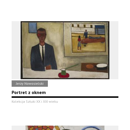
Jerzy Nowosielski
Portret z oknem
Kolekcja Sztuki XX i XXI wieku