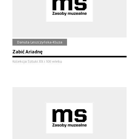
Danuta Leszczyńska-Kluza
Zabić Ariadnę
Kolekcja Sztuki XX i XXI wieku