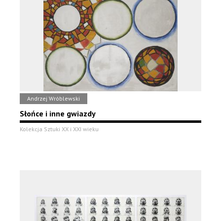
Andrzej Wróblewski
Słońce i inne gwiazdy
Kolekcja Sztuki XX i XXI wieku