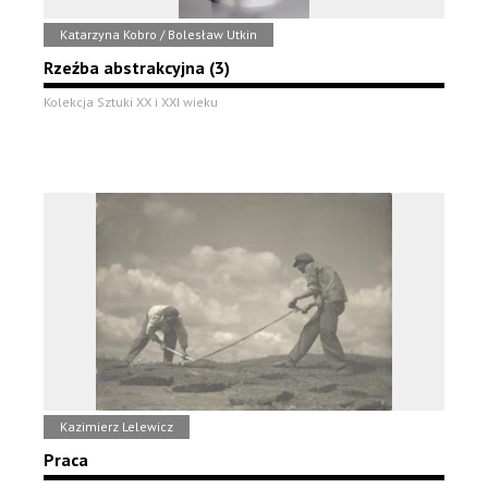
Katarzyna Kobro / Bolesław Utkin
Rzeźba abstrakcyjna (3)
Kolekcja Sztuki XX i XXI wieku
Kazimierz Lelewicz
Praca