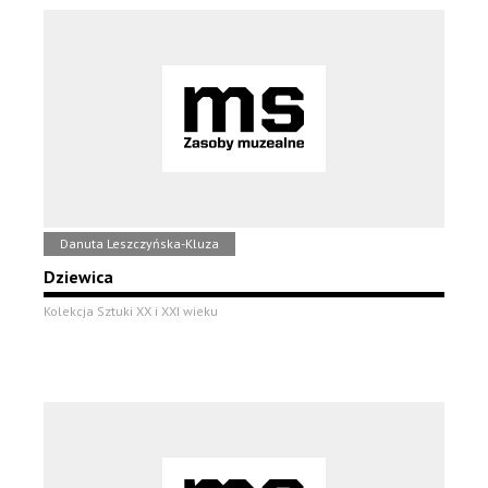
Danuta Leszczyńska-Kluza
Dziewica
Kolekcja Sztuki XX i XXI wieku