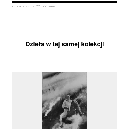
Kolekcja Sztuki XX i XXI wieku
Dzieła w tej samej kolekcji