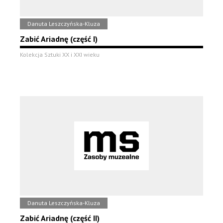
Danuta Leszczyńska-Kluza
Zabić Ariadnę (część I)
Kolekcja Sztuki XX i XXI wieku
Danuta Leszczyńska-Kluza
Zabić Ariadnę (część II)