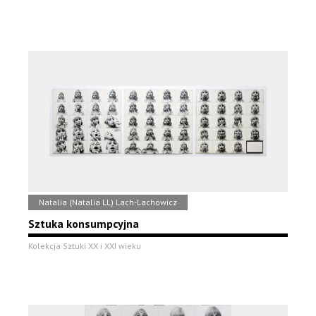
Natalia (Natalia LL) Lach-Lachowicz
Sztuka konsumpcyjna
Kolekcja Sztuki XX i XXI wieku