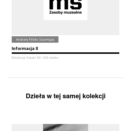
Andrzej Feliks Szumigaj
Informacja II
Kolekcja Sztuki XX i XXI wieku
Dzieła w tej samej kolekcji