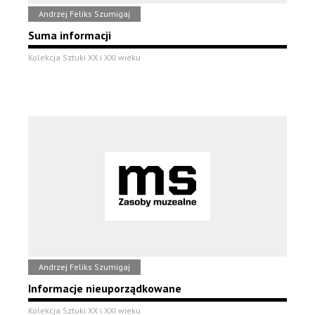
Andrzej Feliks Szumigaj
Suma informacji
Kolekcja Sztuki XX i XXI wieku
Andrzej Feliks Szumigaj
Informacje nieuporządkowane
Kolekcja Sztuki XX i XXI wieku