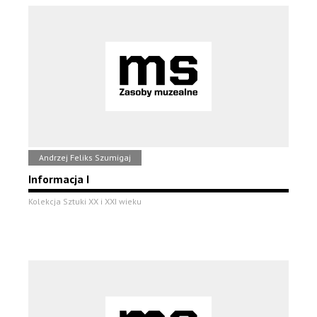
Andrzej Feliks Szumigaj
Informacja I
Kolekcja Sztuki XX i XXI wieku