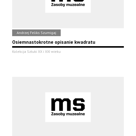
Andrzej Feliks Szumigaj
Osiemnastokrotne opisanie kwadratu
Kolekcja Sztuki XX i XXI wieku