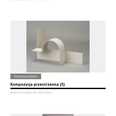
Katarzyna Kobro
Kompozycja przestrzenna (3)
Kolekcja Sztuki XX i XXI wieku