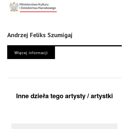
Andrzej Feliks Szumigaj
Więcej informacji
Inne dzieła tego artysty / artystki