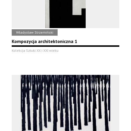
Władysław Strzemiński
Kompozycja architektoniczna 1
Kolekcja Sztuki XX i XXI wieku