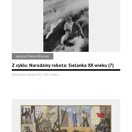
Janusz Maria Brzeski
Z cyklu: Narodziny robota: Sielanka XX wieku (7)
Kolekcja Sztuki XX i XXI wieku