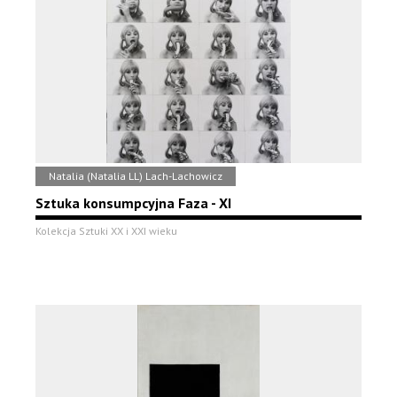
Natalia (Natalia LL) Lach-Lachowicz
Sztuka konsumpcyjna Faza - XI
Kolekcja Sztuki XX i XXI wieku