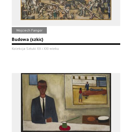
Wojciech Fangor
Budowa (szkic)
Kolekcja Sztuki XX i XXI wieku