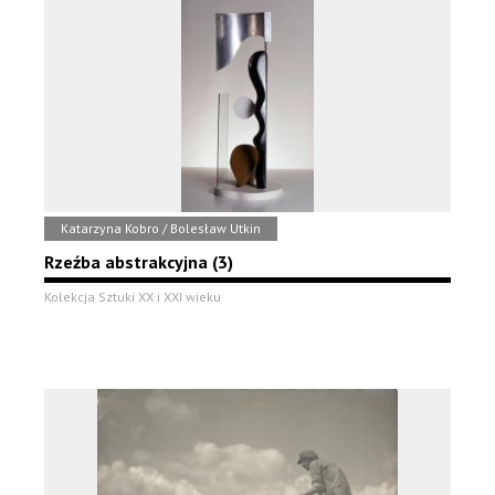
Katarzyna Kobro / Bolesław Utkin
Rzeźba abstrakcyjna (3)
Kolekcja Sztuki XX i XXI wieku