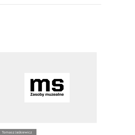
Tomasz Jaśkiewicz