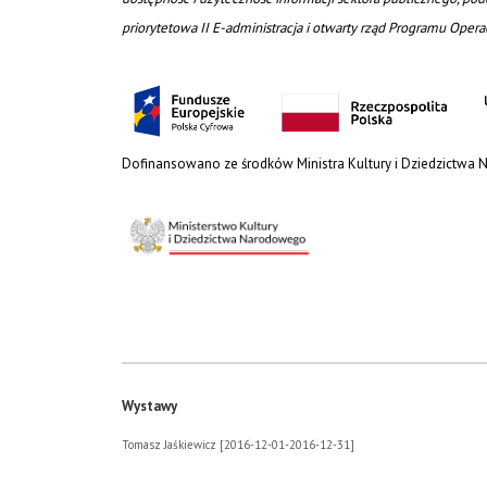
priorytetowa II E-administracja i otwarty rząd Programu Oper
Dofinansowano ze środków Ministra Kultury i Dziedzictwa
Wystawy
Tomasz Jaśkiewicz [2016-12-01-2016-12-31]