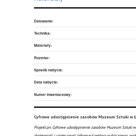
Datowanie:
Technika:
Materiały:
Rozmiar:
Sposób nabycia:
Data nabycia:
Numer inwentarzowy:
Cyfrowe udostępnienie zasobów Muzeum Sztuki w Ł
Projekt pn. Cyfrowe udostępnienie zasobów Muzeum Sztuki w 
dostępność i użyteczność informacji sektora publicznego, pod