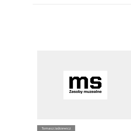
Tomasz Jaśkiewicz