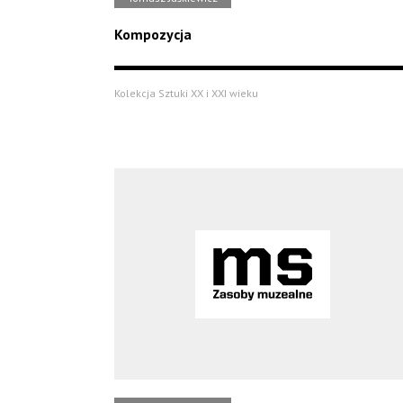
Kompozycja
Kolekcja Sztuki XX i XXI wieku