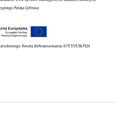
acyjnego Polska Cyfrowa.
 Narodowego. Kwota dofinansowania: 679 359,96 PLN