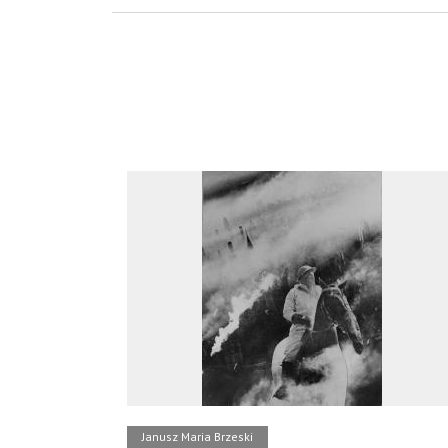
Janusz Maria Brzeski