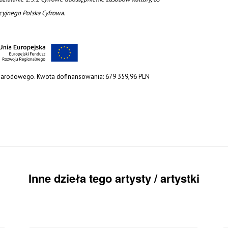
acyjnego Polska Cyfrowa.
 Narodowego. Kwota dofinansowania: 679 359,96 PLN
Inne dzieła tego artysty / artystki