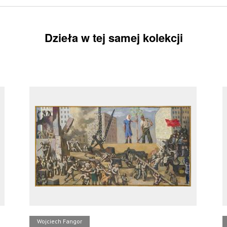
Dzieła w tej samej kolekcji
Wojciech Fangor