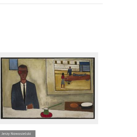
Jerzy Nowosielski