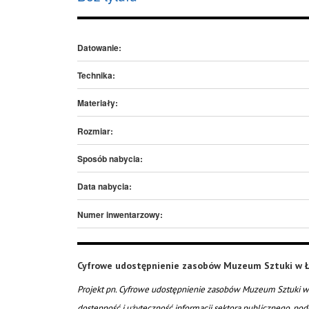
Datowanie:
Technika:
Materiały:
Rozmiar:
Sposób nabycia:
Data nabycia:
Numer inwentarzowy:
Cyfrowe udostępnienie zasobów Muzeum Sztuki w Ł
Projekt pn. Cyfrowe udostępnienie zasobów Muzeum Sztuki w 
dostępność i użyteczność informacji sektora publicznego, pod