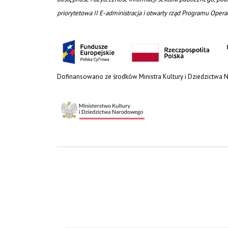
priorytetowa II E-administracja i otwarty rząd Programu Oper
Dofinansowano ze środków Ministra Kultury i Dziedzictwa