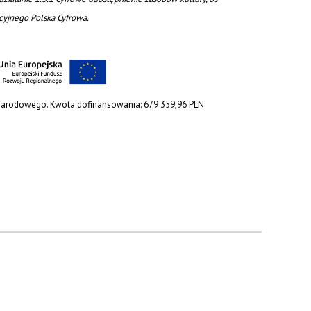
acyjnego Polska Cyfrowa.
 Narodowego. Kwota dofinansowania: 679 359,96 PLN