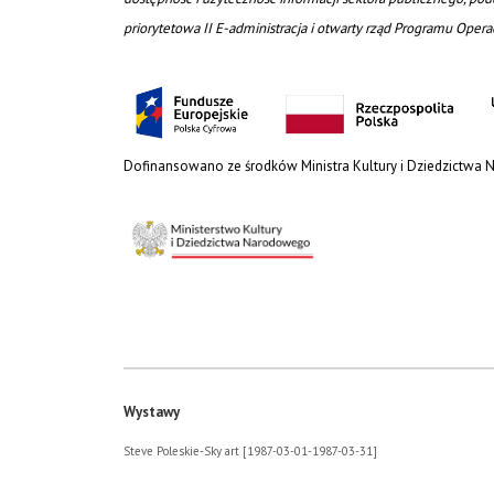
priorytetowa II E-administracja i otwarty rząd Programu Oper
Dofinansowano ze środków Ministra Kultury i Dziedzictwa
Wystawy
Steve Poleskie-Sky art [1987-03-01-1987-03-31]