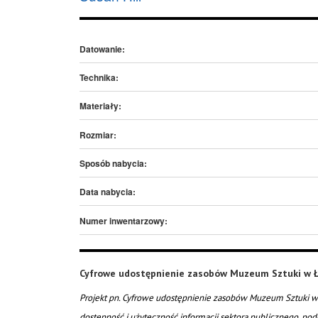
Datowanie:
Technika:
Materiały:
Rozmiar:
Sposób nabycia:
Data nabycia:
Numer inwentarzowy:
Cyfrowe udostępnienie zasobów Muzeum Sztuki w Ł
Projekt pn. Cyfrowe udostępnienie zasobów Muzeum Sztuki w 
dostępność i użyteczność informacji sektora publicznego, pod