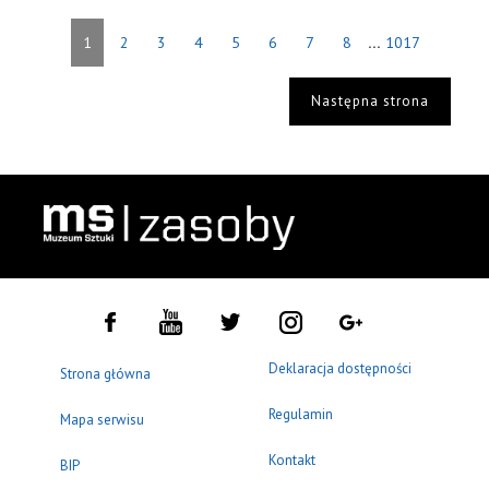
...
1
2
3
4
5
6
7
8
1017
Następna strona
Deklaracja dostępności
Strona główna
Regulamin
Mapa serwisu
Kontakt
BIP