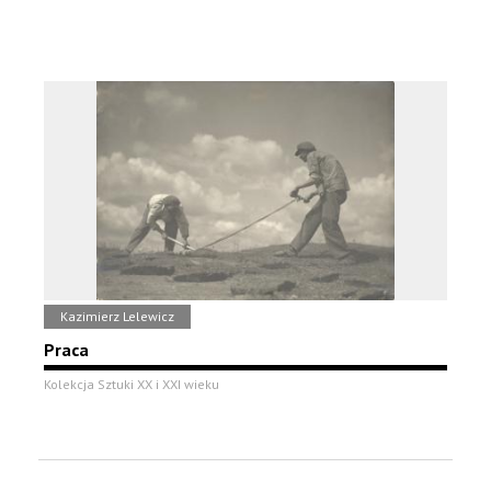
Kazimierz Lelewicz
Praca
Kolekcja Sztuki XX i XXI wieku