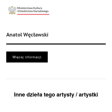
Anatol Węcławski
Więcej informacji
Inne dzieła tego artysty / artystki