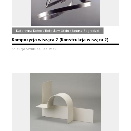
Katarzyna Kobro / Bolesław Utkin / Janusz Zagrodzki
Kompozycja wisząca 2 (Konstrukcja wisząca 2)
Kolekcja Sztuki XX i XXI wieku