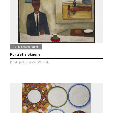
Jerzy Nowosielski
Portret z oknem
Kolekcja Sztuki XX i XXI wieku