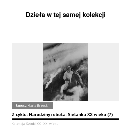
Dzieła w tej samej kolekcji
Janusz Maria Brzeski
Z cyklu: Narodziny robota: Sielanka XX wieku (7)
Kolekcja Sztuki XX i XXI wieku