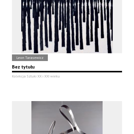
Leon Tarasewicz
Bez tytułu
Kolekcja Sztuki XX i XXI wieku