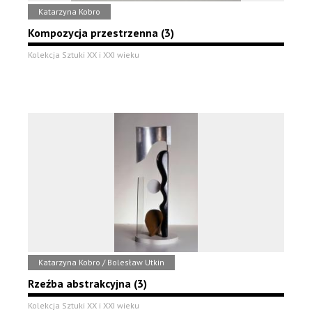
Katarzyna Kobro
Kompozycja przestrzenna (3)
Kolekcja Sztuki XX i XXI wieku
Katarzyna Kobro / Bolesław Utkin
Rzeźba abstrakcyjna (3)
Kolekcja Sztuki XX i XXI wieku