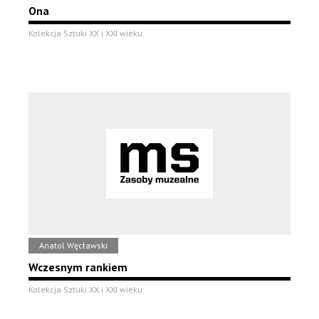
Ona
Kolekcja Sztuki XX i XXI wieku
Anatol Węcławski
Wczesnym rankiem
Kolekcja Sztuki XX i XXI wieku