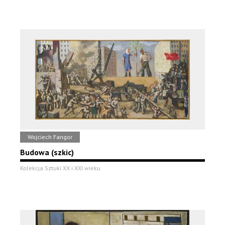
Wojciech Fangor
Budowa (szkic)
Kolekcja Sztuki XX i XXI wieku