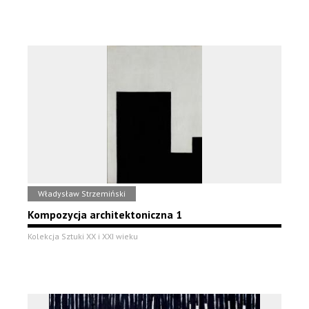
Władysław Strzemiński
Kompozycja architektoniczna 1
Kolekcja Sztuki XX i XXI wieku