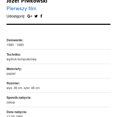
Józef Piwkowski
Pierwszy film
Udostępnij:
Datowanie:
1980 - 1983
Technika:
wydruk komputerowy
Materiały:
papier
Rozmiar:
wys. 36 cm, szer. 46 cm
Sposób nabycia:
zakup
Data nabycia:
12.09.1985