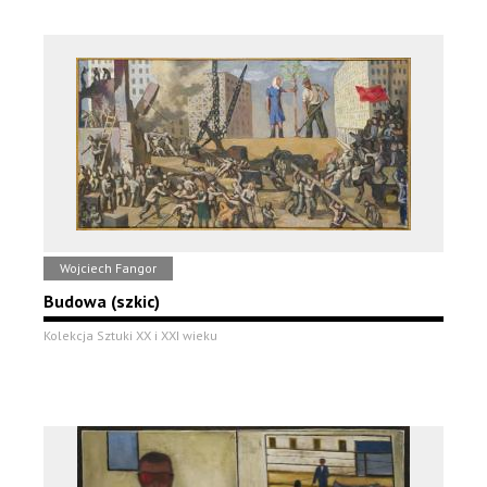
Wojciech Fangor
Budowa (szkic)
Kolekcja Sztuki XX i XXI wieku