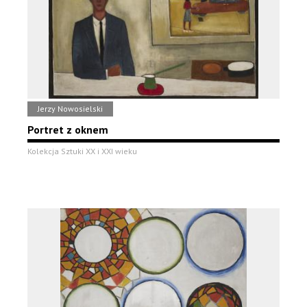
Jerzy Nowosielski
Portret z oknem
Kolekcja Sztuki XX i XXI wieku