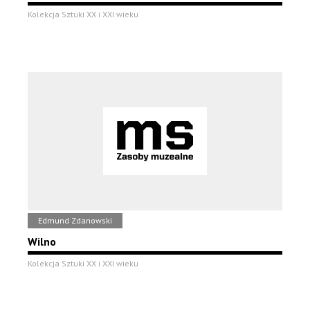
Kolekcja Sztuki XX i XXI wieku
Edmund Zdanowski
Wilno
Kolekcja Sztuki XX i XXI wieku