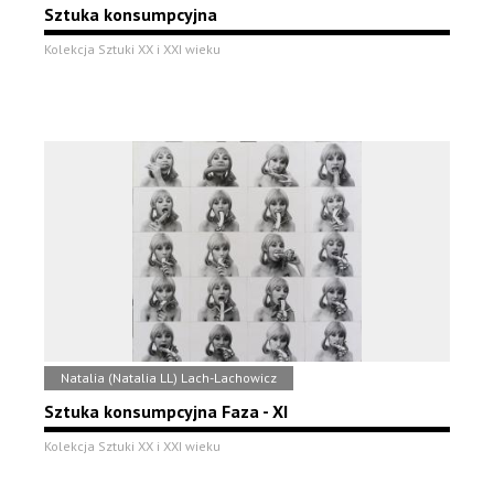
Sztuka konsumpcyjna
Kolekcja Sztuki XX i XXI wieku
Natalia (Natalia LL) Lach-Lachowicz
Sztuka konsumpcyjna Faza - XI
Kolekcja Sztuki XX i XXI wieku