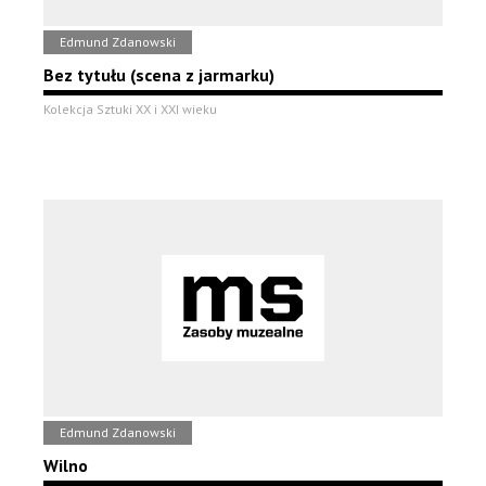
Edmund Zdanowski
Bez tytułu (scena z jarmarku)
Kolekcja Sztuki XX i XXI wieku
Edmund Zdanowski
Wilno