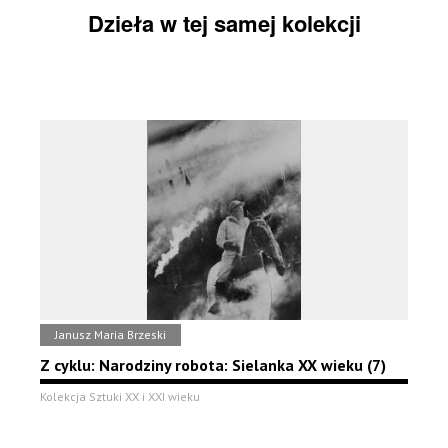
Dzieła w tej samej kolekcji
Janusz Maria Brzeski
Z cyklu: Narodziny robota: Sielanka XX wieku (7)
Kolekcja Sztuki XX i XXI wieku