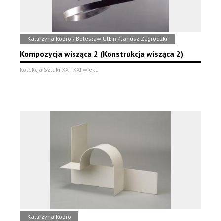
Katarzyna Kobro / Bolesław Utkin / Janusz Zagrodzki
Kompozycja wisząca 2 (Konstrukcja wisząca 2)
Kolekcja Sztuki XX i XXI wieku
Katarzyna Kobro