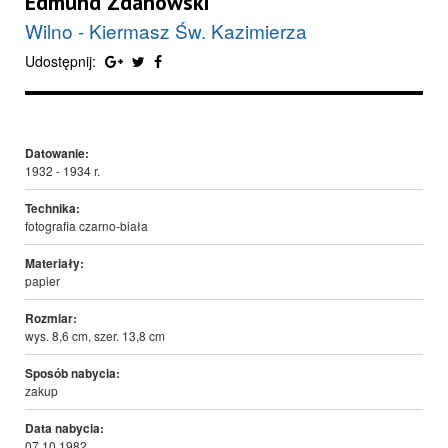
Edmund Zdanowski
Wilno - Kiermasz Św. Kazimierza
Udostępnij:
Datowanie:
1932 - 1934 r.
Technika:
fotografia czarno-biała
Materiały:
papier
Rozmiar:
wys. 8,6 cm, szer. 13,8 cm
Sposób nabycia:
zakup
Data nabycia:
07.10.1982