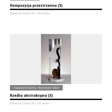
Kompozycja przestrzenna (3)
Kolekcja Sztuki XX i XXI wieku
Katarzyna Kobro / Bolesław Utkin
Rzeźba abstrakcyjna (3)
Kolekcja Sztuki XX i XXI wieku