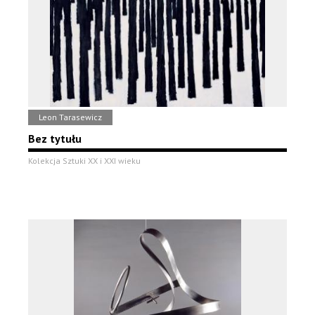
Leon Tarasewicz
Bez tytułu
Kolekcja Sztuki XX i XXI wieku