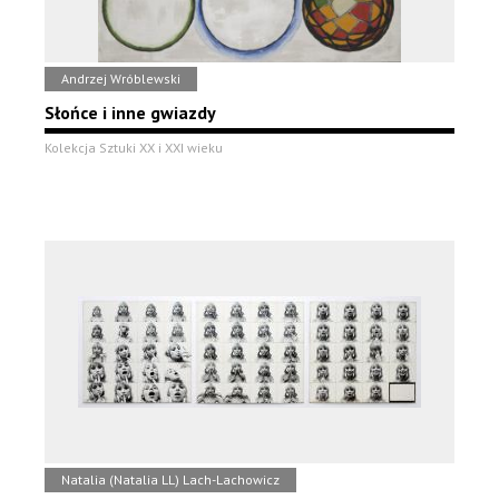
Andrzej Wróblewski
Słońce i inne gwiazdy
Kolekcja Sztuki XX i XXI wieku
Natalia (Natalia LL) Lach-Lachowicz