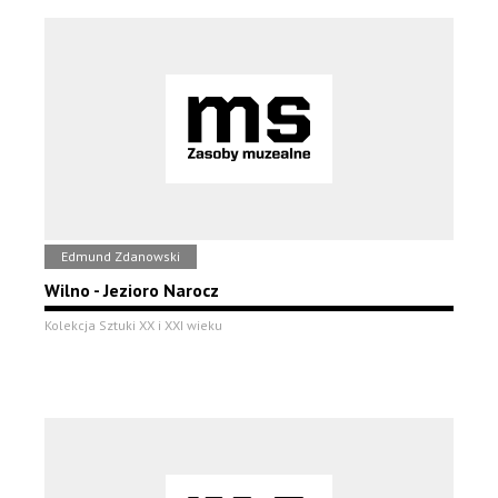
Edmund Zdanowski
Wilno - Jezioro Narocz
Kolekcja Sztuki XX i XXI wieku