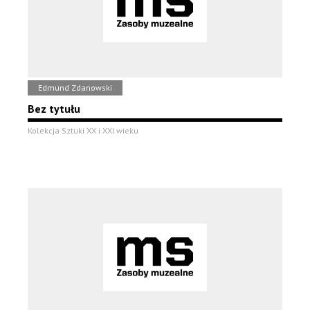
Edmund Zdanowski
Bez tytułu
Kolekcja Sztuki XX i XXI wieku