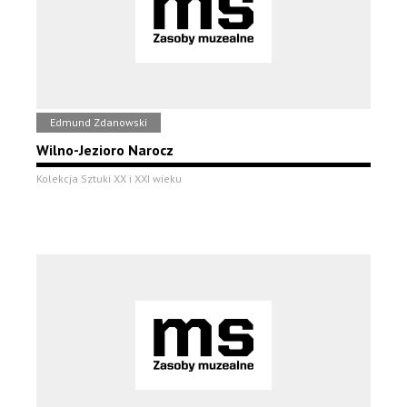
Edmund Zdanowski
Wilno-Jezioro Narocz
Kolekcja Sztuki XX i XXI wieku