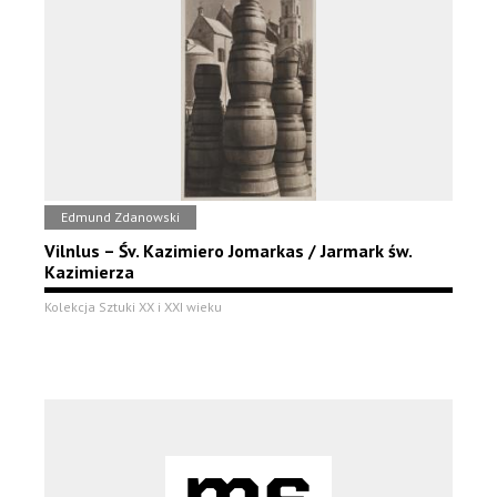
Edmund Zdanowski
Vilnlus – Śv. Kazimiero Jomarkas / Jarmark św.
Kazimierza
Kolekcja Sztuki XX i XXI wieku