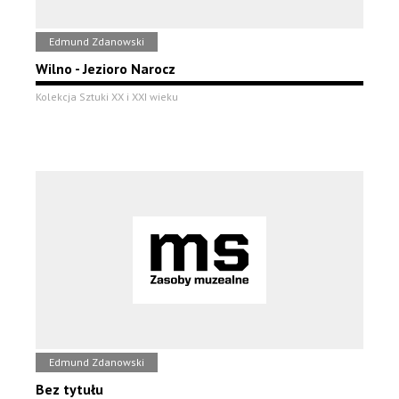
Edmund Zdanowski
Wilno - Jezioro Narocz
Kolekcja Sztuki XX i XXI wieku
Edmund Zdanowski
Bez tytułu