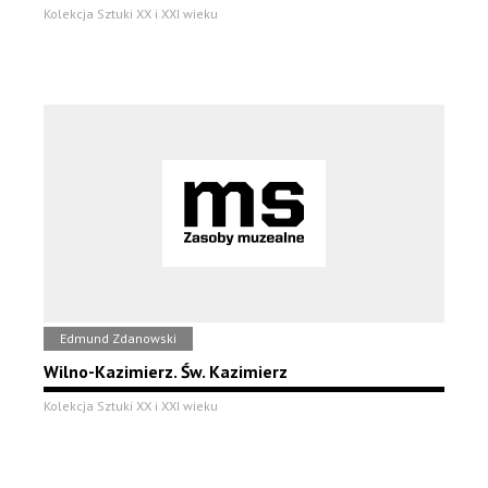
Kolekcja Sztuki XX i XXI wieku
Edmund Zdanowski
Wilno-Kazimierz. Św. Kazimierz
Kolekcja Sztuki XX i XXI wieku