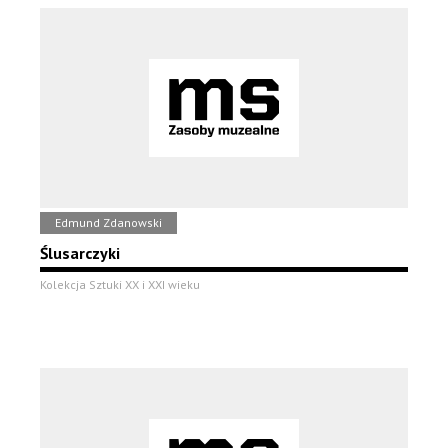
Edmund Zdanowski
Ślusarczyki
Kolekcja Sztuki XX i XXI wieku