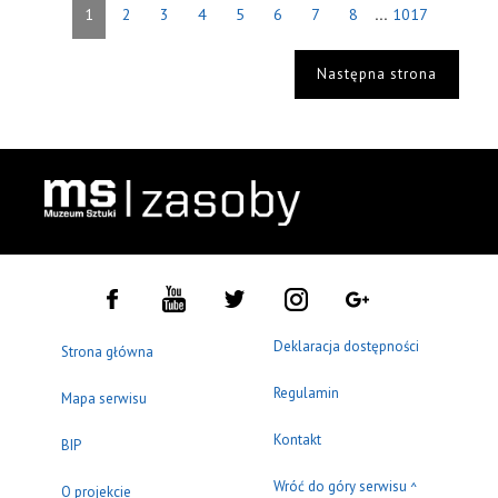
...
1
2
3
4
5
6
7
8
1017
Następna strona
Deklaracja dostępności
Strona główna
Regulamin
Mapa serwisu
Kontakt
BIP
Wróć do góry serwisu
^
O projekcie