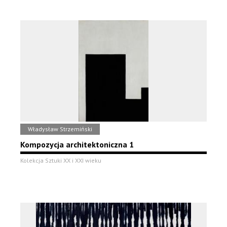
Władysław Strzemiński
Kompozycja architektoniczna 1
Kolekcja Sztuki XX i XXI wieku