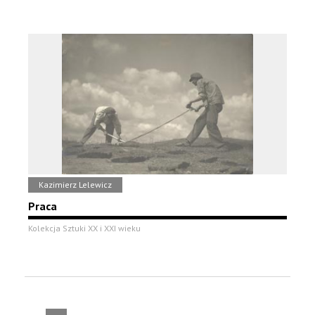
Kazimierz Lelewicz
Praca
Kolekcja Sztuki XX i XXI wieku