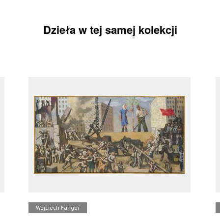
Dzieła w tej samej kolekcji
Wojciech Fangor