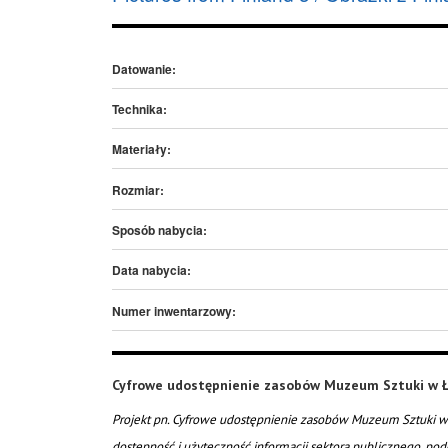
Datowanie:
Technika:
Materiały:
Rozmiar:
Sposób nabycia:
Data nabycia:
Numer inwentarzowy:
Cyfrowe udostępnienie zasobów Muzeum Sztuki w Ł
Projekt pn. Cyfrowe udostępnienie zasobów Muzeum Sztuki w 
dostępność i użyteczność informacji sektora publicznego, pod