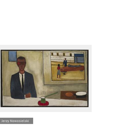
Jerzy Nowosielski