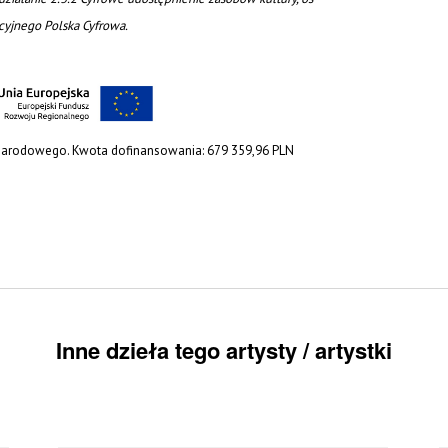
acyjnego Polska Cyfrowa.
 Narodowego. Kwota dofinansowania: 679 359,96 PLN
Inne dzieła tego artysty / artystki