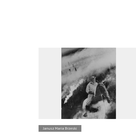
Janusz Maria Brzeski