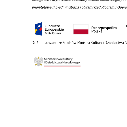
priorytetowa II E-administracja i otwarty rząd Programu Oper
Dofinansowano ze środków Ministra Kultury i Dziedzictwa