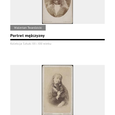
Walerian Twardzicki
Portret mężczyzny
Kolekcja Sztuki XX i XXI wieku