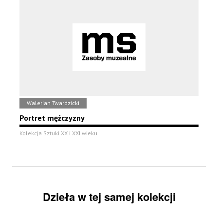
Walerian Twardzicki
Portret mężczyzny
Kolekcja Sztuki XX i XXI wieku
Dzieła w tej samej kolekcji