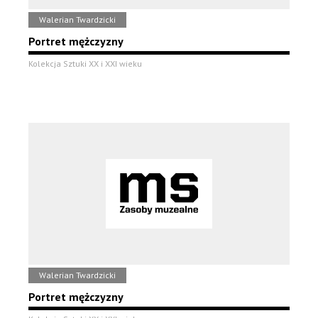
Walerian Twardzicki
Portret mężczyzny
Kolekcja Sztuki XX i XXI wieku
Walerian Twardzicki
Portret mężczyzny