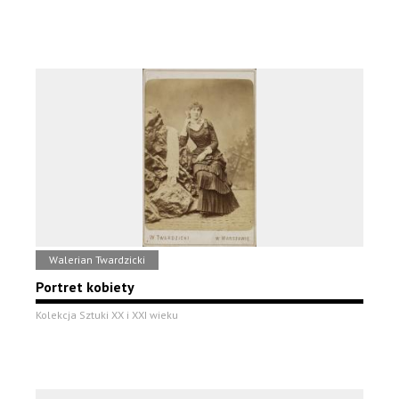
Walerian Twardzicki
Portret kobiety
Kolekcja Sztuki XX i XXI wieku