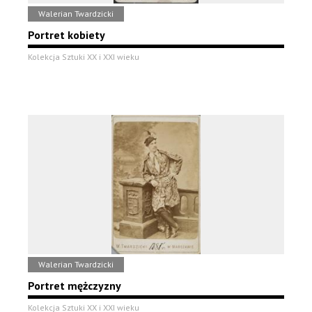
Walerian Twardzicki
Portret kobiety
Kolekcja Sztuki XX i XXI wieku
Walerian Twardzicki
Portret mężczyzny
Kolekcja Sztuki XX i XXI wieku