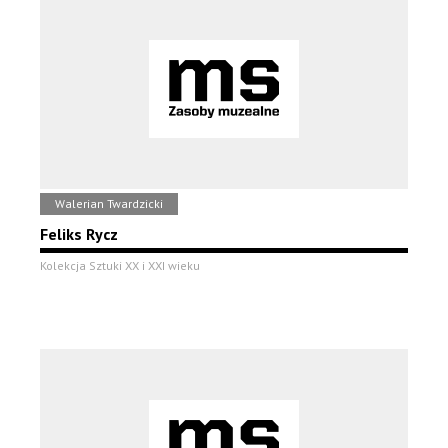
Walerian Twardzicki
Feliks Rycz
Kolekcja Sztuki XX i XXI wieku