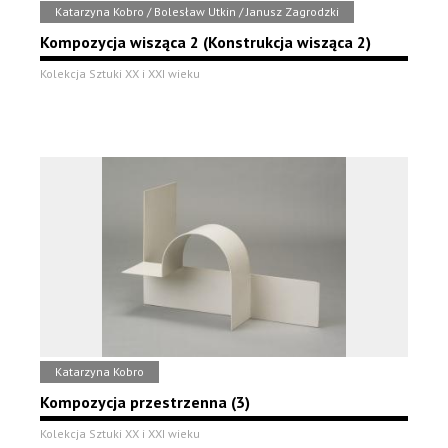
Katarzyna Kobro / Bolesław Utkin / Janusz Zagrodzki
Kompozycja wisząca 2 (Konstrukcja wisząca 2)
Kolekcja Sztuki XX i XXI wieku
Katarzyna Kobro
Kompozycja przestrzenna (3)
Kolekcja Sztuki XX i XXI wieku