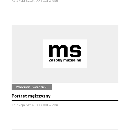
Kolekcja Sztuki XX i XXI wieku
Walerian Twardzicki
Portret mężczyzny
Kolekcja Sztuki XX i XXI wieku