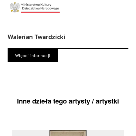
Walerian Twardzicki
Więcej informacji
Inne dzieła tego artysty / artystki