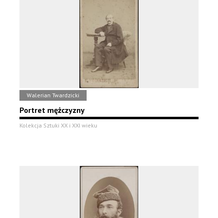
Walerian Twardzicki
Portret mężczyzny
Kolekcja Sztuki XX i XXI wieku