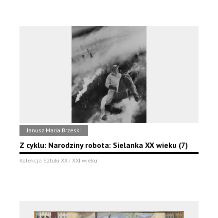
Janusz Maria Brzeski
Z cyklu: Narodziny robota: Sielanka XX wieku (7)
Kolekcja Sztuki XX i XXI wieku