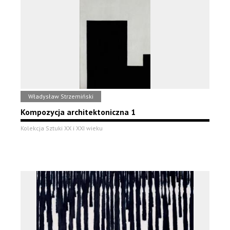
Władysław Strzemiński
Kompozycja architektoniczna 1
Kolekcja Sztuki XX i XXI wieku