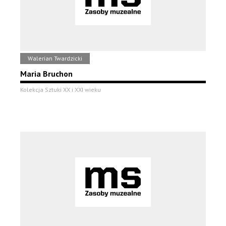
Walerian Twardzicki
Maria Bruchon
Kolekcja Sztuki XX i XXI wieku