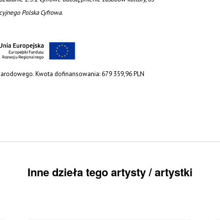
acyjnego Polska Cyfrowa.
 Narodowego. Kwota dofinansowania: 679 359,96 PLN
Inne dzieła tego artysty / artystki