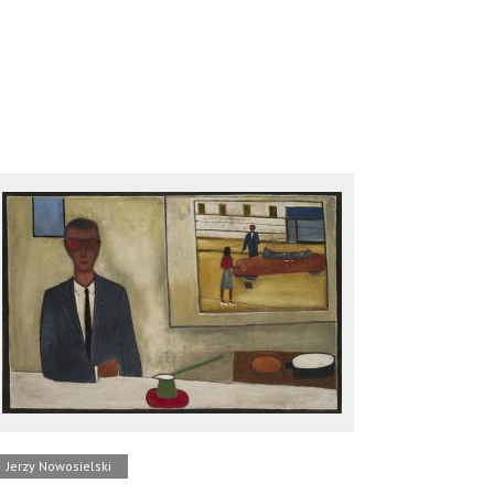
Jerzy Nowosielski