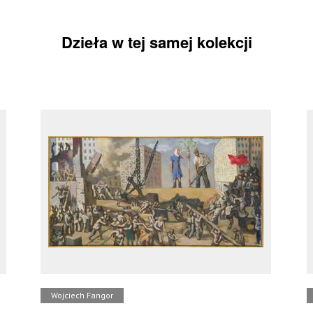
Dzieła w tej samej kolekcji
Wojciech Fangor