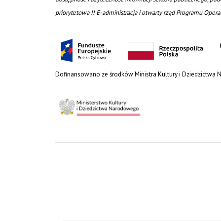
priorytetowa II E-administracja i otwarty rząd Programu Oper
Dofinansowano ze środków Ministra Kultury i Dziedzictwa