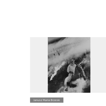
Janusz Maria Brzeski