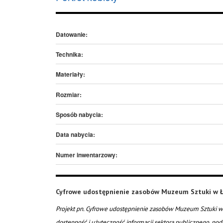
Datowanie:
Technika:
Materiały:
Rozmiar:
Sposób nabycia:
Data nabycia:
Numer inwentarzowy:
Cyfrowe udostępnienie zasobów Muzeum Sztuki w Ł
Projekt pn. Cyfrowe udostępnienie zasobów Muzeum Sztuki w 
dostępność i użyteczność informacji sektora publicznego, pod