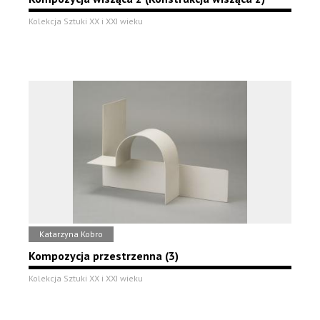
Kolekcja Sztuki XX i XXI wieku
Katarzyna Kobro
Kompozycja przestrzenna (3)
Kolekcja Sztuki XX i XXI wieku