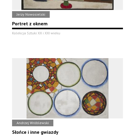
Jerzy Nowosielski
Portret z oknem
Kolekcja Sztuki XX i XXI wieku
Andrzej Wróblewski
Słońce i inne gwiazdy