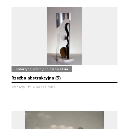
Katarzyna Kobro / Bolesław Utkin
Rzeźba abstrakcyjna (3)
Kolekcja Sztuki XX i XXI wieku