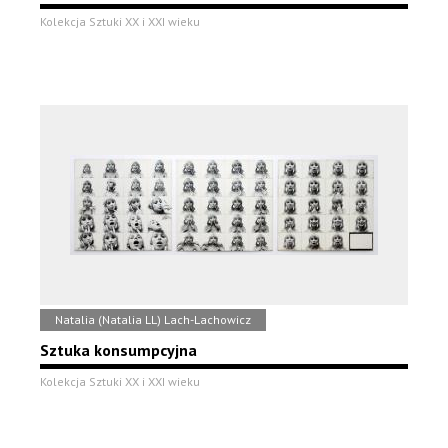
Kolekcja Sztuki XX i XXI wieku
Natalia (Natalia LL) Lach-Lachowicz
Sztuka konsumpcyjna
Kolekcja Sztuki XX i XXI wieku