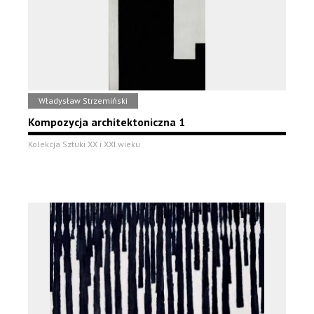
Władysław Strzemiński
Kompozycja architektoniczna 1
Kolekcja Sztuki XX i XXI wieku