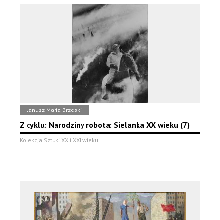
Janusz Maria Brzeski
Z cyklu: Narodziny robota: Sielanka XX wieku (7)
Kolekcja Sztuki XX i XXI wieku