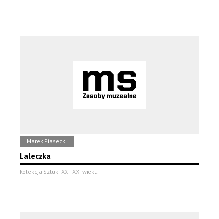
Marek Piasecki
Laleczka
Kolekcja Sztuki XX i XXI wieku