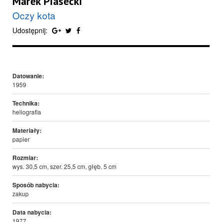
Marek Piasecki
Oczy kota
Udostępnij:
Datowanie:
1959
Technika:
heliografia
Materiały:
papier
Rozmiar:
wys. 30,5 cm, szer. 25,5 cm, głęb. 5 cm
Sposób nabycia:
zakup
Data nabycia:
1977