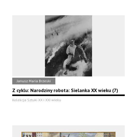
Janusz Maria Brzeski
Z cyklu: Narodziny robota: Sielanka XX wieku (7)
Kolekcja Sztuki XX i XXI wieku