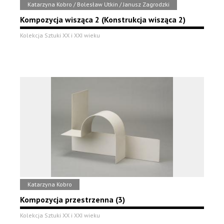
Katarzyna Kobro / Bolesław Utkin / Janusz Zagrodzki
Kompozycja wisząca 2 (Konstrukcja wisząca 2)
Kolekcja Sztuki XX i XXI wieku
Katarzyna Kobro
Kompozycja przestrzenna (3)
Kolekcja Sztuki XX i XXI wieku