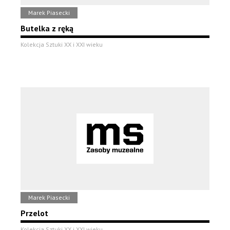
Marek Piasecki
Butelka z ręką
Kolekcja Sztuki XX i XXI wieku
Marek Piasecki
Przelot
Kolekcja Sztuki XX i XXI wieku