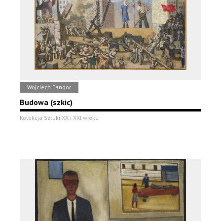
Wojciech Fangor
Budowa (szkic)
Kolekcja Sztuki XX i XXI wieku