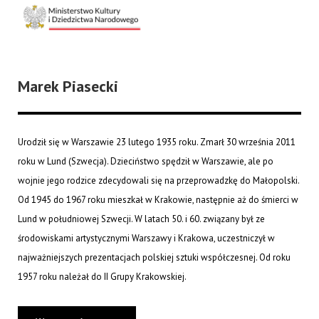
Marek Piasecki
Urodził się w Warszawie 23 lutego 1935 roku. Zmarł 30 września 2011
roku w Lund (Szwecja). Dzieciństwo spędził w Warszawie, ale po
wojnie jego rodzice zdecydowali się na przeprowadzkę do Małopolski.
Od 1945 do 1967 roku mieszkał w Krakowie, następnie aż do śmierci w
Lund w południowej Szwecji. W latach 50. i 60. związany był ze
środowiskami artystycznymi Warszawy i Krakowa, uczestniczył w
najważniejszych prezentacjach polskiej sztuki współczesnej. Od roku
1957 roku należał do II Grupy Krakowskiej.