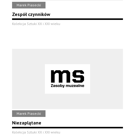
Marek Piasecki
Zespół czynników
Kolekcja Sztuki XX i XXI wieku
Marek Piasecki
Niezaplątane
Kolekcja Sztuki XX i XXI wieku