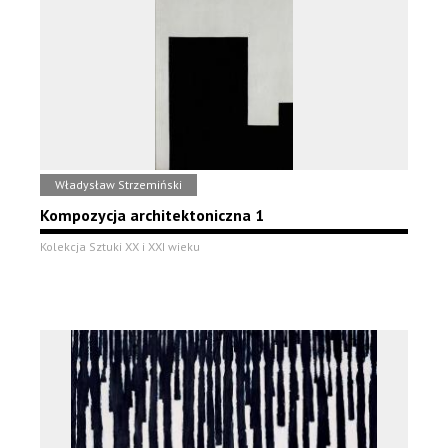
Władysław Strzemiński
Kompozycja architektoniczna 1
Kolekcja Sztuki XX i XXI wieku