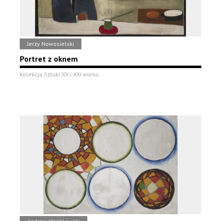
Jerzy Nowosielski
Portret z oknem
Kolekcja Sztuki XX i XXI wieku