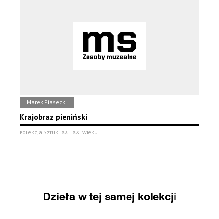
Marek Piasecki
Krajobraz pieniński
Kolekcja Sztuki XX i XXI wieku
Dzieła w tej samej kolekcji