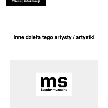
Więcej informacji
Inne dzieła tego artysty / artystki