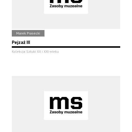
Marek Piasecki
Pejzaż III
Kolekcja Sztuki XX i XXI wieku