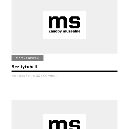
Marek Piasecki
Bez tytułu II
Kolekcja Sztuki XX i XXI wieku