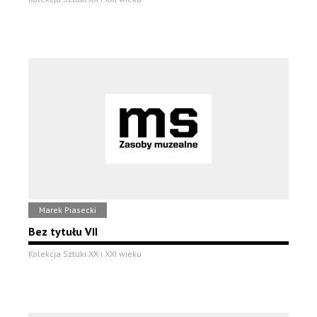
Marek Piasecki
Bez tytułu VII
Kolekcja Sztuki XX i XXI wieku