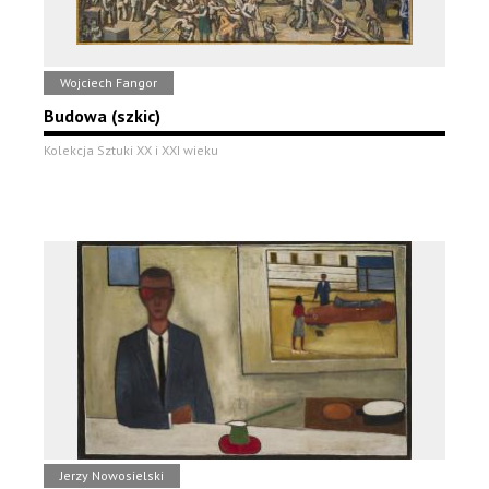
Wojciech Fangor
Budowa (szkic)
Kolekcja Sztuki XX i XXI wieku
Jerzy Nowosielski