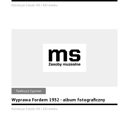
Kolekcja Sztuki XX i XXI wieku
Tadeusz Cyprian
Wyprawa Fordem 1932 - album fotograficzny
Kolekcja Sztuki XX i XXI wieku