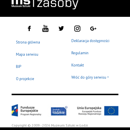
Deklaracja dostępności
Strona główna
Regulamin
Mapa serwisu
Kontakt
BIP
Wróć do góry serwisu
^
O projekcie
Copyright © 2009 - 2026 Muzeum Sztuki w Łodzi