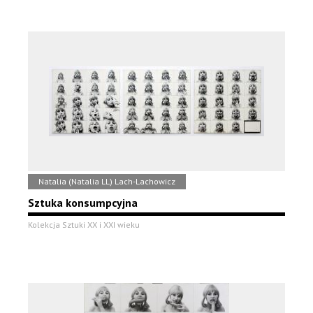
Natalia (Natalia LL) Lach-Lachowicz
Sztuka konsumpcyjna
Kolekcja Sztuki XX i XXI wieku