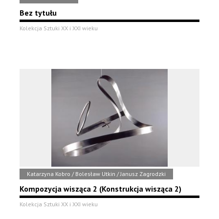
Bez tytułu
Kolekcja Sztuki XX i XXI wieku
Katarzyna Kobro / Bolesław Utkin / Janusz Zagrodzki
Kompozycja wisząca 2 (Konstrukcja wisząca 2)
Kolekcja Sztuki XX i XXI wieku