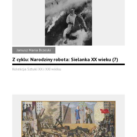
Janusz Maria Brzeski
Z cyklu: Narodziny robota: Sielanka XX wieku (7)
Kolekcja Sztuki XX i XXI wieku