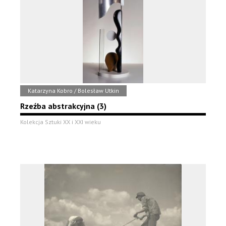
Katarzyna Kobro / Bolesław Utkin
Rzeźba abstrakcyjna (3)
Kolekcja Sztuki XX i XXI wieku