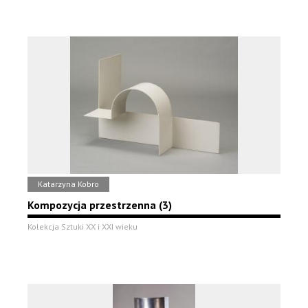
Katarzyna Kobro
Kompozycja przestrzenna (3)
Kolekcja Sztuki XX i XXI wieku