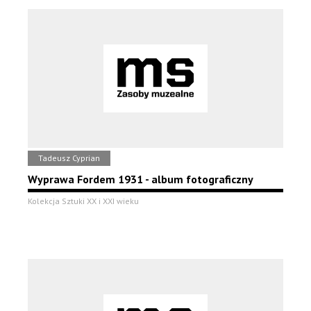
Tadeusz Cyprian
Wyprawa Fordem 1931 - album fotograficzny
Kolekcja Sztuki XX i XXI wieku