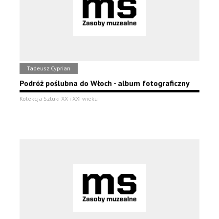
Tadeusz Cyprian
Podróż poślubna do Włoch - album fotograficzny
Kolekcja Sztuki XX i XXI wieku