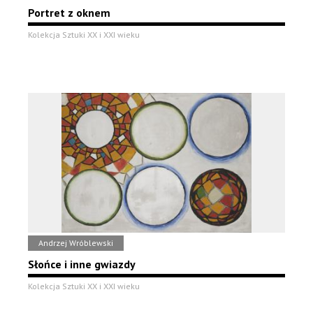
Portret z oknem
Kolekcja Sztuki XX i XXI wieku
Andrzej Wróblewski
Słońce i inne gwiazdy
Kolekcja Sztuki XX i XXI wieku