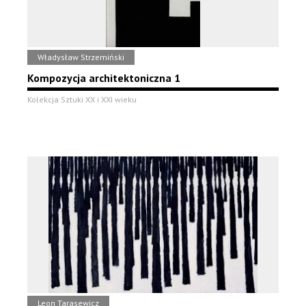
Władysław Strzemiński
Kompozycja architektoniczna 1
Kolekcja Sztuki XX i XXI wieku
Leon Tarasewicz