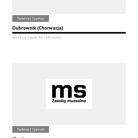
Tadeusz Cyprian
Dubrownik (Chorwacja)
Kolekcja Sztuki XX i XXI wieku
Tadeusz Cyprian