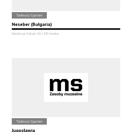
Tadeusz Cyprian
Neseber (Bułgaria)
Kolekcja Sztuki XX i XXI wieku
Tadeusz Cyprian
Jugosławia