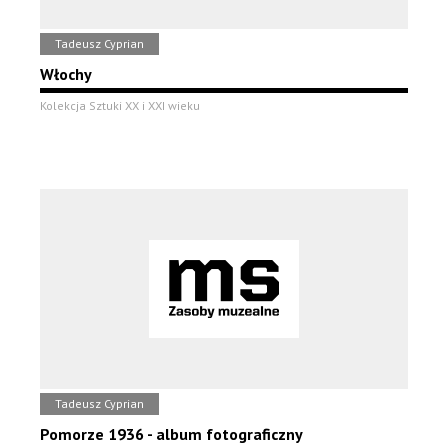
Tadeusz Cyprian
Włochy
Kolekcja Sztuki XX i XXI wieku
Tadeusz Cyprian
Pomorze 1936 - album fotograficzny