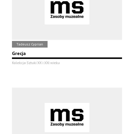
Tadeusz Cyprian
Grecja
Kolekcja Sztuki XX i XXI wieku