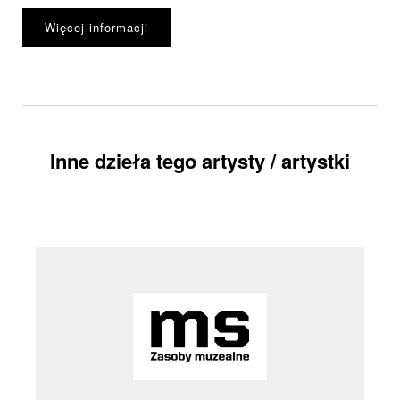
Więcej informacji
Inne dzieła tego artysty / artystki