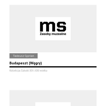
Tadeusz Cyprian
Budapeszt (Węgry)
Kolekcja Sztuki XX i XXI wieku