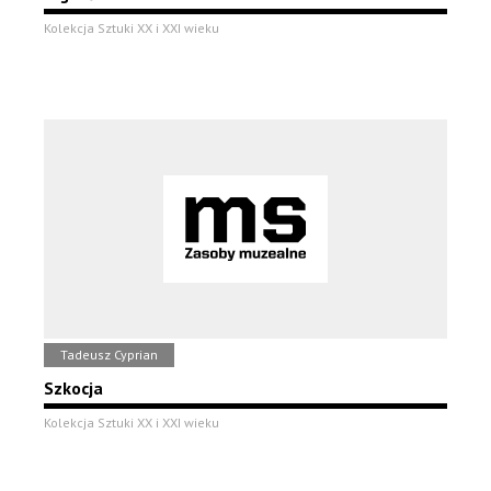
Kolekcja Sztuki XX i XXI wieku
Tadeusz Cyprian
Szkocja
Kolekcja Sztuki XX i XXI wieku