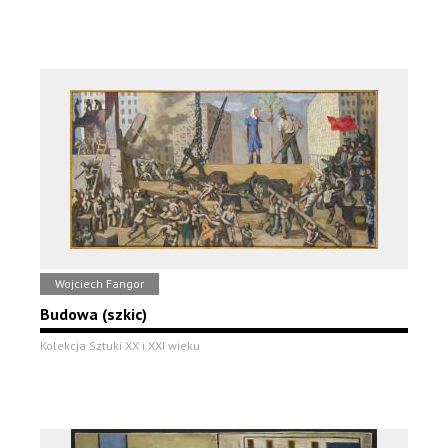
Wojciech Fangor
Budowa (szkic)
Kolekcja Sztuki XX i XXI wieku