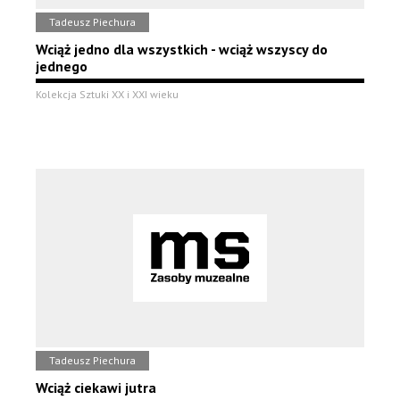
Tadeusz Piechura
Wciąż jedno dla wszystkich - wciąż wszyscy do
jednego
Kolekcja Sztuki XX i XXI wieku
Tadeusz Piechura
Wciąż ciekawi jutra