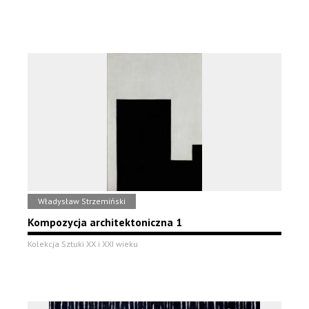
Władysław Strzemiński
Kompozycja architektoniczna 1
Kolekcja Sztuki XX i XXI wieku