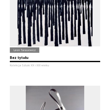
Leon Tarasewicz
Bez tytułu
Kolekcja Sztuki XX i XXI wieku