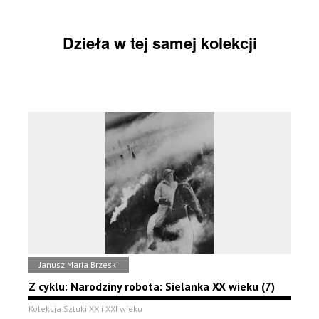
Dzieła w tej samej kolekcji
Janusz Maria Brzeski
Z cyklu: Narodziny robota: Sielanka XX wieku (7)
Kolekcja Sztuki XX i XXI wieku