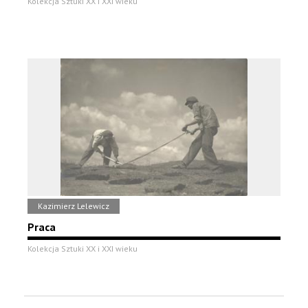
Kolekcja Sztuki XX i XXI wieku
Kazimierz Lelewicz
Praca
Kolekcja Sztuki XX i XXI wieku