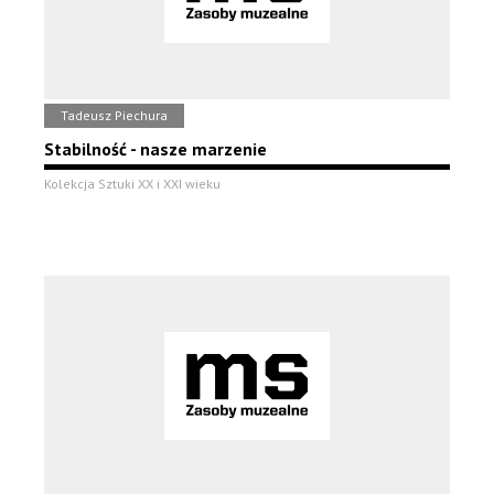
Tadeusz Piechura
Stabilność - nasze marzenie
Kolekcja Sztuki XX i XXI wieku