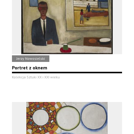
Jerzy Nowosielski
Portret z oknem
Kolekcja Sztuki XX i XXI wieku