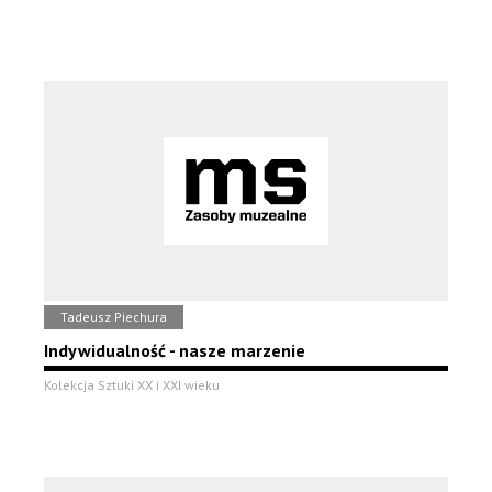
Tadeusz Piechura
Indywidualność - nasze marzenie
Kolekcja Sztuki XX i XXI wieku