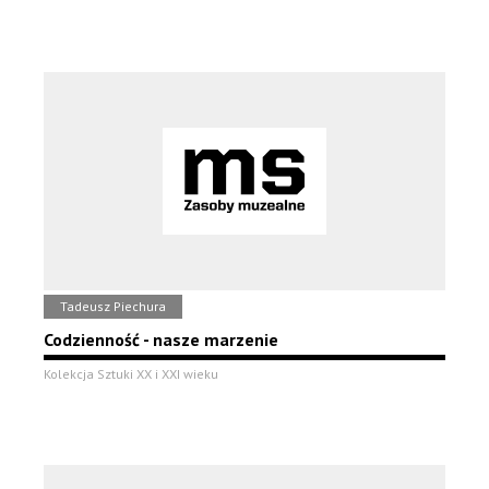
Tadeusz Piechura
Codzienność - nasze marzenie
Kolekcja Sztuki XX i XXI wieku