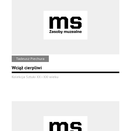
Tadeusz Piechura
Wciąż cierpliwi
Kolekcja Sztuki XX i XXI wieku