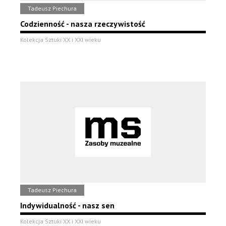
Tadeusz Piechura
Codzienność - nasza rzeczywistość
Kolekcja Sztuki XX i XXI wieku
Tadeusz Piechura
Indywidualność - nasz sen
Kolekcja Sztuki XX i XXI wieku