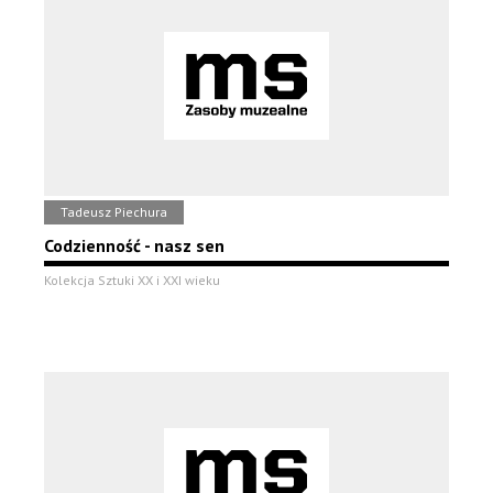
Tadeusz Piechura
Codzienność - nasz sen
Kolekcja Sztuki XX i XXI wieku