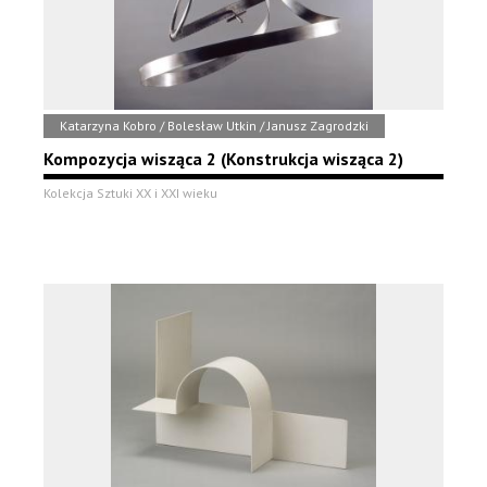
Katarzyna Kobro / Bolesław Utkin / Janusz Zagrodzki
Kompozycja wisząca 2 (Konstrukcja wisząca 2)
Kolekcja Sztuki XX i XXI wieku