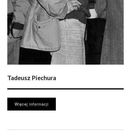
Tadeusz Piechura
Więcej informacji