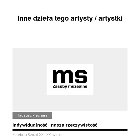
Inne dzieła tego artysty / artystki
Tadeusz Piechura
Indywidualność - nasza rzeczywistość
Kolekcja Sztuki XX i XXI wieku