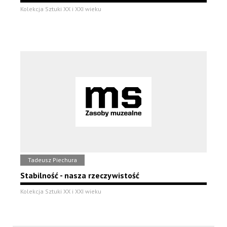
Kolekcja Sztuki XX i XXI wieku
Tadeusz Piechura
Stabilność - nasza rzeczywistość
Kolekcja Sztuki XX i XXI wieku