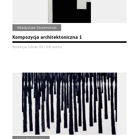
Władysław Strzemiński
Kompozycja architektoniczna 1
Kolekcja Sztuki XX i XXI wieku