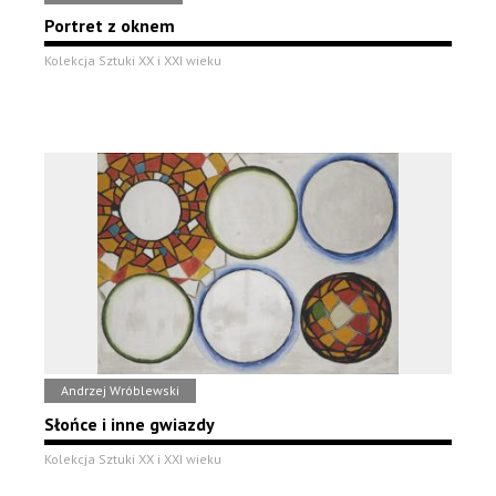
Portret z oknem
Kolekcja Sztuki XX i XXI wieku
Andrzej Wróblewski
Słońce i inne gwiazdy
Kolekcja Sztuki XX i XXI wieku