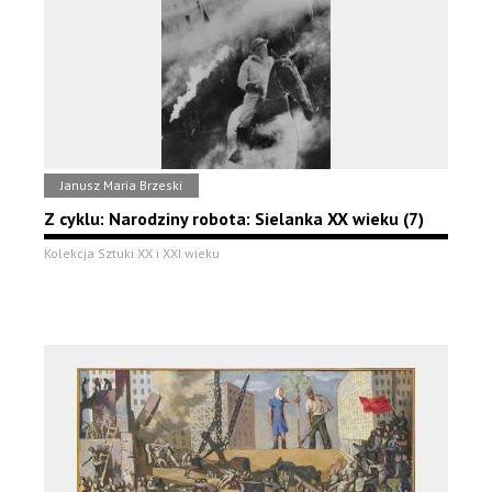
Janusz Maria Brzeski
Z cyklu: Narodziny robota: Sielanka XX wieku (7)
Kolekcja Sztuki XX i XXI wieku