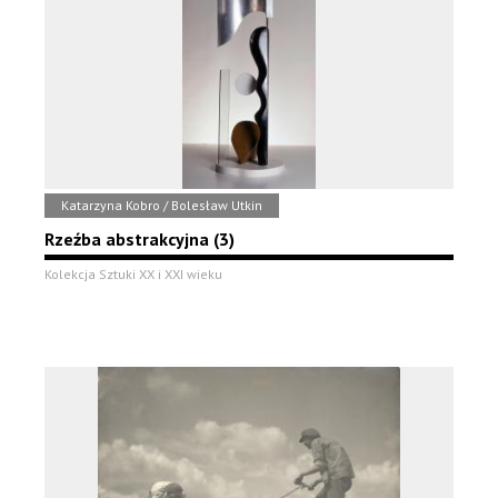
Katarzyna Kobro / Bolesław Utkin
Rzeźba abstrakcyjna (3)
Kolekcja Sztuki XX i XXI wieku