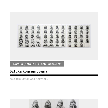
Natalia (Natalia LL) Lach-Lachowicz
Sztuka konsumpcyjna
Kolekcja Sztuki XX i XXI wieku