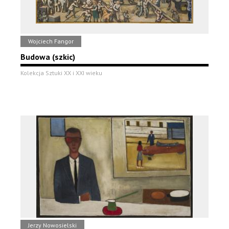
Wojciech Fangor
Budowa (szkic)
Kolekcja Sztuki XX i XXI wieku
Jerzy Nowosielski