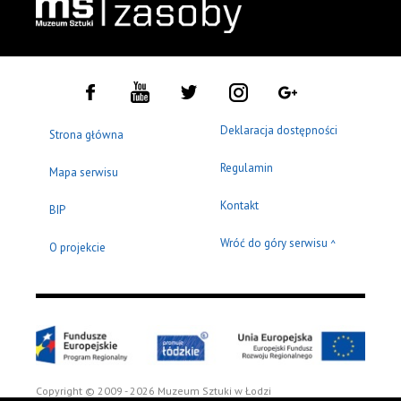
Deklaracja dostępności
Strona główna
Regulamin
Mapa serwisu
Kontakt
BIP
Wróć do góry serwisu
^
O projekcie
Copyright © 2009 - 2026 Muzeum Sztuki w Łodzi