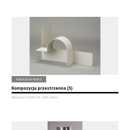
Katarzyna Kobro
Kompozycja przestrzenna (3)
Kolekcja Sztuki XX i XXI wieku