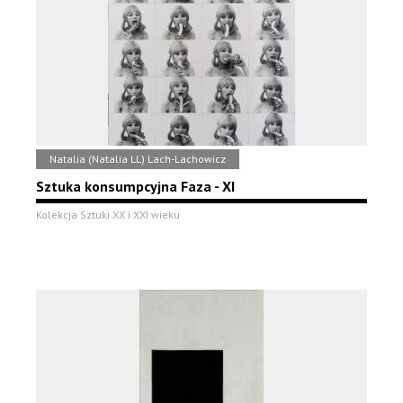
Natalia (Natalia LL) Lach-Lachowicz
Sztuka konsumpcyjna Faza - XI
Kolekcja Sztuki XX i XXI wieku