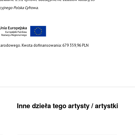
acyjnego Polska Cyfrowa.
 Narodowego. Kwota dofinansowania: 679 359,96 PLN
Inne dzieła tego artysty / artystki