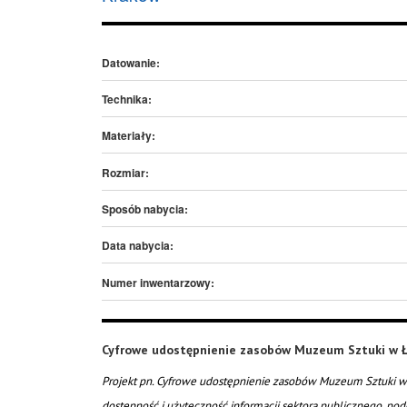
Datowanie:
Technika:
Materiały:
Rozmiar:
Sposób nabycia:
Data nabycia:
Numer inwentarzowy:
Cyfrowe udostępnienie zasobów Muzeum Sztuki w Ł
Projekt pn. Cyfrowe udostępnienie zasobów Muzeum Sztuki w 
dostępność i użyteczność informacji sektora publicznego, pod