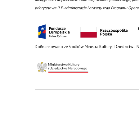
priorytetowa II E-administracja i otwarty rząd Programu Oper
Dofinansowano ze środków Ministra Kultury i Dziedzictwa