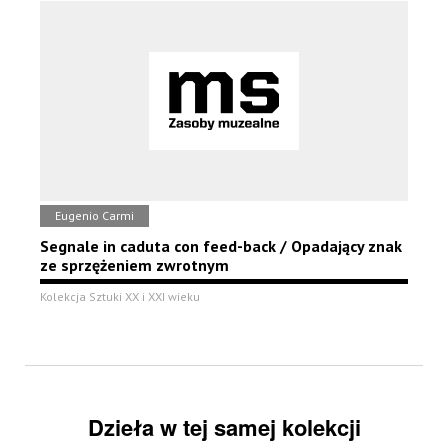
Eugenio Carmi
Segnale in caduta con feed-back / Opadający znak
ze sprzężeniem zwrotnym
Kolekcja Sztuki XX i XXI wieku
Dzieła w tej samej kolekcji