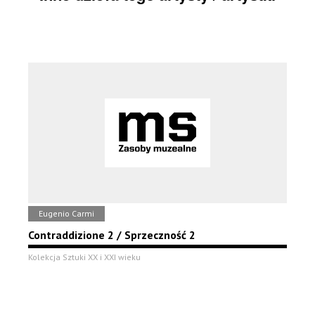
Eugenio Carmi
Contraddizione 2 / Sprzeczność 2
Kolekcja Sztuki XX i XXI wieku