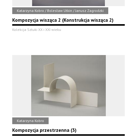
Katarzyna Kobro / Bolesław Utkin / Janusz Zagrodzki
Kompozycja wisząca 2 (Konstrukcja wisząca 2)
Kolekcja Sztuki XX i XXI wieku
Katarzyna Kobro
Kompozycja przestrzenna (3)