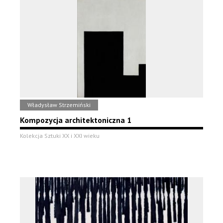
Władysław Strzemiński
Kompozycja architektoniczna 1
Kolekcja Sztuki XX i XXI wieku