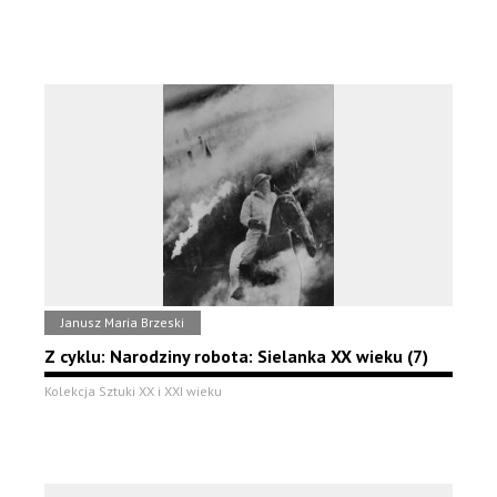
Janusz Maria Brzeski
Z cyklu: Narodziny robota: Sielanka XX wieku (7)
Kolekcja Sztuki XX i XXI wieku