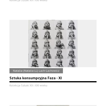
Kolekcja Sztuki XX i XXI wieku
Natalia (Natalia LL) Lach-Lachowicz
Sztuka konsumpcyjna Faza - XI
Kolekcja Sztuki XX i XXI wieku