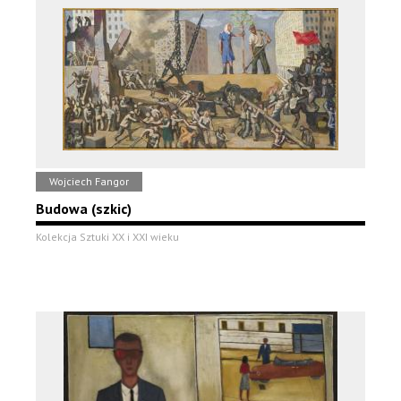
Wojciech Fangor
Budowa (szkic)
Kolekcja Sztuki XX i XXI wieku